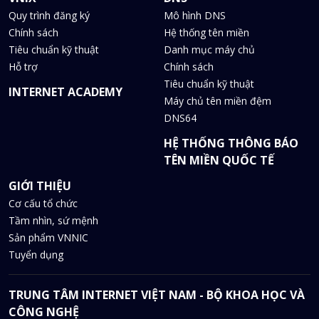
Quy trình đăng ký
Mô hình DNS
Chính sách
Hệ thống tên miền
Tiêu chuẩn kỹ thuật
Danh mục máy chủ
Hỗ trợ
Chính sách
Tiêu chuẩn kỹ thuật
INTERNET ACADEMY
Máy chủ tên miền đệm
DNS64
HỆ THỐNG THÔNG BÁO
TÊN MIỀN QUỐC TẾ
GIỚI THIỆU
Cơ cấu tổ chức
Tầm nhìn, sứ mệnh
Sản phẩm VNNIC
Tuyển dụng
TRUNG TÂM INTERNET VIỆT NAM - BỘ KHOA HỌC VÀ
CÔNG NGHỆ