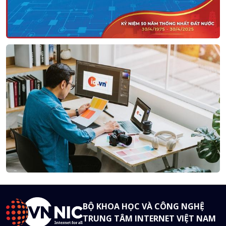
BỘ KHOA HỌC VÀ CÔNG NGHỆ
TRUNG TÂM INTERNET VIỆT NAM