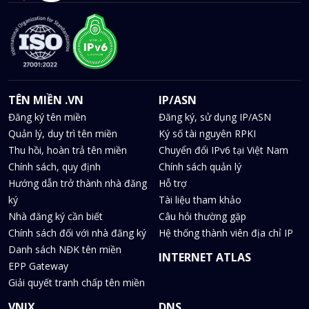
TÊN MIỀN .VN
IP/ASN
Đăng ký tên miền
Đăng ký, sử dụng IP/ASN
Quản lý, duy trì tên miền
Ký số tài nguyên RPKI
Thu hồi, hoàn trả tên miền
Chuyển đổi IPv6 tại Việt Nam
Chính sách, quy định
Chính sách quản lý
Hướng dẫn trở thành nhà đăng
Hỗ trợ
ký
Tài liệu tham khảo
Nhà đăng ký cần biết
Câu hỏi thường gặp
Chính sách đối với nhà đăng ký
Hệ thống thành viên địa chỉ IP
Danh sách NĐK tên miền
INTERNET ATLAS
EPP Gateway
Giải quyết tranh chấp tên miền
VNIX
DNS