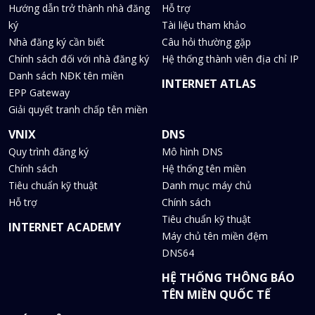
Hướng dẫn trở thành nhà đăng
Hỗ trợ
ký
Tài liệu tham khảo
Nhà đăng ký cần biết
Câu hỏi thường gặp
Chính sách đối với nhà đăng ký
Hệ thống thành viên địa chỉ IP
Danh sách NĐK tên miền
INTERNET ATLAS
EPP Gateway
Giải quyết tranh chấp tên miền
VNIX
DNS
Quy trình đăng ký
Mô hình DNS
Chính sách
Hệ thống tên miền
Tiêu chuẩn kỹ thuật
Danh mục máy chủ
Hỗ trợ
Chính sách
Tiêu chuẩn kỹ thuật
INTERNET ACADEMY
Máy chủ tên miền đệm
DNS64
HỆ THỐNG THÔNG BÁO
TÊN MIỀN QUỐC TẾ