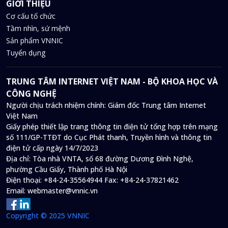
GIỚI THIỆU
Cơ cấu tổ chức
Tầm nhìn, sứ mệnh
Sản phẩm VNNIC
Tuyển dụng
TRUNG TÂM INTERNET VIỆT NAM - BỘ KHOA HỌC VÀ
CÔNG NGHỆ
Người chịu trách nhiệm chính: Giám đốc Trung tâm Internet
Việt Nam
Giấy phép thiết lập trang thông tin điện tử tổng hợp trên mạng
số 111/GP-TTĐT do Cục Phát thanh, Truyền hình và thông tin
điện tử cấp ngày 14/7/2023
Địa chỉ:
Tòa nhà VNTA, số 68 đường Dương Đình Nghệ,
phường Cầu Giấy, Thành phố Hà Nội
Điện thoại:
+84-24-35564944
Fax:
+84-24-37821462
Email:
webmaster@vnnic.vn
Copyright © 2025 VNNIC