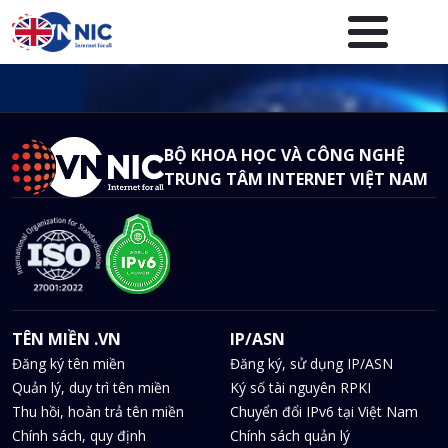
Nhảy đến nội dung
Menuheader của website
BỘ KHOA HỌC VÀ CÔNG NGHỆ
TRUNG TÂM INTERNET VIỆT NAM
TÊN MIỀN .VN
IP/ASN
Đăng ký tên miền
Đăng ký, sử dụng IP/ASN
Quản lý, duy trì tên miền
Ký số tài nguyên RPKI
Thu hồi, hoàn trả tên miền
Chuyển đổi IPv6 tại Việt Nam
Chính sách, quy định
Chính sách quản lý