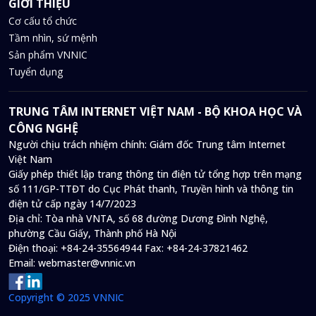
GIỚI THIỆU
Cơ cấu tổ chức
Tầm nhìn, sứ mệnh
Sản phẩm VNNIC
Tuyển dụng
TRUNG TÂM INTERNET VIỆT NAM - BỘ KHOA HỌC VÀ
CÔNG NGHỆ
Người chịu trách nhiệm chính: Giám đốc Trung tâm Internet
Việt Nam
Giấy phép thiết lập trang thông tin điện tử tổng hợp trên mạng
số 111/GP-TTĐT do Cục Phát thanh, Truyền hình và thông tin
điện tử cấp ngày 14/7/2023
Địa chỉ:
Tòa nhà VNTA, số 68 đường Dương Đình Nghệ,
phường Cầu Giấy, Thành phố Hà Nội
Điện thoại:
+84-24-35564944
Fax:
+84-24-37821462
Email:
webmaster@vnnic.vn
Copyright © 2025 VNNIC