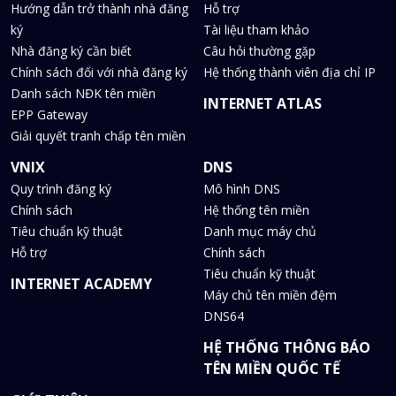
Hướng dẫn trở thành nhà đăng
Hỗ trợ
ký
Tài liệu tham khảo
Nhà đăng ký cần biết
Câu hỏi thường gặp
Chính sách đối với nhà đăng ký
Hệ thống thành viên địa chỉ IP
Danh sách NĐK tên miền
INTERNET ATLAS
EPP Gateway
Giải quyết tranh chấp tên miền
VNIX
DNS
Quy trình đăng ký
Mô hình DNS
Chính sách
Hệ thống tên miền
Tiêu chuẩn kỹ thuật
Danh mục máy chủ
Hỗ trợ
Chính sách
Tiêu chuẩn kỹ thuật
INTERNET ACADEMY
Máy chủ tên miền đệm
DNS64
HỆ THỐNG THÔNG BÁO
TÊN MIỀN QUỐC TẾ