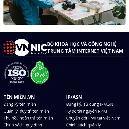
BỘ KHOA HỌC VÀ CÔNG NGHỆ
TRUNG TÂM INTERNET VIỆT NAM
TÊN MIỀN .VN
IP/ASN
Đăng ký tên miền
Đăng ký, sử dụng IP/ASN
Quản lý, duy trì tên miền
Ký số tài nguyên RPKI
Thu hồi, hoàn trả tên miền
Chuyển đổi IPv6 tại Việt Nam
Chính sách, quy định
Chính sách quản lý