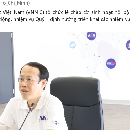
a/Ho_Chi_Minh)
t Việt Nam (VNNIC) tổ chức lễ chào cờ, sinh hoạt nội bộ
 động, nhiệm vụ Quý I, định hướng triển khai các nhiệm v