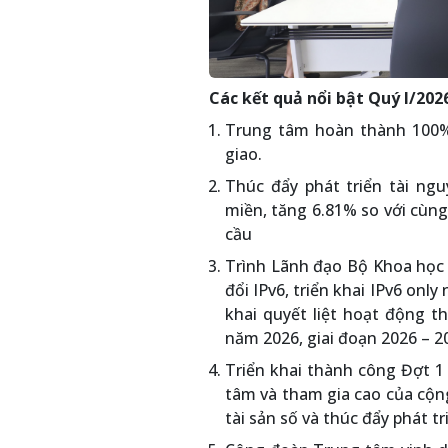
Các kết quả nổi bật Quý I/202
Trung tâm hoàn thành 100%
giao.
Thúc đẩy phát triển tài ngu
miền, tăng 6.81% so với cùng
cầu
Trình Lãnh đạo Bộ Khoa học 
đổi IPv6, triển khai IPv6 on
khai quyết liệt hoạt động t
năm 2026, giai đoạn 2026 – 2
Triển khai thành công Đợt 1
tâm và tham gia cao của cộn
tài sản số và thúc đẩy phát tr