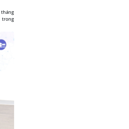
 tháng
ụ trong