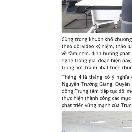
Cũng trong khuôn khổ chương t
theo dõi video kỷ niệm, thảo l
về tầm nhìn, định hướng phát 
nghệ trong giai đoạn hiện nay
trong bức tranh phát triển chu
Tháng 4 là tháng có ý nghĩa 
Nguyễn Trường Giang, Quyền G
động Trung tâm tiếp tục đổi mớ
thực hiện thành công các mục t
phát triển vững mạnh của Trun