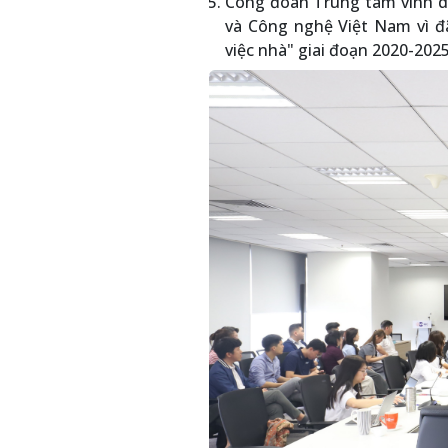
Công đoàn Trung tâm vinh d
và Công nghệ Việt Nam vì đã
việc nhà" giai đoạn 2020-2025