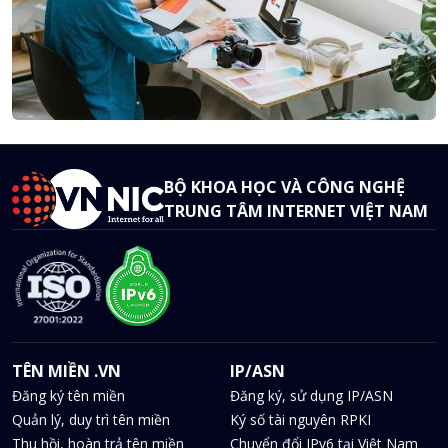
BỘ KHOA HỌC VÀ CÔNG NGHỆ
TRUNG TÂM INTERNET VIỆT NAM
TÊN MIỀN .VN
IP/ASN
Đăng ký tên miền
Đăng ký, sử dụng IP/ASN
Quản lý, duy trì tên miền
Ký số tài nguyên RPKI
Thu hồi, hoàn trả tên miền
Chuyển đổi IPv6 tại Việt Nam