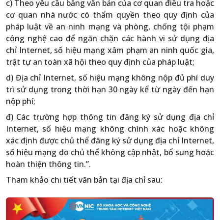
c) Theo yêu cầu bằng văn bản của cơ quan điều tra hoặc
cơ quan nhà nước có thẩm quyền theo quy định của
pháp luật về an ninh mạng và phòng, chống tội phạm
công nghệ cao để ngăn chặn các hành vi sử dụng địa
chỉ Internet, số hiệu mạng xâm phạm an ninh quốc gia,
trật tự an toàn xã hội theo quy định của pháp luật;
d) Địa chỉ Internet, số hiệu mạng không nộp đủ phí duy
trì sử dụng trong thời hạn 30 ngày kể từ ngày đến hạn
nộp phí;
đ) Các trường hợp thông tin đăng ký sử dụng địa chỉ
Internet, số hiệu mạng không chính xác hoặc không
xác định được chủ thể đăng ký sử dụng địa chỉ Internet,
số hiệu mạng do chủ thể không cập nhật, bổ sung hoặc
hoàn thiện thông tin.”.
Tham khảo chi tiết văn bản tại địa chỉ sau: