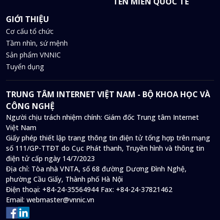
TÊN MIỀN QUỐC TẾ
GIỚI THIỆU
Cơ cấu tổ chức
Tầm nhìn, sứ mệnh
Sản phẩm VNNIC
Tuyển dụng
TRUNG TÂM INTERNET VIỆT NAM - BỘ KHOA HỌC VÀ
CÔNG NGHỆ
Người chịu trách nhiệm chính: Giám đốc Trung tâm Internet
Việt Nam
Giấy phép thiết lập trang thông tin điện tử tổng hợp trên mạng
số 111/GP-TTĐT do Cục Phát thanh, Truyền hình và thông tin
điện tử cấp ngày 14/7/2023
Địa chỉ:
Tòa nhà VNTA, số 68 đường Dương Đình Nghệ,
phường Cầu Giấy, Thành phố Hà Nội
Điện thoại:
+84-24-35564944
Fax:
+84-24-37821462
Email:
webmaster@vnnic.vn