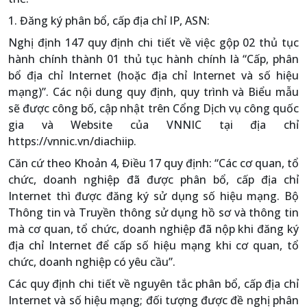
1. Đăng ký phân bổ, cấp địa chỉ IP, ASN:
Nghị định 147 quy định chi tiết về việc gộp 02 thủ tục
hành chính thành 01 thủ tục hành chính là “Cấp, phân
bổ địa chỉ Internet (hoặc địa chỉ Internet và số hiệu
mạng)”. Các nội dung quy định, quy trình và Biểu mẫu
sẽ được công bố, cập nhật trên Cổng Dịch vụ công quốc
gia và Website của VNNIC tại địa chỉ
https://vnnic.vn/diachiip.
Căn cứ theo Khoản 4, Điều 17 quy định: “Các cơ quan, tổ
chức, doanh nghiệp đã được phân bổ, cấp địa chỉ
Internet thì được đăng ký sử dụng số hiệu mạng. Bộ
Thông tin và Truyền thông sử dụng hồ sơ và thông tin
mà cơ quan, tổ chức, doanh nghiệp đã nộp khi đăng ký
địa chỉ Internet để cấp số hiệu mạng khi cơ quan, tổ
chức, doanh nghiệp có yêu cầu”.
Các quy định chi tiết về nguyên tắc phân bổ, cấp địa chỉ
Internet và số hiệu mạng; đối tượng được đề nghị phân