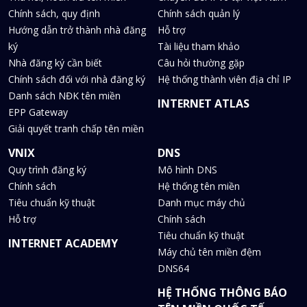
Chính sách, quy định
Chính sách quản lý
Hướng dẫn trở thành nhà đăng
Hỗ trợ
ký
Tài liệu tham khảo
Nhà đăng ký cần biết
Câu hỏi thường gặp
Chính sách đối với nhà đăng ký
Hệ thống thành viên địa chỉ IP
Danh sách NĐK tên miền
INTERNET ATLAS
EPP Gateway
Giải quyết tranh chấp tên miền
VNIX
DNS
Quy trình đăng ký
Mô hình DNS
Chính sách
Hệ thống tên miền
Tiêu chuẩn kỹ thuật
Danh mục máy chủ
Hỗ trợ
Chính sách
Tiêu chuẩn kỹ thuật
INTERNET ACADEMY
Máy chủ tên miền đệm
DNS64
HỆ THỐNG THÔNG BÁO