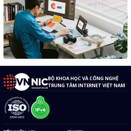
BỘ KHOA HỌC VÀ CÔNG NGHỆ
TRUNG TÂM INTERNET VIỆT NAM