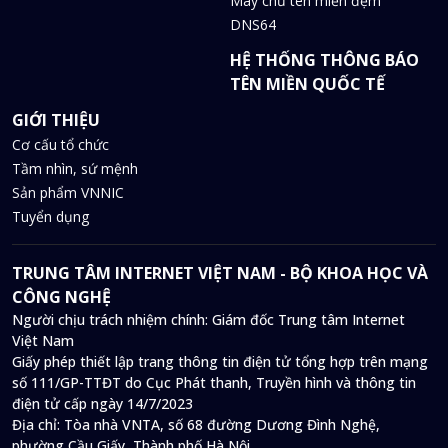
Máy chủ tên miền đệm
DNS64
HỆ THỐNG THÔNG BÁO
TÊN MIỀN QUỐC TẾ
GIỚI THIỆU
Cơ cấu tổ chức
Tầm nhìn, sứ mệnh
Sản phẩm VNNIC
Tuyển dụng
TRUNG TÂM INTERNET VIỆT NAM - BỘ KHOA HỌC VÀ
CÔNG NGHỆ
Người chịu trách nhiệm chính: Giám đốc Trung tâm Internet
Việt Nam
Giấy phép thiết lập trang thông tin điện tử tổng hợp trên mạng
số 111/GP-TTĐT do Cục Phát thanh, Truyền hình và thông tin
điện tử cấp ngày 14/7/2023
Địa chỉ:
Tòa nhà VNTA, số 68 đường Dương Đình Nghệ,
phường Cầu Giấy, Thành phố Hà Nội