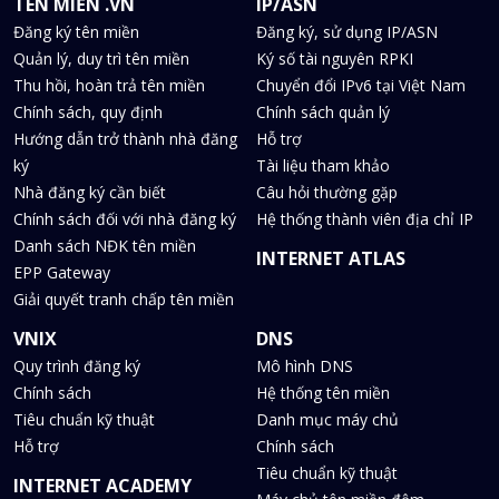
TÊN MIỀN .VN
IP/ASN
Đăng ký tên miền
Đăng ký, sử dụng IP/ASN
Quản lý, duy trì tên miền
Ký số tài nguyên RPKI
Thu hồi, hoàn trả tên miền
Chuyển đổi IPv6 tại Việt Nam
Chính sách, quy định
Chính sách quản lý
Hướng dẫn trở thành nhà đăng
Hỗ trợ
ký
Tài liệu tham khảo
Nhà đăng ký cần biết
Câu hỏi thường gặp
Chính sách đối với nhà đăng ký
Hệ thống thành viên địa chỉ IP
Danh sách NĐK tên miền
INTERNET ATLAS
EPP Gateway
Giải quyết tranh chấp tên miền
VNIX
DNS
Quy trình đăng ký
Mô hình DNS
Chính sách
Hệ thống tên miền
Tiêu chuẩn kỹ thuật
Danh mục máy chủ
Hỗ trợ
Chính sách
Tiêu chuẩn kỹ thuật
INTERNET ACADEMY