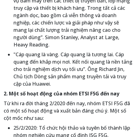
vụ đám mây trên các thiết bị truyền dẫn, lớp mạng
truy cập và thiết bị khách hàng. Trong tất cả các
ngành dọc, bao gồm cả viễn thông và doanh
nghiệp, các chiến lược và giải pháp như vậy sẽ
mang lại chất lượng trải nghiệm nâng cao cho
người dùng”. Simon Stanley, Analyst at Large,
Heavy Reading.
"Cáp quang là vàng. Cáp quang là tương lai. Cáp
quang đến khắp mọi nơi. Kết nối quang là nền tảng
cho trải nghiệm dịch vụ tối ưu”. Ông Richard Jin,
Chủ tịch Dòng sản phẩm mạng truyền tải và truy
cập của Huawei.
2. Một số hoạt động của nhóm ETSI F5G đến nay
Từ khi ra đời tháng 2/2020 đến nay, nhóm ETSI F5G đã
có một số hoạt động và xuất bản đáng chú ý. Một số
cột mốc như sau:
25/2/2020: Tổ chức hội thảo và tuyên bố thành lập
nhóm nghiên cứu mạng cố định ISG F5G.