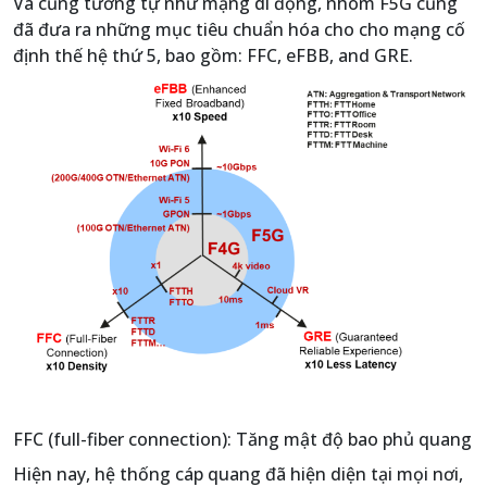
Và cũng tương tự như mạng di động, nhóm F5G cũng
đã đưa ra những mục tiêu chuẩn hóa cho cho mạng cố
định thế hệ thứ 5, bao gồm: FFC, eFBB, and GRE.
FFC (full-fiber connection): Tăng mật độ bao phủ quang
Hiện nay, hệ thống cáp quang đã hiện diện tại mọi nơi,