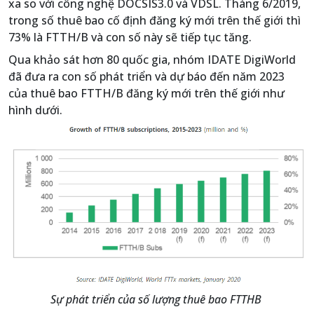
xa so với công nghệ DOCSIS3.0 và VDSL. Tháng 6/2019,
trong số thuê bao cố định đăng ký mới trên thế giới thì
73% là FTTH/B và con số này sẽ tiếp tục tăng.
Qua khảo sát hơn 80 quốc gia, nhóm IDATE DigiWorld
đã đưa ra con số phát triển và dự báo đến năm 2023
của thuê bao FTTH/B đăng ký mới trên thế giới như
hình dưới.
Sự phát triển của số lượng thuê bao FTTHB