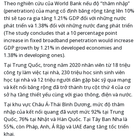
Theo nghiên cứu của World Bank nếu độ “thâm nhập”
(penetration) của mạng cố định băng rộng tăng lên 10%
thì sẽ tạo ra gia tăng 1.21% GDP đối với những nước
phát triển và 1.38% đối với những nước đang phát triển
(The study concludes that a 10 percentage point
increase in fixed broadband penetration would increase
GDP growth by 1.21% in developed economies and
1.38% in developing ones).
Tại Trung Quốc, trong năm 2020 nhân viên từ 18 triệu
công ty làm việc tại nhà, 230 triệu hoc sinh sinh viên
học tại nhà và 12 triệu người dân gặp bác sỹ qua mạng
và kết nối băng rộng đã trở thành trụ cột thứ 4 của cơ
sở hạ tầng thiết yếu cùng với giao thông, điện và nước.
Tại khu vực Châu Á-Thái Bình Dương, mức độ thâm
nhập của kết nối quang đã vượt mức 92% tại Trung
Quốc, 76% tại Nhật và Hàn Quốc. Tại Tây Ban Nha là
55%, còn Pháp, Anh, Ả Rập và UAE đang tăng tốc triển
khai.