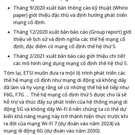
Tháng 9/2020 xuất bản thông cáo kỹ thuật (White
paper) giới thiệu đặc thù và định hướng phát triển
mạng cố định.
Tháng 12/2020 xuất bản báo cáo (Group report) giới
thiệu về lịch sử và định nghĩa các thế hệ mạng cố
định, đặc điểm có mạng cố định thế hệ thứ 5.
Tháng 2/2021 xuất bản báo cáo giới thiệu chi tiết
các mô hình ứng dụng mạng cố định thế hệ thứ 5.
Tóm lại, ETSI muốn đưa ra một lộ trình phát triển các
thế hệ mạng cố định như mạng di động và không dây
đã làm và hy vọng rằng sẽ có những thế hệ kế tiếp như
F6G, F7G … Thế hệ mạng cố định thứ 5 được cho là sẽ
hỗ trợ và thúc đẩy sự phát triển của hệ thống mạng di
động 5G và không dây Wi-Fi 6 nên chúng ta có thể dự
kiến khả năng mạng này trở thành hiện thực trước khi
ra đời của mạng Wi-Fi 7 (dự đoán vào năm 2024) và
mạng di động 6G (dự đoán vào năm 2030).