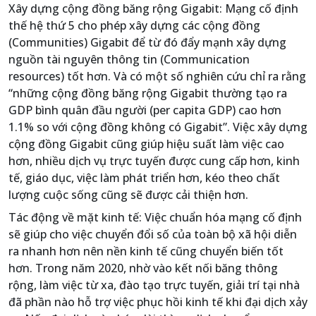
Xây dựng cộng đồng băng rộng Gigabit: Mạng cố định
thế hệ thứ 5 cho phép xây dựng các cộng đồng
(Communities) Gigabit để từ đó đẩy mạnh xây dựng
nguồn tài nguyên thông tin (Communication
resources) tốt hơn. Và có một số nghiên cứu chỉ ra rằng
“những cộng đồng băng rộng Gigabit thường tạo ra
GDP bình quân đầu người (per capita GDP) cao hơn
1.1% so với cộng đồng không có Gigabit”. Việc xây dựng
cộng đồng Gigabit cũng giúp hiệu suất làm việc cao
hơn, nhiều dịch vụ trực tuyến được cung cấp hơn, kinh
tế, giáo dục, việc làm phát triển hơn, kéo theo chất
lượng cuộc sống cũng sẽ được cải thiện hơn.
Tác động về mặt kinh tế: Việc chuẩn hóa mạng cố định
sẽ giúp cho việc chuyển đổi số của toàn bộ xã hội diễn
ra nhanh hơn nên nền kinh tế cũng chuyển biến tốt
hơn. Trong năm 2020, nhờ vào kết nối băng thông
rộng, làm việc từ xa, đào tạo trực tuyến, giải trí tại nhà
đã phần nào hỗ trợ việc phục hồi kinh tế khi đại dịch xảy