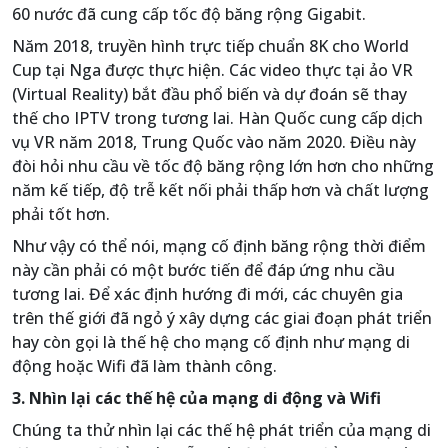
60 nước đã cung cấp tốc độ băng rộng Gigabit.
Năm 2018, truyền hình trực tiếp chuẩn 8K cho World
Cup tại Nga được thực hiện. Các video thực tại ảo VR
(Virtual Reality) bắt đầu phổ biến và dự đoán sẽ thay
thế cho IPTV trong tương lai. Hàn Quốc cung cấp dịch
vụ VR năm 2018, Trung Quốc vào năm 2020. Điều này
đòi hỏi nhu cầu về tốc độ băng rộng lớn hơn cho những
năm kế tiếp, độ trễ kết nối phải thấp hơn và chất lượng
phải tốt hơn.
Như vậy có thể nói, mạng cố định băng rộng thời điểm
này cần phải có một bước tiến để đáp ứng nhu cầu
tương lai. Để xác định hướng đi mới, các chuyên gia
trên thế giới đã ngỏ ý xây dựng các giai đoạn phát triển
hay còn gọi là thế hệ cho mạng cố định như mạng di
động hoặc Wifi đã làm thành công.
3. Nhìn lại các thế hệ của mạng di động và Wifi
Chúng ta thử nhìn lại các thế hệ phát triển của mạng di