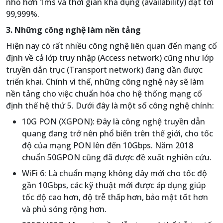
nhỏ hơn 1ms và thời gian khả dụng (availability) đạt tới
99,999%.
3. Những công nghệ làm nền tảng
Hiện nay có rất nhiều công nghệ liên quan đến mạng cố
định về cả lớp truy nhập (Access network) cũng như lớp
truyền dẫn trục (Transport network) đang dần được
triển khai. Chính vì thế, những công nghệ này sẽ làm
nền tảng cho việc chuẩn hóa cho hệ thống mạng cố
định thế hệ thứ 5. Dưới đây là một số công nghệ chính:
10G PON (XGPON): Đây là công nghệ truyền dẫn
quang đang trở nên phổ biến trên thế giới, cho tốc
độ của mạng PON lên đến 10Gbps. Năm 2018
chuẩn 50GPON cũng đã được đề xuất nghiên cứu.
WiFi 6: Là chuẩn mạng không dây mới cho tốc độ
gần 10Gbps, các kỹ thuật mới được áp dụng giúp
tốc độ cao hơn, độ trễ thấp hơn, bảo mật tốt hơn
và phủ sóng rộng hơn.