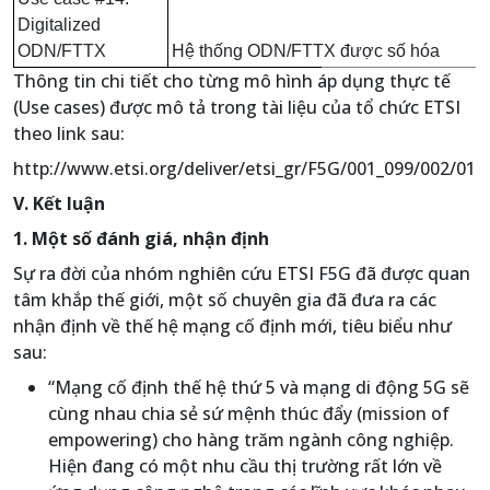
Digitalized
ODN/FTTX
Hệ thống ODN/FTTX được số hóa
Thông tin chi tiết cho từng mô hình áp dụng thực tế
(Use cases) được mô tả trong tài liệu của tổ chức ETSI
theo link sau:
http://www.etsi.org/deliver/etsi_gr/F5G/001_099/002/01
V. Kết luận
1. Một số đánh giá, nhận định
Sự ra đời của nhóm nghiên cứu ETSI F5G đã được quan
tâm khắp thế giới, một số chuyên gia đã đưa ra các
nhận định về thế hệ mạng cố định mới, tiêu biểu như
sau:
“Mạng cố định thế hệ thứ 5 và mạng di động 5G sẽ
cùng nhau chia sẻ sứ mệnh thúc đẩy (mission of
empowering) cho hàng trăm ngành công nghiệp.
Hiện đang có một nhu cầu thị trường rất lớn về