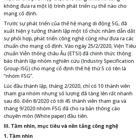
không đưa ra một lộ trình phát triển cụ thể nào cho
mạng cố định.
Trước sự phát triển của thế hệ mạng di động 5G, đã
xuất hiện ý tưởng thành lập một tổ chức nhằm dẫn dắt
sự phối hợp, phát triển công nghệ cũng như đưa ra các
chuẩn cho mạng cố định. Vào ngày 25/2/2020, Viện Tiêu
chuẩn Viễn thông châu Âu (ETSI) đã chính thức thông
báo thành lập nhóm nghiên cứu (Industry Specification
Group-ISG) cho mạng cố định thế hệ thứ 5 có tên là
“nhóm F5G”.
Lúc đầu thành lập, tháng 2/2020, chỉ có 10 thành viên
tham gia nhóm nhưng số lượng đã tăng lên rất nhanh
sau đó. Đến 8/2020 có tới 45 thành viên tham gia và
tháng 9/2020 nhóm F5G đã cho ra bản thông cáo
chuyên môn (White paper) đầu tiên.
III. Tầm nhìn, mục tiêu và nền tảng công nghệ
1. Tầm nhìn