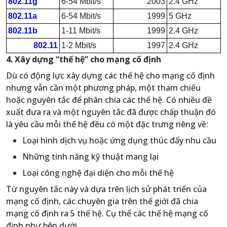
802.11g
6-54 Mbit/s
2003
2.4 GHz
802.11a
6-54 Mbit/s
1999
5 GHz
802.11b
1-11 Mbit/s
1999
2.4 GHz
802.11
1-2 Mbit/s
1997
2.4 GHz
4. Xây dựng “thế hệ” cho mạng cố định
Dù có động lực xây dựng các thế hệ cho mạng cố định
nhưng vẫn cần một phương pháp, một tham chiếu
hoặc nguyên tắc để phân chia các thế hệ. Có nhiều đề
xuất đưa ra và một nguyên tắc đã được chấp thuận đó
là yêu cầu mỗi thế hệ đều có một đặc trưng riêng về:
Loại hình dịch vụ hoặc ứng dụng thúc đẩy nhu cầu
Những tính năng kỹ thuật mang lại
Loại công nghệ đại diện cho mỗi thế hệ
Từ nguyên tắc này và dựa trên lịch sử phát triển của
mạng cố định, các chuyên gia trên thế giới đã chia
mạng cố định ra 5 thế hệ. Cụ thể các thế hệ mạng cố
định như bên dưới.