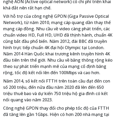
nghệ AON (Active optical network) có chi phí triển khai
khá đắt nên rất hạn chế.
Với hỗ trợ của công nghệ GPON (Giga Passive Optical
Network), từ năm 2010, mạng cáp quang dần thay thế
mạng cáp đồng. Nhu cầu về video càng phát triển, các
chuẩn video HD, Full HD, UHD đã thịnh hành, chuẩn 4K
cũng bắt đầu phổ biến. Năm 2012, đài BBC đã truyền
hình trực tiếp chuẩn 4K đại hội Olympic tại London.
Năm 2014 Hàn Quốc khai trương kênh truyền hình 4K
đầu tiên trên thế giới. Nhu cầu về băng thông rộng kéo
theo sự phát triển mạnh mẽ của mạng cố định băng
rộng, tốc độ kết nối lên đến 100Mbps và cao hơn.
Năm 2014, số kết nối FTTH trên toàn cầu đạt đến con
số 200 triệu, đến nửa đầu năm 2020 đã lên đến 650
triệu thuê bao và dự kiến 750 triệu hộ gia đình có kết
nối quang vào năm 2023.
Công nghệ GPON thay đổi cho phép tốc độ của FTTH
đã tăng lên gần 1Gbps. Hiện có hơn 200 nhà mạng tại