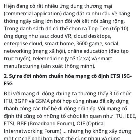
Hiện đang có rất nhiều ứng dụng thương mại
(commercial application) đang đặt ra nhu cầu về băng
thông ngày càng lớn hơn đối với kết nối băng rộng.
Trong danh sách đó có thể chọn ra Top-Ten (tốp 10)
ứng dụng như sau: cloud VR, cloud desktops,
enterprise cloud, smart home, 3600 game, social
networking (mạng xã hội), online education (đào tạo
trực tuyến), telemedicine (y tế từ xa) và smart
manufacturing (sản xuất thông minh).
2. Sự ra đời nhóm chuẩn hóa mạng cố định ETSI ISG-
F5G
Đối với mạng di động chúng ta thường thấy 3 tổ chức
ITU, 3GPP và GSMA phối hợp cùng nhau để xây dựng
thành công các thế hệ di động nối tiếp. Với mạng cố
định thì cũng có những tổ chức liên quan như ITU, IEEE,
ETSI, BBF (Broadband Forum), OIF (Optical
Internetworking Forum) … nhưng họ không xây dựng
một cơ chế phối hợp chặt chẽ cùng nhau và cũng