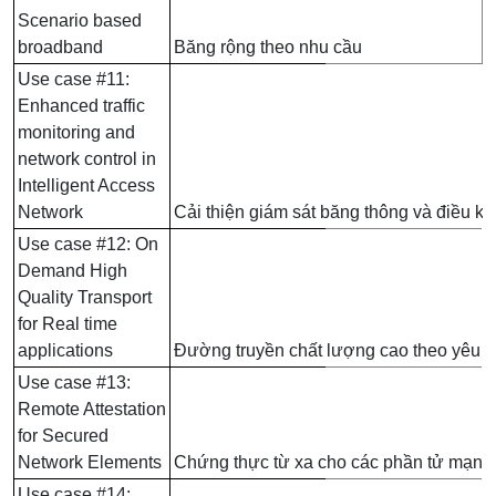
Scenario based
broadband
Băng rộng theo nhu cầu
Use case #11:
Enhanced traffic
monitoring and
network control in
Intelligent Access
Network
Cải thiện giám sát băng thông và điều k
Use case #12: On
Demand High
Quality Transport
for Real time
applications
Đường truyền chất lượng cao theo yêu c
Use case #13:
Remote Attestation
for Secured
Network Elements
Chứng thực từ xa cho các phần tử mạng
Use case #14: