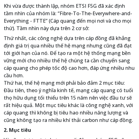
Khi vừa được thành lập, nhóm ETSI F5G đã xác định
tầm nhìn của nhóm là: “Fibre-To-The-Everywhere-and-
Everything - FTTE” (Cáp quang đến mọi nơi và cho mọi
thứ). Tầm nhìn này dựa trên 2 cơ sở:
Thứ nhất, các công nghệ dựa trên cáp đồng đã khẳng
định giá trị qua nhiều thế hệ mạng nhưng cũng đã đạt
tới giới hạn của nó. Để tạo ra một hệ thống mạng bền
vững mới cho nhiều thế hệ chúng ta cần chuyển sang
cáp quang cho phép tốc độ cao hơn, đáp ứng nhiều nhu
cầu hơn.
Thứ hai, thế hệ mạng mới phải bảo đảm 2 mục tiêu:
Đầu tiên, theo ý nghĩa kinh tế, mạng cáp quang có tuổi
thọ hữu dụng tối thiểu trên 15 năm nên việc đầu tư sẽ
rất hiệu quả. Một mục tiêu khác là công nghệ xanh, với
cáp quang thì không bị tiêu hao nhiều năng lượng và
cũng không tạo ra nhiều khí thải carbon như cáp đồng.
2. Mục tiêu