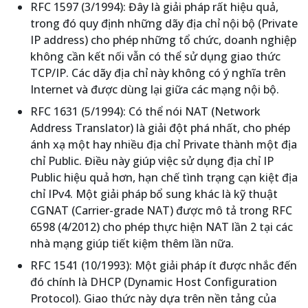
RFC 1597 (3/1994): Đây là giải pháp rất hiệu quả,
trong đó quy định những dãy địa chỉ nội bộ (Private
IP address) cho phép những tổ chức, doanh nghiệp
không cần kết nối vẫn có thể sử dụng giao thức
TCP/IP. Các dãy địa chỉ này không có ý nghĩa trên
Internet và được dùng lại giữa các mạng nội bộ.
RFC 1631 (5/1994): Có thể nói NAT (Network
Address Translator) là giải đột phá nhất, cho phép
ánh xạ một hay nhiều địa chỉ Private thành một địa
chỉ Public. Điều này giúp việc sử dụng địa chỉ IP
Public hiệu quả hơn, hạn chế tình trạng cạn kiệt địa
chỉ IPv4. Một giải pháp bổ sung khác là kỹ thuật
CGNAT (Carrier-grade NAT) được mô tả trong RFC
6598 (4/2012) cho phép thực hiện NAT lần 2 tại các
nhà mạng giúp tiết kiệm thêm lần nữa.
RFC 1541 (10/1993): Một giải pháp ít được nhắc đến
đó chính là DHCP (Dynamic Host Configuration
Protocol). Giao thức này dựa trên nền tảng của