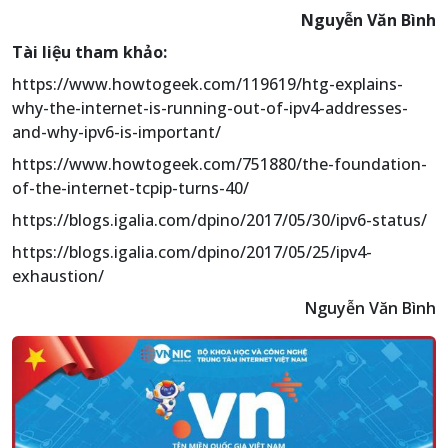
Nguyễn Văn Bình
Tài liệu tham khảo:
https://www.howtogeek.com/119619/htg-explains-
why-the-internet-is-running-out-of-ipv4-addresses-
and-why-ipv6-is-important/
https://www.howtogeek.com/751880/the-foundation-
of-the-internet-tcpip-turns-40/
https://blogs.igalia.com/dpino/2017/05/30/ipv6-status/
https://blogs.igalia.com/dpino/2017/05/25/ipv4-
exhaustion/
Nguyễn Văn Bình