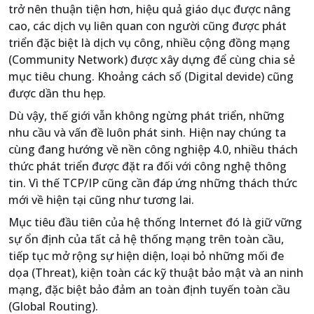
trở nên thuận tiện hơn, hiệu quả giáo dục được nâng
cao, các dịch vụ liên quan con người cũng được phát
triển đặc biệt là dịch vụ công, nhiều cộng đồng mạng
(Community Network) được xây dựng để cùng chia sẻ
mục tiêu chung. Khoảng cách số (Digital devide) cũng
được dần thu hẹp.
Dù vậy, thế giới vẫn không ngừng phát triển, những
nhu cầu và vấn đề luôn phát sinh. Hiện nay chúng ta
cùng đang hướng về nền công nghiệp 4.0, nhiều thách
thức phát triển được đặt ra đối với công nghệ thông
tin. Vì thế TCP/IP cũng cần đáp ứng những thách thức
mới về hiện tại cũng như tương lai.
Mục tiêu đầu tiên của hệ thống Internet đó là giữ vững
sự ổn định của tất cả hệ thống mạng trên toàn cầu,
tiếp tục mở rộng sự hiện diện, loại bỏ những mối đe
dọa (Threat), kiện toàn các kỹ thuật bảo mật và an ninh
mạng, đặc biệt bảo đảm an toàn định tuyến toàn cầu
(Global Routing).