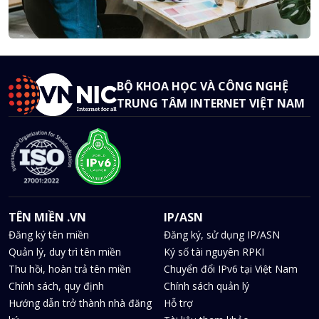
BỘ KHOA HỌC VÀ CÔNG NGHỆ
TRUNG TÂM INTERNET VIỆT NAM
TÊN MIỀN .VN
IP/ASN
Đăng ký tên miền
Đăng ký, sử dụng IP/ASN
Quản lý, duy trì tên miền
Ký số tài nguyên RPKI
Thu hồi, hoàn trả tên miền
Chuyển đổi IPv6 tại Việt Nam
Chính sách, quy định
Chính sách quản lý
Hướng dẫn trở thành nhà đăng
Hỗ trợ