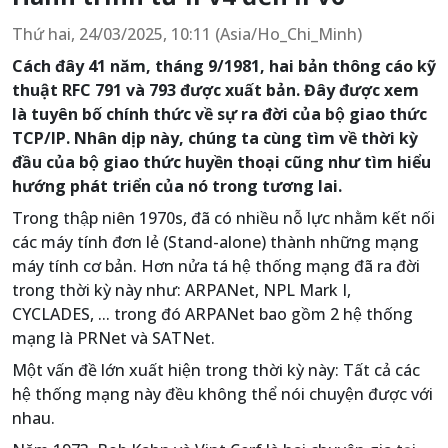
Thứ hai, 24/03/2025, 10:11 (Asia/Ho_Chi_Minh)
Cách đây 41 năm, tháng 9/1981, hai bản thông cáo kỹ
thuật RFC 791 và 793 được xuất bản. Đây được xem
là tuyên bố chính thức về sự ra đời của bộ giao thức
TCP/IP. Nhân dịp này, chúng ta cùng tìm về thời kỳ
đầu của bộ giao thức huyền thoại cũng như tìm hiểu
hướng phát triển của nó trong tương lai.
Trong thập niên 1970s, đã có nhiều nỗ lực nhằm kết nối
các máy tính đơn lẻ (Stand-alone) thành những mạng
máy tính cơ bản. Hơn nửa tá hệ thống mạng đã ra đời
trong thời kỳ này như: ARPANet, NPL Mark I,
CYCLADES, ... trong đó ARPANet bao gồm 2 hệ thống
mạng là PRNet và SATNet.
Một vấn đề lớn xuất hiện trong thời kỳ này: Tất cả các
hệ thống mạng này đều không thể nói chuyện được với
nhau.