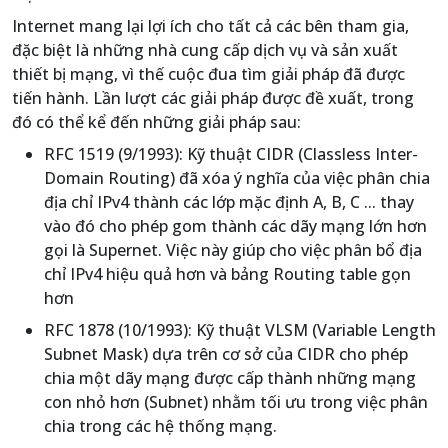
Internet mang lại lợi ích cho tất cả các bên tham gia,
đặc biệt là những nhà cung cấp dịch vụ và sản xuất
thiết bị mạng, vì thế cuộc đua tìm giải pháp đã được
tiến hành. Lần lượt các giải pháp được đề xuất, trong
đó có thể kể đến những giải pháp sau:
RFC 1519 (9/1993): Kỹ thuật CIDR (Classless Inter-
Domain Routing) đã xóa ý nghĩa của việc phân chia
địa chỉ IPv4 thành các lớp mặc định A, B, C ... thay
vào đó cho phép gom thành các dãy mạng lớn hơn
gọi là Supernet. Việc này giúp cho việc phân bổ địa
chỉ IPv4 hiệu quả hơn và bảng Routing table gọn
hơn
RFC 1878 (10/1993): Kỹ thuật VLSM (Variable Length
Subnet Mask) dựa trên cơ sở của CIDR cho phép
chia một dãy mạng được cấp thành những mạng
con nhỏ hơn (Subnet) nhằm tối ưu trong việc phân
chia trong các hệ thống mạng.