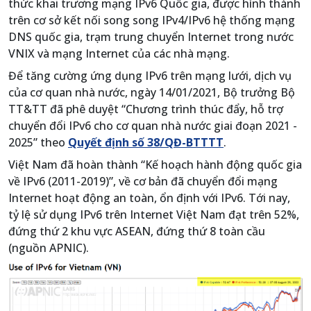
thức khai trương mạng IPv6 Quốc gia, được hình thành
trên cơ sở kết nối song song IPv4/IPv6 hệ thống mạng
DNS quốc gia, trạm trung chuyển Internet trong nước
VNIX và mạng Internet của các nhà mạng.
Để tăng cường ứng dụng IPv6 trên mạng lưới, dịch vụ
của cơ quan nhà nước, ngày 14/01/2021, Bộ trưởng Bộ
TT&TT đã phê duyệt “Chương trình thúc đẩy, hỗ trợ
chuyển đổi IPv6 cho cơ quan nhà nước giai đoạn 2021 -
2025” theo
Quyết định số 38/QĐ-BTTTT
.
Việt Nam đã hoàn thành “Kế hoạch hành động quốc gia
về IPv6 (2011-2019)”, về cơ bản đã chuyển đổi mạng
Internet hoạt động an toàn, ổn định với IPv6. Tới nay,
tỷ lệ sử dụng IPv6 trên Internet Việt Nam đạt trên 52%,
đứng thứ 2 khu vực ASEAN, đứng thứ 8 toàn cầu
(nguồn APNIC).