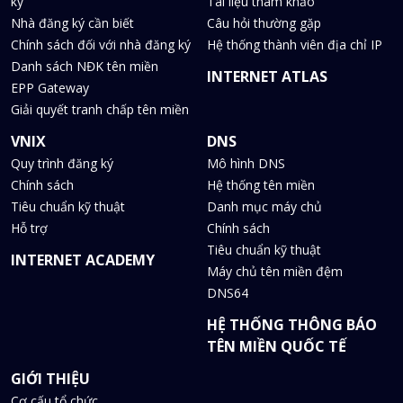
ký
Tài liệu tham khảo
Nhà đăng ký cần biết
Câu hỏi thường gặp
Chính sách đối với nhà đăng ký
Hệ thống thành viên địa chỉ IP
Danh sách NĐK tên miền
INTERNET ATLAS
EPP Gateway
Giải quyết tranh chấp tên miền
VNIX
DNS
Quy trình đăng ký
Mô hình DNS
Chính sách
Hệ thống tên miền
Tiêu chuẩn kỹ thuật
Danh mục máy chủ
Hỗ trợ
Chính sách
Tiêu chuẩn kỹ thuật
INTERNET ACADEMY
Máy chủ tên miền đệm
DNS64
HỆ THỐNG THÔNG BÁO
TÊN MIỀN QUỐC TẾ
GIỚI THIỆU
Cơ cấu tổ chức