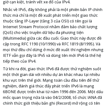
giờ cạn kiệt, tránh vết xe đổ của IPv4.
Nhắc về IPv5, đây không phải là một phiên bản IP chính
thức mà chỉ là một đề xuất phát triển một giao thức
thuộc tầng IP-Layer (tầng 3 của OSI) có tên gọi là
Internet Stream Protocol nhằm đảm bảo chất lượng
(QoS) cho việc truyền dữ liệu đa phương tiện
(Multimedia) giữa các đầu cuối. Giao thức này được đề
cập trong RFC 1190 (10/1990) và RFC 1819 (8/1995). Và
mọi thứ đều chỉ dừng ở mức đề xuất thí nghiệm nhưng
IETF vẫn gọi đây là IPv5 và dùng tên mới IPv6 là thế hệ
tiếp theo của IPv4.
Từ khi ra đời, giao thức IPv6 đã được thử nghiệm suốt
một thời gian dài với nhiều dự án khác nhau tại nhiều
khu vực trên thế giới. Mạng toàn cầu đầu tiên để thử
nghiệm, đánh giá thúc đẩy phát triển IPv6 là mạng
6BONE được triển khai từ năm 1996 đến 2006. Một dấu
mốc quan trọng nữa là vào 04/2/2008, tổ chức IANA đã
chính thức giới thiệu bản ghi (Record) mở rộng có tên