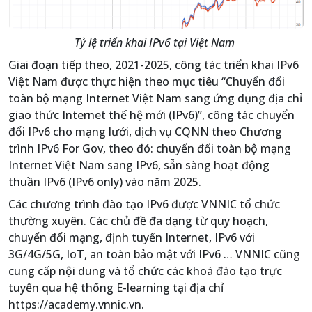
Tỷ lệ triển khai IPv6 tại Việt Nam
Giai đoạn tiếp theo, 2021-2025, công tác triển khai IPv6
Việt Nam được thực hiện theo mục tiêu “Chuyển đổi
toàn bộ mạng Internet Việt Nam sang ứng dụng địa chỉ
giao thức Internet thế hệ mới (IPv6)”, công tác chuyển
đổi IPv6 cho mạng lưới, dịch vụ CQNN theo Chương
trình IPv6 For Gov, theo đó: chuyển đổi toàn bộ mạng
Internet Việt Nam sang IPv6, sẵn sàng hoạt động
thuần IPv6 (IPv6 only) vào năm 2025.
Các chương trình đào tạo IPv6 được VNNIC tổ chức
thường xuyên. Các chủ đề đa dạng từ quy hoạch,
chuyển đổi mạng, định tuyến Internet, IPv6 với
3G/4G/5G, IoT, an toàn bảo mật với IPv6 … VNNIC cũng
cung cấp nội dung và tổ chức các khoá đào tạo trực
tuyến qua hệ thống E-learning tại địa chỉ
https://academy.vnnic.vn.