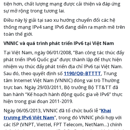
tiện hơn, chất lượng mạng được cải thiện và đáp ứng
sự mở rộng trong tương lai.
Điều này lý giải tại sao xu hướng chuyển đổi các hệ
thống mạng IPv4 sang IPv6 đang diễn ra mạnh mẽ trên
toàn thế giới.
VNNIC và quá trình phát triển IPv6 tại Việt Nam
Tại Việt Nam, ngày 06/01/2008, “Ban công tác thúc đẩy
phát triển IPv6 Quốc gia” được thành lập để thực hiện
nhiệm vụ thúc đẩy phát triển địa chỉ IPv6 tại Việt Nam.
Sau đó, theo quyết định số
1190/QĐ-BTTTT
, Trung
tâm Internet Việt Nam (VNNIC) đóng vai trò Thường
trực ban. Ngày 29/03/2011, Bộ trưởng Bộ TT&TT đã
ban hành “Kế hoạch hành động quốc gia về IPv6” thực
hiện trong giai đoạn 2011-2019.
Ngày 06/05/2013, VNNIC đã tổ chức buổi lễ “
Khai
trương IPv6 Việt Nam
”, trong đó VNNIC phối hợp với
các ISP (VNPT, Viettel, FPT Telecom, NetNam...) chính