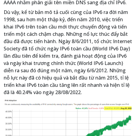
AAAA nhằm phân giải tên miền DNS sang địa chỉ IPv6.
Dù vậy, kể từ bản mô tả cuối cùng của IPv6 ra đời năm
1998, sau hơn một thập kỷ, đến năm 2010, việc triển
khai IPv6 trên toàn cầu mới thực chuyển động và tiến
triển một cách chậm chạp. Những nổ lực thúc đẩy bắt
đầu đã được tiến hành. Ngày 8/6/2011, tổ chức Internet
Society đã tổ chức ngày IPv6 toàn cầu (World IPv6 Day)
lần đầu tiên để kiểm tra, đánh giá hoạt động của IPv6
và ngày khai trương chính thức (World IPv6 Launch)
diễn ra sau đó đúng một năm, ngày 6/6/2012. Những
nỗ lực này đã có hiệu quả và bắt đầu từ năm 2015, tỉ lệ
triển khai IPv6 toàn cầu tăng lên rất nhanh và hiện tỉ lệ
đã là 40.24% vào ngày 28/08/2022.