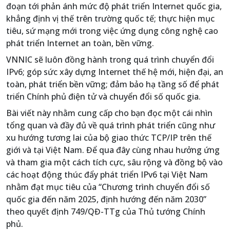
đoạn tới phản ánh mức độ phát triển Internet quốc gia,
khẳng định vị thế trên trường quốc tế; thực hiện mục
tiêu, sứ mạng mới trong việc ứng dụng công nghệ cao
phát triển Internet an toàn, bền vững.
VNNIC sẽ luôn đồng hành trong quá trình chuyển đổi
IPv6; góp sức xây dựng Internet thế hệ mới, hiện đại, an
toàn, phát triển bền vững; đảm bảo hạ tầng số để phát
triển Chính phủ điện tử và chuyển đổi số quốc gia.
Bài viết này nhằm cung cấp cho bạn đọc một cái nhìn
tổng quan và đầy đủ về quá trình phát triển cũng như
xu hướng tương lai của bộ giao thức TCP/IP trên thế
giới và tại Việt Nam. Để qua đây cùng nhau hưởng ứng
và tham gia một cách tích cực, sâu rộng và đồng bộ vào
các hoạt động thúc đẩy phát triển IPv6 tại Việt Nam
nhằm đạt mục tiêu của “Chương trình chuyển đổi số
quốc gia đến năm 2025, định hướng đến năm 2030”
theo quyết định 749/QĐ-TTg của Thủ tướng Chính
phủ.