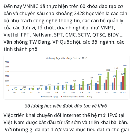
Đến nay VNNIC đã thực hiện trên 60 khóa đào tạo cơ
bản và chuyên sâu cho khoảng 2428 học viên là các cán
bộ phụ trách công nghệ thông tin, các cán bộ quản lý
của các đơn vị, tổ chức, doanh nghiệp như: VNPT,
Viettel, FPT, NetNam, SPT, CMC, SCTV, QTSC, BIDV ...
Văn phòng TW Đảng, VP Quốc hội, các Bộ, ngành, các
tỉnh thành phố.
Số lượng học viên được đào tạo về IPv6
Việc triển khai chuyển đổi Internet thế hệ mới IPv6 tại
Việt Nam được bắt đầu từ rất sớm và triển khai bài bản.
Với những gì đã đạt được và và mục tiêu đặt ra cho giai