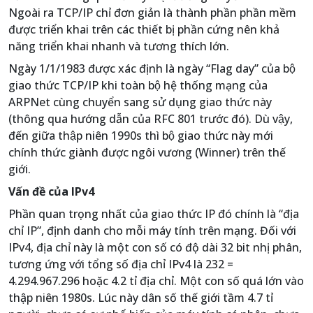
Ngoài ra TCP/IP chỉ đơn giản là thành phần phần mềm
được triển khai trên các thiết bị phần cứng nên khả
năng triển khai nhanh và tương thích lớn.
Ngày 1/1/1983 được xác định là ngày “Flag day” của bộ
giao thức TCP/IP khi toàn bộ hệ thống mạng của
ARPNet cùng chuyển sang sử dụng giao thức này
(thông qua hướng dẫn của RFC 801 trước đó). Dù vậy,
đến giữa thập niên 1990s thì bộ giao thức này mới
chính thức giành được ngôi vương (Winner) trên thế
giới.
Vấn đề của IPv4
Phần quan trọng nhất của giao thức IP đó chính là “địa
chỉ IP”, định danh cho mỗi máy tính trên mạng. Đối với
IPv4, địa chỉ này là một con số có độ dài 32 bit nhị phân,
tương ứng với tổng số địa chỉ IPv4 là 232 =
4.294.967.296 hoặc 4.2 tỉ địa chỉ. Một con số quá lớn vào
thập niên 1980s. Lúc này dân số thế giới tầm 4.7 tỉ