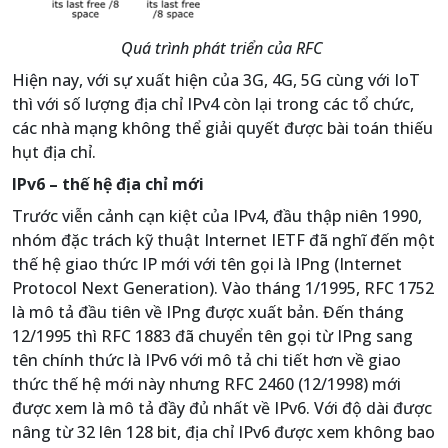
Quá trình phát triển của RFC
Hiện nay, với sự xuất hiện của 3G, 4G, 5G cùng với IoT
thì với số lượng địa chỉ IPv4 còn lại trong các tổ chức,
các nhà mạng không thể giải quyết được bài toán thiếu
hụt địa chỉ.
IPv6 – thế hệ địa chỉ mới
Trước viễn cảnh cạn kiệt của IPv4, đầu thập niên 1990,
nhóm đặc trách kỹ thuật Internet IETF đã nghĩ đến một
thế hệ giao thức IP mới với tên gọi là IPng (Internet
Protocol Next Generation). Vào tháng 1/1995, RFC 1752
là mô tả đầu tiên về IPng được xuất bản. Đến tháng
12/1995 thì RFC 1883 đã chuyển tên gọi từ IPng sang
tên chính thức là IPv6 với mô tả chi tiết hơn về giao
thức thế hệ mới này nhưng RFC 2460 (12/1998) mới
được xem là mô tả đầy đủ nhất về IPv6. Với độ dài được
nâng từ 32 lên 128 bit, địa chỉ IPv6 được xem không bao