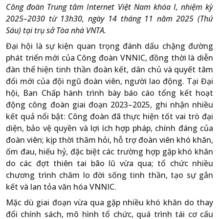
Công đoàn Trung tâm Internet Việt Nam khóa I, nhiệm kỳ
2025–2030 từ 13h30, ngày 14 tháng 11 năm 2025 (Thứ
Sáu) tại trụ sở Tòa nhà VNTA.
Đại hội là sự kiện quan trọng đánh dấu chặng đường
phát triển mới của Công đoàn VNNIC, đồng thời là diễn
đàn thể hiện tinh thần đoàn kết, dân chủ và quyết tâm
đổi mới của đội ngũ đoàn viên, người lao động. Tại Đại
hội, Ban Chấp hành trình bày báo cáo tổng kết hoạt
động công đoàn giai đoạn 2023–2025, ghi nhận nhiều
kết quả nổi bật: Công đoàn đã thực hiện tốt vai trò đại
diện, bảo vệ quyền và lợi ích hợp pháp, chính đáng của
đoàn viên; kịp thời thăm hỏi, hỗ trợ đoàn viên khó khăn,
ốm đau, hiếu hỷ, đặc biệt các trường hợp gặp khó khăn
do các đợt thiên tai bão lũ vừa qua; tổ chức nhiều
chương trình chăm lo đời sống tinh thần, tạo sự gắn
kết và lan tỏa văn hóa VNNIC.
Mặc dù giai đoạn vừa qua gặp nhiều khó khăn do thay
đổi chính sách, mô hình tổ chức, quá trình tái cơ cấu