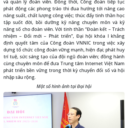
và quản lý đoàn viên. Đồng thời, Công đoàn tiếp tục
phát động các phong trào thi đua hướng tới nâng cao
năng suất, chất lượng công việc; thúc đẩy tinh thần học
tập suốt đời, bồi dưỡng kỹ năng chuyên môn và kỹ
năng số cho đoàn viên. Với tinh thần “Đoàn kết – Trách
nhiệm – Đổi mới – Phát triển”, Đại hội khóa I khẳng
định quyết tâm của Công đoàn VNNIC trong việc xây
dựng tổ chức công đoàn vững mạnh, hiện đại; phát huy
trí tuệ, sức sáng tạo của đội ngũ đoàn viên; đồng hành
cùng chuyên môn để đưa Trung tâm Internet Việt Nam
phát triển bền vững trong thời kỳ chuyển đổi số và hội
nhập sâu rộng.
Một số hình ảnh tại Đại hội