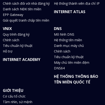
Chính sách đối với nhà đăng ký
Hệ thống thành viên địa chỉ IP
Danh sách NĐK tên miền
INTERNET ATLAS
EPP Gateway
Giải quyết tranh chấp tên miền
VNIX
DNS
Quy trình đăng ký
Mô hình DNS
Chính sách
Hệ thống tên miền
Tiêu chuẩn kỹ thuật
Danh mục máy chủ
Hỗ trợ
Chính sách
Tiêu chuẩn kỹ thuật
INTERNET ACADEMY
Máy chủ tên miền đệm
DNS64
HỆ THỐNG THÔNG BÁO
TÊN MIỀN QUỐC TẾ
GIỚI THIỆU
Cơ cấu tổ chức
Tầm nhìn, sứ mệnh