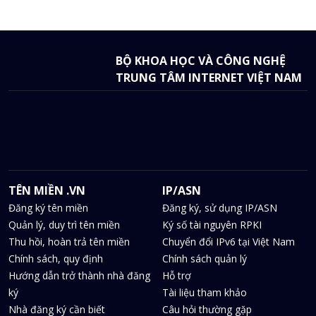
BỘ KHOA HỌC VÀ CÔNG NGHỆ
TRUNG TÂM INTERNET VIỆT NAM
TÊN MIỀN .VN
IP/ASN
Đăng ký tên miền
Đăng ký, sử dụng IP/ASN
Quản lý, duy trì tên miền
Ký số tài nguyên RPKI
Thu hồi, hoàn trả tên miền
Chuyển đổi IPv6 tại Việt Nam
Chính sách, quy định
Chính sách quản lý
Hướng dẫn trở thành nhà đăng
Hỗ trợ
ký
Tài liệu tham khảo
Nhà đăng ký cần biết
Câu hỏi thường gặp