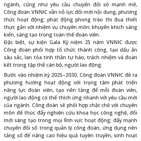
ngành, cũng như yêu cầu chuyển đổi số mạnh mẽ,
Công đoàn VNNIC vẫn nỗ lực đổi mới nội dung, phương
thức hoạt động; phát động phong trào thi đua thiết
thực gắn với nhiệm vụ chuyên môn; khuyến khích sáng
kiến, sáng tạo trong toàn thể đoàn viên.
Đặc biệt, sự kiện Gala Kỷ niệm 25 năm VNNIC được
Công đoàn phối hợp tổ chức thành công, tạo dấu ấn
sâu sắc, lan tỏa tinh thần tự hào, trách nhiệm và đoàn
kết trong tập thể cán bộ, người lao động.
Bước vào nhiệm kỳ 2025–2030, Công đoàn VNNIC đề ra
phương hướng hoạt động với trọng tâm phát triển
năng lực đoàn viên, tạo nền tảng để mỗi đoàn viên,
người lao động có thể thích ứng nhanh với yêu cầu mới
của ngành. Công đoàn sẽ phối hợp chặt chẽ với chuyên
môn để thúc đẩy nghiên cứu khoa học công nghệ, đổi
mới sáng tạo trong mọi lĩnh vực hoạt động; đẩy mạnh
chuyển đổi số trong quản lý công đoàn, ứng dụng nền
tảng số để nâng cao hiệu quả tuyên truyền, sinh hoạt