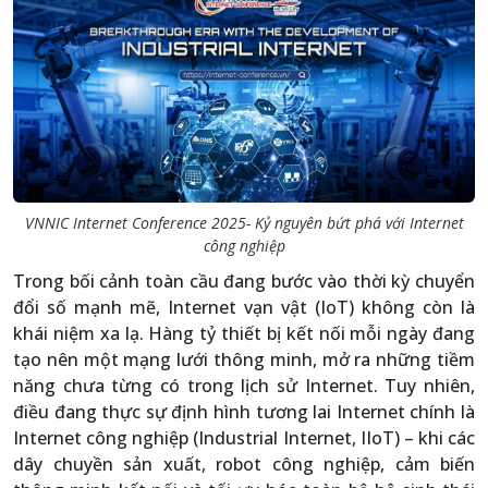
VNNIC Internet Conference 2025- Kỷ nguyên bứt phá với Internet
công nghiệp
Trong bối cảnh toàn cầu đang bước vào thời kỳ chuyển
đổi số mạnh mẽ, Internet vạn vật (IoT) không còn là
khái niệm xa lạ. Hàng tỷ thiết bị kết nối mỗi ngày đang
tạo nên một mạng lưới thông minh, mở ra những tiềm
năng chưa từng có trong lịch sử Internet. Tuy nhiên,
điều đang thực sự định hình tương lai Internet chính là
Internet công nghiệp (Industrial Internet, IIoT) – khi các
dây chuyền sản xuất, robot công nghiệp, cảm biến