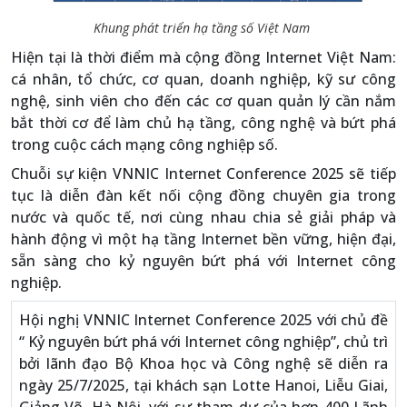
Khung phát triển hạ tầng số Việt Nam
Hiện tại là thời điểm mà cộng đồng Internet Việt Nam:
cá nhân, tổ chức, cơ quan, doanh nghiệp, kỹ sư công
nghệ, sinh viên cho đến các cơ quan quản lý cần nắm
bắt thời cơ để làm chủ hạ tầng, công nghệ và bứt phá
trong cuộc cách mạng công nghiệp số.
Chuỗi sự kiện VNNIC Internet Conference 2025 sẽ tiếp
tục là diễn đàn kết nối cộng đồng chuyên gia trong
nước và quốc tế, nơi cùng nhau chia sẻ giải pháp và
hành động vì một hạ tầng Internet bền vững, hiện đại,
sẵn sàng cho kỷ nguyên bứt phá với Internet công
nghiệp.
Hội nghị VNNIC Internet Conference 2025 với chủ đề
“ Kỷ nguyên bứt phá với Internet công nghiệp”, chủ trì
bởi lãnh đạo Bộ Khoa học và Công nghệ sẽ diễn ra
ngày 25/7/2025, tại khách sạn Lotte Hanoi, Liễu Giai,