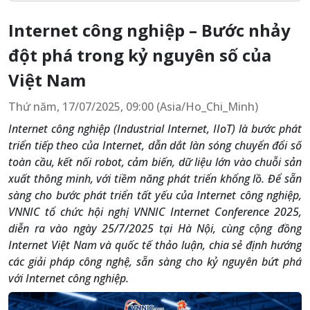
Internet công nghiệp – Bước nhảy
đột phá trong kỷ nguyên số của
Việt Nam
Thứ năm, 17/07/2025, 09:00 (Asia/Ho_Chi_Minh)
Internet công nghiệp (Industrial Internet, IIoT) là bước phát
triển tiếp theo của Internet, dẫn dắt làn sóng chuyển đổi số
toàn cầu, kết nối robot, cảm biến, dữ liệu lớn vào chuỗi sản
xuất thông minh, với tiềm năng phát triển khổng lồ. Để sẵn
sàng cho bước phát triển tất yếu của Internet công nghiệp,
VNNIC tổ chức hội nghị VNNIC Internet Conference 2025,
diễn ra vào ngày 25/7/2025 tại Hà Nội, cùng cộng đồng
Internet Việt Nam và quốc tế thảo luận, chia sẻ định hướng
các giải pháp công nghệ, sẵn sàng cho kỷ nguyên bứt phá
với Internet công nghiệp.