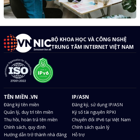
BỘ KHOA HỌC VÀ CÔNG NGHỆ
TRUNG TÂM INTERNET VIỆT NAM
TÊN MIỀN .VN
IP/ASN
Đăng ký tên miền
Đăng ký, sử dụng IP/ASN
Quản lý, duy trì tên miền
Ký số tài nguyên RPKI
Thu hồi, hoàn trả tên miền
Chuyển đổi IPv6 tại Việt Nam
Chính sách, quy định
Chính sách quản lý
Hướng dẫn trở thành nhà đăng
Hỗ trợ