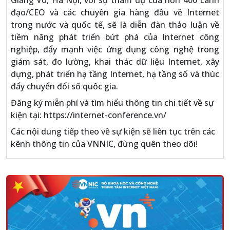
Giảng Võ, Hà Nội, với sự tham dự của hơn 400 Lãnh
đạo/CEO và các chuyên gia hàng đầu về Internet
trong nước và quốc tế, sẽ là diễn đàn thảo luận về
tiềm năng phát triển bứt phá của Internet công
nghiệp, đẩy mạnh việc ứng dụng công nghệ trong
giám sát, đo lường, khai thác dữ liệu Internet, xây
dựng, phát triển hạ tầng Internet, hạ tầng số và thúc
đẩy chuyển đổi số quốc gia.
Đăng ký miễn phí và tìm hiểu thông tin chi tiết về sự
kiện tại: https://internet-conference.vn/
Các nội dung tiếp theo về sự kiện sẽ liên tục trên các
kênh thông tin của VNNIC, đừng quên theo dõi!