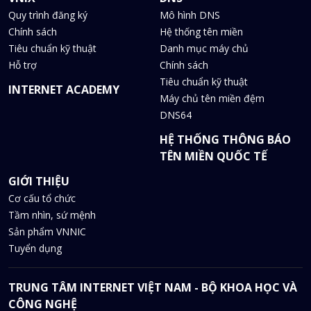
Quy trình đăng ký
Mô hình DNS
Chính sách
Hệ thống tên miền
Tiêu chuẩn kỹ thuật
Danh mục máy chủ
Hỗ trợ
Chính sách
Tiêu chuẩn kỹ thuật
INTERNET ACADEMY
Máy chủ tên miền đệm
DNS64
HỆ THỐNG THÔNG BÁO
TÊN MIỀN QUỐC TẾ
GIỚI THIỆU
Cơ cấu tổ chức
Tầm nhìn, sứ mệnh
Sản phẩm VNNIC
Tuyển dụng
TRUNG TÂM INTERNET VIỆT NAM - BỘ KHOA HỌC VÀ
CÔNG NGHỆ