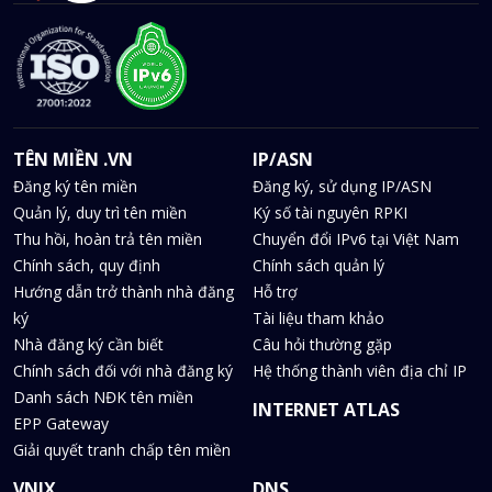
TÊN MIỀN .VN
IP/ASN
Đăng ký tên miền
Đăng ký, sử dụng IP/ASN
Quản lý, duy trì tên miền
Ký số tài nguyên RPKI
Thu hồi, hoàn trả tên miền
Chuyển đổi IPv6 tại Việt Nam
Chính sách, quy định
Chính sách quản lý
Hướng dẫn trở thành nhà đăng
Hỗ trợ
ký
Tài liệu tham khảo
Nhà đăng ký cần biết
Câu hỏi thường gặp
Chính sách đối với nhà đăng ký
Hệ thống thành viên địa chỉ IP
Danh sách NĐK tên miền
INTERNET ATLAS
EPP Gateway
Giải quyết tranh chấp tên miền
VNIX
DNS