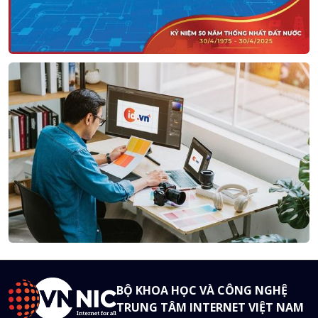
BỘ KHOA HỌC VÀ CÔNG NGHỆ
TRUNG TÂM INTERNET VIỆT NAM