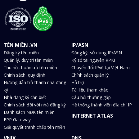
TÊN MIỀN .VN
IP/ASN
Đăng ký tên miền
Đăng ký, sử dụng IP/ASN
Quản lý, duy trì tên miền
Ký số tài nguyên RPKI
Thu hồi, hoàn trả tên miền
Chuyển đổi IPv6 tại Việt Nam
Chính sách, quy định
Chính sách quản lý
Hướng dẫn trở thành nhà đăng
Hỗ trợ
ký
Tài liệu tham khảo
Nhà đăng ký cần biết
Câu hỏi thường gặp
Chính sách đối với nhà đăng ký
Hệ thống thành viên địa chỉ IP
Danh sách NĐK tên miền
INTERNET ATLAS
EPP Gateway
Giải quyết tranh chấp tên miền
VNIX
DNS