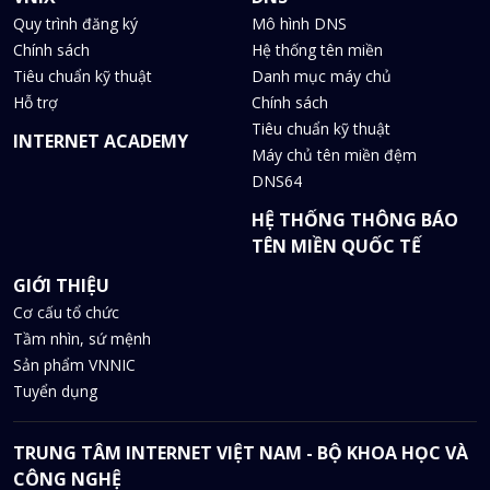
Quy trình đăng ký
Mô hình DNS
Chính sách
Hệ thống tên miền
Tiêu chuẩn kỹ thuật
Danh mục máy chủ
Hỗ trợ
Chính sách
Tiêu chuẩn kỹ thuật
INTERNET ACADEMY
Máy chủ tên miền đệm
DNS64
HỆ THỐNG THÔNG BÁO
TÊN MIỀN QUỐC TẾ
GIỚI THIỆU
Cơ cấu tổ chức
Tầm nhìn, sứ mệnh
Sản phẩm VNNIC
Tuyển dụng
TRUNG TÂM INTERNET VIỆT NAM - BỘ KHOA HỌC VÀ
CÔNG NGHỆ