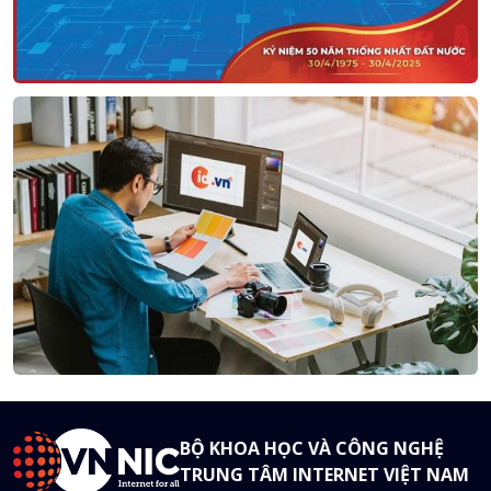
BỘ KHOA HỌC VÀ CÔNG NGHỆ
TRUNG TÂM INTERNET VIỆT NAM