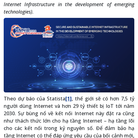
Internet Infrastructure in the development of emerging
technologies).
Theo dự báo của Statista
[1]
, thế giới sẽ có hơn 7,5 tỷ
người dùng Internet và hơn 29 tỷ thiết bị IoT tới năm
2030. Sự bùng nổ về kết nối Internet này đặt ra cũng
như thách thức lớn cho hạ tầng Internet – hạ tầng lõi
cho các kết nối trong kỷ nguyên số. Để đảm bảo hạ
tầng Internet có thể đáp ứng yêu cầu của bối cảnh mới,