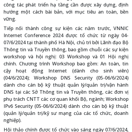
công tác phát triển hạ tầng cần được xây dựng, định
hướng một cách bài bản, với mục tiêu an toàn, bền
vững.
Tiếp nối thành công sự kiện các năm trước, VNNIC
Internet Conference 2024 được tổ chức từ ngày 04-
07/6/2024 tại thành phố Hà Nội, chủ trì bởi Lãnh đạo Bộ
Thông tin và Truyền thông, bao gồm chuỗi các sự kiện
workshop và hội nghị: 03 Workshop và 01 Hội nghị
chính. Chương trình Workshop bao gồm: An toàn, tin
cậy hoạt động Internet (dành cho sinh viên)
(04/6/2024); Workshop DNS Security (05-06/6/2024)
dành cho cán bộ kỹ thuật quản lý/quản trị/vận hành
DNS tại các Sở Thông tin và Truyền thông, các đơn vị
phụ trách CNTT các cơ quan khối Bộ, ngành; Workshop
IPv6 Security (05-06/6/2024) dành cho cán bộ kỹ thuật
(quản lý/quản trị/kỹ sư mạng của các tổ chức, doanh
nghiệp).
Hội thảo chính được tổ chức vào sáng ngày 07/6/2024,