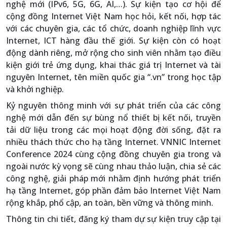
nghệ mới (IPv6, 5G, 6G, AI,…). Sự kiện tạo cơ hội để
cộng đồng Internet Việt Nam học hỏi, kết nối, hợp tác
với các chuyên gia, các tổ chức, doanh nghiệp lĩnh vực
Internet, ICT hàng đầu thế giới. Sự kiện còn có hoạt
động dành riêng, mở rộng cho sinh viên nhằm tạo điều
kiện giới trẻ ứng dụng, khai thác giá trị Internet và tài
nguyên Internet, tên miền quốc gia “.vn” trong học tập
và khởi nghiệp.
Kỷ nguyên thông minh với sự phát triển của các công
nghệ mới dẫn đến sự bùng nổ thiết bị kết nối, truyền
tải dữ liệu trong các mọi hoạt động đời sống, đặt ra
nhiều thách thức cho hạ tầng Internet. VNNIC Internet
Conference 2024 cùng cộng đồng chuyên gia trong và
ngoài nước kỳ vọng sẽ cùng nhau thảo luận, chia sẻ các
công nghệ, giải pháp mới nhằm định hướng phát triển
hạ tầng Internet, góp phần đảm bảo Internet Việt Nam
rộng khắp, phổ cập, an toàn, bền vững và thông minh.
Thông tin chi tiết, đăng ký tham dự sự kiện truy cập tại