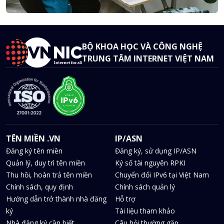
BỘ KHOA HỌC VÀ CÔNG NGHỆ
TRUNG TÂM INTERNET VIỆT NAM
TÊN MIỀN .VN
IP/ASN
Đăng ký tên miền
Đăng ký, sử dụng IP/ASN
Quản lý, duy trì tên miền
Ký số tài nguyên RPKI
Thu hồi, hoàn trả tên miền
Chuyển đổi IPv6 tại Việt Nam
Chính sách, quy định
Chính sách quản lý
Hướng dẫn trở thành nhà đăng
Hỗ trợ
ký
Tài liệu tham khảo
Nhà đăng ký cần biết
Câu hỏi thường gặp