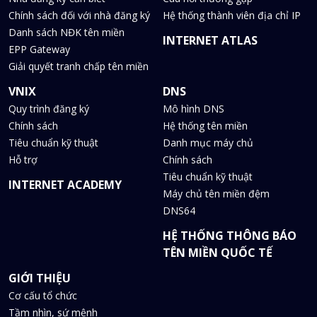
Chính sách đối với nhà đăng ký
Hệ thống thành viên địa chỉ IP
Danh sách NĐK tên miền
INTERNET ATLAS
EPP Gateway
Giải quyết tranh chấp tên miền
VNIX
DNS
Quy trình đăng ký
Mô hình DNS
Chính sách
Hệ thống tên miền
Tiêu chuẩn kỹ thuật
Danh mục máy chủ
Hỗ trợ
Chính sách
Tiêu chuẩn kỹ thuật
INTERNET ACADEMY
Máy chủ tên miền đệm
DNS64
HỆ THỐNG THÔNG BÁO
TÊN MIỀN QUỐC TẾ
GIỚI THIỆU
Cơ cấu tổ chức
Tầm nhìn, sứ mệnh