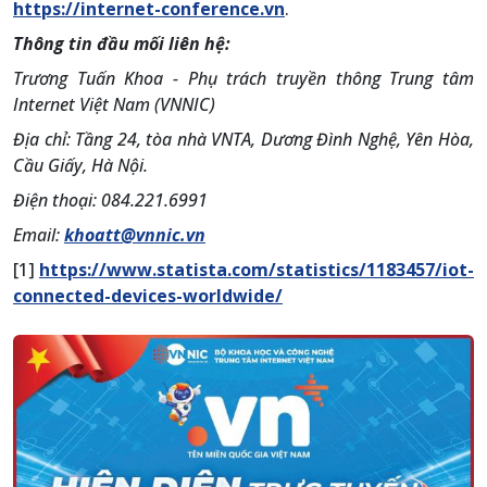
https://internet-conference.vn
.
Thông tin đầu mối liên hệ:
Trương Tuấn Khoa - Phụ trách truyền thông Trung tâm
Internet Việt Nam (VNNIC)
Địa chỉ: Tầng 24, tòa nhà VNTA, Dương Đình Nghệ, Yên Hòa,
Cầu Giấy, Hà Nội.
Điện thoại: 084.221.6991
Email:
khoatt@vnnic.vn
[1]
https://www.statista.com/statistics/1183457/iot-
connected-devices-worldwide/