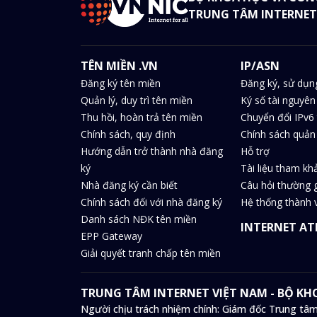
TRUNG TÂM INTERNET
TÊN MIỀN .VN
IP/ASN
Đăng ký tên miền
Đăng ký, sử dụn
Quản lý, duy trì tên miền
Ký số tài nguyên
Thu hồi, hoàn trả tên miền
Chuyển đổi IPv6 
Chính sách, quy định
Chính sách quản 
Hướng dẫn trở thành nhà đăng
Hỗ trợ
ký
Tài liệu tham kh
Nhà đăng ký cần biết
Câu hỏi thường 
Chính sách đối với nhà đăng ký
Hệ thống thành v
Danh sách NĐK tên miền
INTERNET AT
EPP Gateway
Giải quyết tranh chấp tên miền
TRUNG TÂM INTERNET VIỆT NAM - BỘ K
Người chịu trách nhiệm chính: Giám đốc Trung tâm