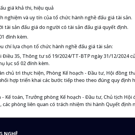
ấu giá khả thi, hiệu quả
nh nghiệm và uy tín của tổ chức hành nghề đấu giá tài sản.
i tài sản đấu giá do người có tài sản đấu giá quyết định.
 01 đính kèm.
êu chí lựa chọn tổ chức hành nghề đấu giá tài sản:
ại Điều 35, Thông tư số 19/2024/TT-BTP ngày 31/12/2024 c
Phụ lục số 02 đính kèm.
án chủ trì thực hiện, Phòng Kế hoạch - Đầu tư, Hội đồng th
 phối hợp triển khai các bước tiếp theo theo đúng quy định 
 - Kế toán, Trưởng phòng Kế hoạch - Đầu tư, Chủ tịch Hội
ho, các phòng liên quan có trách nhiệm thi hành Quyết định 
G NGHỆ