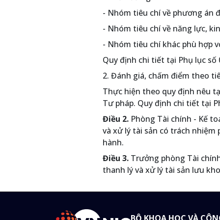
- Nhóm tiêu chí về phương án đ
- Nhóm tiêu chí về năng lực, ki
- Nhóm tiêu chí khác phù hợp vớ
Quy định chi tiết tại Phụ lục số
2. Đánh giá, chấm điểm theo ti
Thực hiện theo quy định nêu t
Tư pháp. Quy định chi tiết tại 
Điều 2.
Phòng Tài chính - Kế to
và xử lý tài sản có trách nhiệm
hành.
Điều 3.
Trưởng phòng Tài chính
thanh lý và xử lý tài sản lưu k
BỘ KHOA HỌC VÀ CÔN