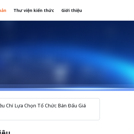
bản
Thư viện kiến thức
Giới thiệu
êu Chí Lựa Chọn Tổ Chức Bán Đấu Giá
iêu