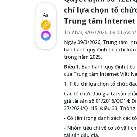
chí lựa chọn tổ chứ
Aa
Trung tâm Internet
Thứ hai, 9/03/2026, 09:00 (Asi
Ngày 09/3/2026, Trung tâm In
ban hành quy định tiêu chí lựa
trong năm 2025.
Điều 1.
Ban hành quy định tiêu 
của Trung tâm Internet Việt N
1. Tiêu chí lựa chọn tổ chức đấu
Các tổ chức đấu giá tài sản phả
giá tài sản số 01/2016/QD14; Đi
37/2024/QH15; Điều 33, Thông
- Có tên trong danh sách các t
- Nhóm tiêu chí về cơ sở vậ t ch
tài sản đấu giá.