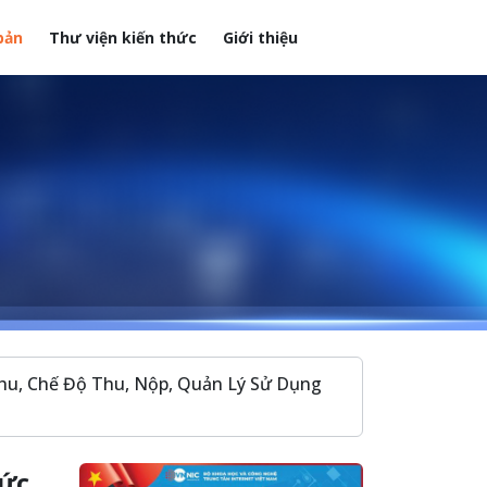
bản
Thư viện kiến thức
Giới thiệu
hu, Chế Độ Thu, Nộp, Quản Lý Sử Dụng
mức