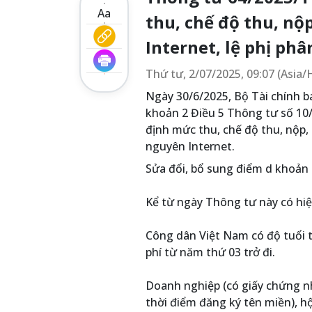
Aa
thu, chế độ thu, nộ
Internet, lệ phị phâ
Thứ tư, 2/07/2025, 09:07 (Asia
Ngày 30/6/2025, Bộ Tài chính 
khoản 2 Điều 5 Thông tư số 10
định mức thu, chế độ thu, nộp, 
nguyên Internet.
Sửa đổi, bổ sung điểm d khoản
Kể từ ngày Thông tư này có hiệ
Công dân Việt Nam có độ tuổi t
phí từ năm thứ 03 trở đi.
Doanh nghiệp (có giấy chứng n
thời điểm đăng ký tên miền), h