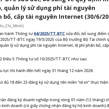
p, quản lý sử dụng phí tài nguyên
n bổ, cấp tài nguyên Internet (30/6/2
/Ho_Chi_Minh)
ban hành Thông tư
64/2025/TT-BTC
sửa đổi, bổ sung điểm 
/2025/TT-BTC ngày 19/3/2025 của Bộ trưởng Bộ Tài chính 
quản lý sử dụng phí tài nguyên Internet, lệ phí phân bổ, cấp
 2 Điều 5 Thông tư số 10/2025/TT-BTC như sau:
u lực thi hành đến hết ngày 31 tháng 12 năm 2026:
ừ đủ 18 đến 23 đăng ký sử dụng tên miền “id.vn” thực hiện
hận đăng ký doanh nghiệp trong vòng 01 năm (12 tháng) c
ộ kinh doanh (có giấy chứng nhận đăng ký hộ kinh doanh) 