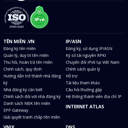
TÊN MIỀN .VN
IP/ASN
Đăng ký tên miền
Đăng ký, sử dụng IP/ASN
Quản lý, duy trì tên miền
Ký số tài nguyên RPKI
Thu hồi, hoàn trả tên miền
Chuyển đổi IPv6 tại Việt Nam
Chính sách, quy định
Chính sách quản lý
Hướng dẫn trở thành nhà đăng
Hỗ trợ
ký
Tài liệu tham khảo
Nhà đăng ký cần biết
Câu hỏi thường gặp
Chính sách đối với nhà đăng ký
Hệ thống thành viên địa chỉ IP
Danh sách NĐK tên miền
INTERNET ATLAS
EPP Gateway
Giải quyết tranh chấp tên miền
VNIX
DNS