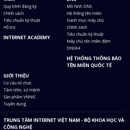
Quy trình đăng ký
Mô hình DNS
Chính sách
Hệ thống tên miền
Tiêu chuẩn kỹ thuật
Danh mục máy chủ
Hỗ trợ
Chính sách
Tiêu chuẩn kỹ thuật
INTERNET ACADEMY
Máy chủ tên miền đệm
DNS64
HỆ THỐNG THÔNG BÁO
TÊN MIỀN QUỐC TẾ
GIỚI THIỆU
Cơ cấu tổ chức
Tầm nhìn, sứ mệnh
Sản phẩm VNNIC
Tuyển dụng
TRUNG TÂM INTERNET VIỆT NAM - BỘ KHOA HỌC VÀ
CÔNG NGHỆ