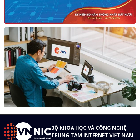
BỘ KHOA HỌC VÀ CÔNG NGHỆ
TRUNG TÂM INTERNET VIỆT NAM