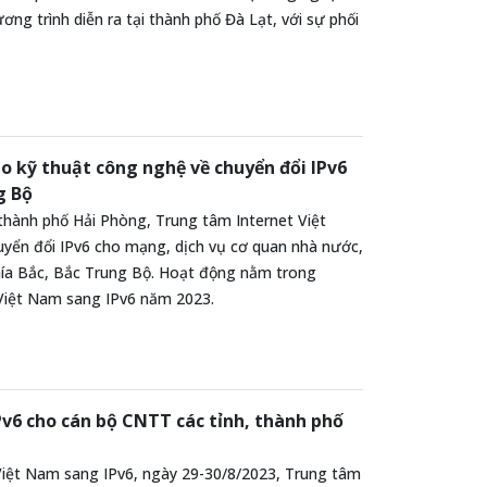
g trình diễn ra tại thành phố Đà Lạt, với sự phối
o kỹ thuật công nghệ về chuyển đổi IPv6
g Bộ
thành phố Hải Phòng, Trung tâm Internet Việt
yển đổi IPv6 cho mạng, dịch vụ cơ quan nhà nước,
ía Bắc, Bắc Trung Bộ. Hoạt động nằm trong
 Việt Nam sang IPv6 năm 2023.
Pv6 cho cán bộ CNTT các tỉnh, thành phố
 Việt Nam sang IPv6, ngày 29-30/8/2023, Trung tâm