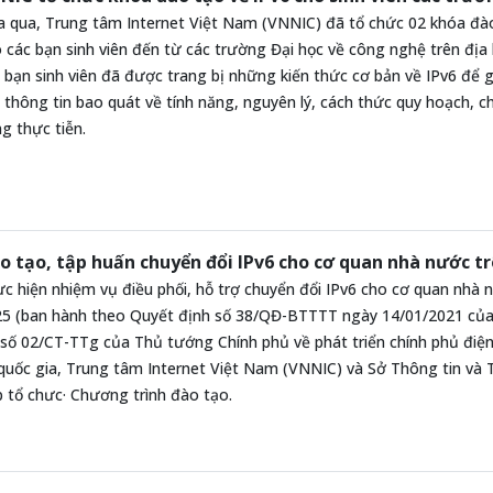
 qua, Trung tâm Internet Việt Nam (VNNIC) đã tổ chức 02 khóa đào 
 các bạn sinh viên đến từ các trường Đại học về công nghệ trên đị
 bạn sinh viên đã được trang bị những kiến thức cơ bản về IPv6 để 
 thông tin bao quát về tính năng, nguyên lý, cách thức quy hoạch, c
g thực tiễn.
o tạo, tập huấn chuyển đổi IPv6 cho cơ quan nhà nước t
c hiện nhiệm vụ điều phối, hỗ trợ chuyển đổi IPv6 cho cơ quan nhà 
5 (ban hành theo Quyết định số 38/QĐ-BTTTT ngày 14/01/2021 của 
 số 02/CT-TTg của Thủ tướng Chính phủ về phát triển chính phủ điện
quốc gia, Trung tâm Internet Việt Nam (VNNIC) và Sở Thông tin và
 tổ chưc· Chương trình đào tạo.