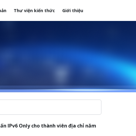
bản
Thư viện kiến thức
Giới thiệu
n IPv6 Only cho thành viên địa chỉ năm