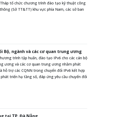
 Tháp tổ chức chương trình đào tạo kỹ thuật công
n thông (Sở TT&TT) khu vực phía Nam, các sở ban
ối Bộ, ngành và các cơ quan trung ương
hương trình tập huấn, đào tạo IPv6 cho các cán bộ
rung ương và các cơ quan trung ương nhằm phát
và hỗ trợ các CQNN trong chuyển đổi IPv6 kết hợp
 phát triển hạ tầng số, đáp ứng yêu cầu chuyển đổi
ng tại TP. Đà Nẵng