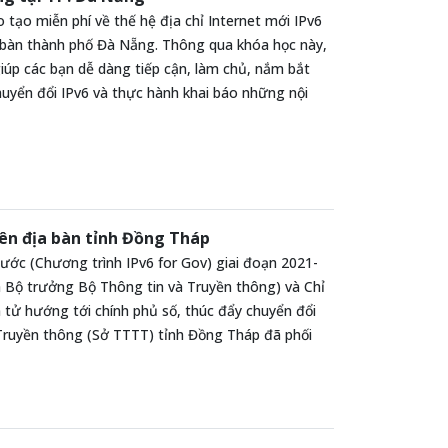
tạo miễn phí về thế hệ địa chỉ Internet mới IPv6
a bàn thành phố Đà Nẵng. Thông qua khóa học này,
giúp các bạn dễ dàng tiếp cận, làm chủ, nắm bắt
huyển đổi IPv6 và thực hành khai báo những nội
rên địa bàn tỉnh Đồng Tháp
nước (Chương trình IPv6 for Gov) giai đoạn 2021-
Bộ trưởng Bộ Thông tin và Truyền thông) và Chỉ
 tử hướng tới chính phủ số, thúc đẩy chuyển đổi
 Truyền thông (Sở TTTT) tỉnh Đồng Tháp đã phối