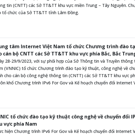
ng tin (CNTT) các Sở TT&TT khu vực miền Trung – Tây Nguyên. Chươn
 tổ chức của Sở TT&TT tỉnh Lâm Đồng.
ung tâm Internet Việt Nam tổ chức Chương trình đào tạ
o cán bộ CNTT các Sở TT&TT khu vực phía Bắc, Bắc Trun
y 28-29/9/2023, với sự phối hợp của Sở Thông tin và Truyền thông 
 (VNNIC) tổ chức Chương trình đào tạo kỹ thuật, công nghệ về chu
h cho cán bộ công nghệ thông tin (CNTT) các Sở TT&TT khu vực ph
ôn khổ Chương trình IPv6 For Gov và Kế hoạch chuyển đổi Internet
NIC tổ chức đào tạo kỹ thuật công nghệ về chuyển đổi I
u vực phía Nam
c hiện Chương trình IPv6 For Gov và Kế hoạch chuyển đổi Internet