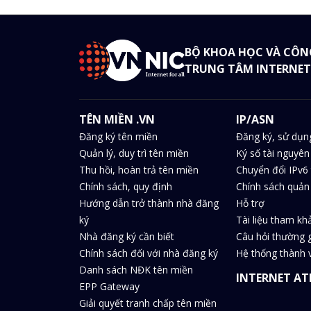
BỘ KHOA HỌC VÀ CÔN
TRUNG TÂM INTERNET
TÊN MIỀN .VN
IP/ASN
Đăng ký tên miền
Đăng ký, sử dụn
Quản lý, duy trì tên miền
Ký số tài nguyên
Thu hồi, hoàn trả tên miền
Chuyển đổi IPv6 
Chính sách, quy định
Chính sách quản 
Hướng dẫn trở thành nhà đăng
Hỗ trợ
ký
Tài liệu tham kh
Nhà đăng ký cần biết
Câu hỏi thường 
Chính sách đối với nhà đăng ký
Hệ thống thành v
Danh sách NĐK tên miền
INTERNET AT
EPP Gateway
Giải quyết tranh chấp tên miền