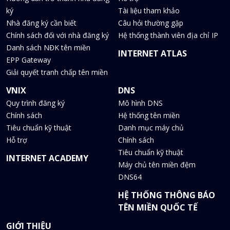
ký
Tài liệu tham khảo
Nhà đăng ký cần biết
Câu hỏi thường gặp
Chính sách đối với nhà đăng ký
Hệ thống thành viên địa chỉ IP
Danh sách NĐK tên miền
INTERNET ATLAS
EPP Gateway
Giải quyết tranh chấp tên miền
VNIX
DNS
Quy trình đăng ký
Mô hình DNS
Chính sách
Hệ thống tên miền
Tiêu chuẩn kỹ thuật
Danh mục máy chủ
Hỗ trợ
Chính sách
Tiêu chuẩn kỹ thuật
INTERNET ACADEMY
Máy chủ tên miền đệm
DNS64
HỆ THỐNG THÔNG BÁO
TÊN MIỀN QUỐC TẾ
GIỚI THIỆU