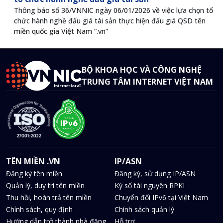
Thông báo số 36/VNNIC ngày 06/01/2026 về việc lựa chọn tổ
chức hành nghề đấu giá tài sản thực hiện đấu giá QSD tên
miền quốc gia Việt Nam “.vn”
BỘ KHOA HỌC VÀ CÔNG NGHỆ
TRUNG TÂM INTERNET VIỆT NAM
TÊN MIỀN .VN
IP/ASN
Đăng ký tên miền
Đăng ký, sử dụng IP/ASN
Quản lý, duy trì tên miền
Ký số tài nguyên RPKI
Thu hồi, hoàn trả tên miền
Chuyển đổi IPv6 tại Việt Nam
Chính sách, quy định
Chính sách quản lý
Hướng dẫn trở thành nhà đăng
Hỗ trợ