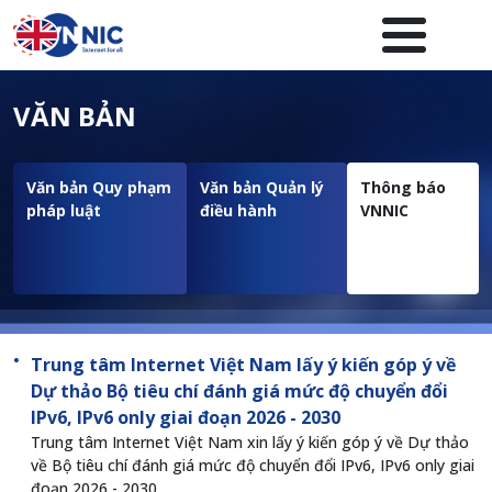
Nhảy đến nội dung
Menuheader của website
VĂN BẢN
Văn bản Quy phạm
Văn bản Quản lý
Thông báo
pháp luật
điều hành
VNNIC
Trung tâm Internet Việt Nam lấy ý kiến góp ý về
Dự thảo Bộ tiêu chí đánh giá mức độ chuyển đổi
IPv6, IPv6 only giai đoạn 2026 - 2030
Trung tâm Internet Việt Nam xin lấy ý kiến góp ý về Dự thảo
về Bộ tiêu chí đánh giá mức độ chuyển đổi IPv6, IPv6 only giai
đoạn 2026 - 2030