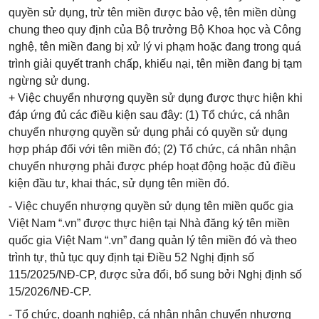
quyền sử dụng, trừ tên miền được bảo vệ, tên miền dùng
chung theo quy định của Bộ trưởng Bộ Khoa học và Công
nghệ, tên miền đang bị xử lý vi phạm hoặc đang trong quá
trình giải quyết tranh chấp, khiếu nại, tên miền đang bị tạm
ngừng sử dụng.
+ Việc chuyển nhượng quyền sử dụng được thực hiện khi
đáp ứng đủ các điều kiện sau đây: (1) Tổ chức, cá nhân
chuyển nhượng quyền sử dụng phải có quyền sử dụng
hợp pháp đối với tên miền đó; (2) Tổ chức, cá nhân nhận
chuyển nhượng phải được phép hoạt động hoặc đủ điều
kiện đầu tư, khai thác, sử dụng tên miền đó.
- Việc chuyển nhượng quyền sử dụng tên miền quốc gia
Việt Nam “.vn” được thực hiện tại Nhà đăng ký tên miền
quốc gia Việt Nam “.vn” đang quản lý tên miền đó và theo
trình tự, thủ tục quy định tại Điều 52 Nghị định số
115/2025/NĐ-CP, được sửa đổi, bổ sung bởi Nghị định số
15/2026/NĐ-CP.
- Tổ chức, doanh nghiệp, cá nhân nhận chuyển nhượng