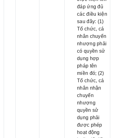
đáp ứng đủ
các điều kiện
sau đây: (1)
Tổ chức, cá
nhân chuyển
nhượng phải
có quyền sử
dụng hợp
pháp tên
miền đó; (2)
Tổ chức, cá
nhân nhận
chuyển
nhượng
quyền sử
dụng phải
được phép
hoạt động