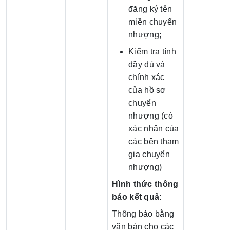
đăng ký tên
miền chuyển
nhượng;
Kiểm tra tính
đầy đủ và
chính xác
của hồ sơ
chuyển
nhượng (có
xác nhận của
các bên tham
gia chuyển
nhượng)
Hình thức thông
báo kết quả:
Thông báo bằng
văn bản cho các