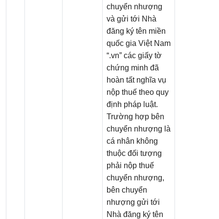
chuyển nhượng
và gửi tới Nhà
đăng ký tên miền
quốc gia Việt Nam
“.vn” các giấy tờ
chứng minh đã
hoàn tất nghĩa vụ
nộp thuế theo quy
định pháp luật.
Trường hợp bên
chuyển nhượng là
cá nhân không
thuộc đối tượng
phải nộp thuế
chuyển nhượng,
bên chuyển
nhượng gửi tới
Nhà đăng ký tên