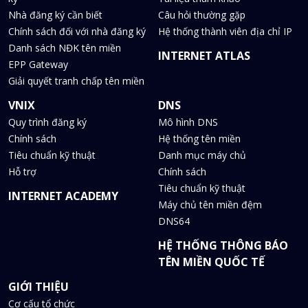
Nhà đăng ký cần biết
Câu hỏi thường gặp
Chính sách đối với nhà đăng ký
Hệ thống thành viên địa chỉ IP
Danh sách NĐK tên miền
INTERNET ATLAS
EPP Gateway
Giải quyết tranh chấp tên miền
VNIX
DNS
Quy trình đăng ký
Mô hình DNS
Chính sách
Hệ thống tên miền
Tiêu chuẩn kỹ thuật
Danh mục máy chủ
Hỗ trợ
Chính sách
Tiêu chuẩn kỹ thuật
INTERNET ACADEMY
Máy chủ tên miền đệm
DNS64
HỆ THỐNG THÔNG BÁO
TÊN MIỀN QUỐC TẾ
GIỚI THIỆU
Cơ cấu tổ chức