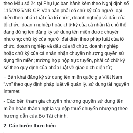
theo Mẫu số 24 tại Phụ lục ban hành kèm theo Nghị định số
115/2025/NĐ-CP. Văn bản phải có chữ ký của người đại
diện theo pháp luật của tổ chức, doanh nghiệp và dấu của
tổ chức, doanh nghiệp hoặc chữ ký của cá nhân là chủ thể
đang đứng tên đăng ký sử dụng tên miền được chuyển
nhượng; chữ ký của người đại diện theo pháp luật của tổ
chức, doanh nghiệp và dấu của tổ chức, doanh nghiệp
hoặc chữ ký của cá nhân nhận chuyển nhượng quyền sử
dụng tên miền; trường hợp nộp trực tuyến, phải có chữ ký
số theo quy định của pháp luật về giao dịch điện tử;
+ Bản khai đăng ký sử dụng tên miền quốc gia Việt Nam
“.vn” theo quy định pháp luật về quản lý, sử dụng tài nguyên
Internet.
- Các bên tham gia chuyển nhượng quyền sử dụng tên
miền hoàn thành nghĩa vụ nộp thuế chuyển nhượng theo
hướng dẫn của Bộ Tài chính.
2. Các bước thực hiện