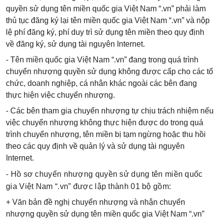
quyền sử dụng tên miền quốc gia Việt Nam “.vn” phải làm
thủ tục đăng ký lại tên miền quốc gia Việt Nam “.vn” và nộp
lệ phí đăng ký, phí duy trì sử dụng tên miền theo quy định
về đăng ký, sử dụng tài nguyên Internet.
- Tên miền quốc gia Việt Nam “.vn” đang trong quá trình
chuyển nhượng quyền sử dụng không được cấp cho các tổ
chức, doanh nghiệp, cá nhân khác ngoài các bên đang
thực hiện việc chuyển nhượng.
- Các bên tham gia chuyển nhượng tự chịu trách nhiệm nếu
việc chuyển nhượng không thực hiện được do trong quá
trình chuyển nhượng, tên miền bị tạm ngừng hoặc thu hồi
theo các quy định về quản lý và sử dụng tài nguyên
Internet.
- Hồ sơ chuyển nhượng quyền sử dụng tên miền quốc
gia Việt Nam “.vn” được lập thành 01 bộ gồm:
+ Văn bản đề nghị chuyển nhượng và nhận chuyển
nhượng quyền sử dụng tên miền quốc gia Việt Nam “.vn”