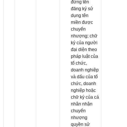
đứng tên
đăng ký sử
dụng tên
miền được
chuyển
nhượng; chữ
ký của người
đại diện theo
pháp luật của
tổ chức,
doanh nghiệp
và dấu của tổ
chức, doanh
nghiệp hoặc
chữ ký của cá
nhân nhận
chuyển
nhượng
quyền sử