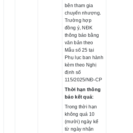
bên tham gia
chuyển nhượng.
Trường hợp
đồng ý, NĐK
thông báo bằng
văn bản theo
Mẫu số 25 tại
Phụ lục ban hành
kèm theo Nghị
định số
115/2025/NĐ-CP
Thời hạn thông
báo kết quả:
Trong thời hạn
không quá 10
(mười) ngày kể
từ ngày nhận