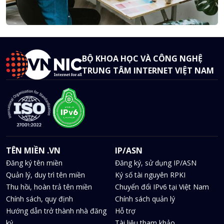
BỘ KHOA HỌC VÀ CÔNG NGHỆ
TRUNG TÂM INTERNET VIỆT NAM
TÊN MIỀN .VN
IP/ASN
Đăng ký tên miền
Đăng ký, sử dụng IP/ASN
Quản lý, duy trì tên miền
Ký số tài nguyên RPKI
Thu hồi, hoàn trả tên miền
Chuyển đổi IPv6 tại Việt Nam
Chính sách, quy định
Chính sách quản lý
Hướng dẫn trở thành nhà đăng
Hỗ trợ
ký
Tài liệu tham khảo