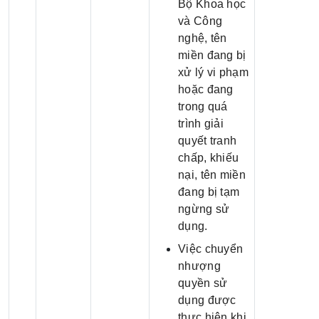
Bộ Khoa học
và Công
nghệ, tên
miền đang bị
xử lý vi phạm
hoặc đang
trong quá
trình giải
quyết tranh
chấp, khiếu
nại, tên miền
đang bị tạm
ngừng sử
dụng.
Việc chuyển
nhượng
quyền sử
dụng được
thực hiện khi