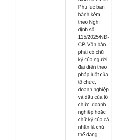
Phụ lục ban
hành kèm
theo Nghị
định số
115/2025/NĐ-
CP. Văn bản
phải có chữ
ký của người
đại diện theo
pháp luật của
tổ chức,
doanh nghiệp
và dấu của tổ
chức, doanh
nghiệp hoặc
chữ ký của cá
nhân là chủ
thể đang