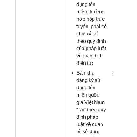
dụng tên
miền; trường
hợp nộp trực
tuyến, phải có
chữ ký số
theo quy định
của pháp luật
về giao dịch
điện tử;
Bản khai
đăng ký sử
dụng tên
miền quốc
gia Việt Nam
“.vn” theo quy
định pháp
luật về quản
lý, sử dụng