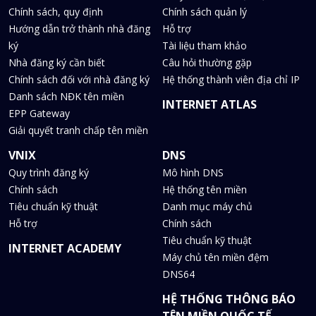
Chính sách, quy định
Chính sách quản lý
Hướng dẫn trở thành nhà đăng
Hỗ trợ
ký
Tài liệu tham khảo
Nhà đăng ký cần biết
Câu hỏi thường gặp
Chính sách đối với nhà đăng ký
Hệ thống thành viên địa chỉ IP
Danh sách NĐK tên miền
INTERNET ATLAS
EPP Gateway
Giải quyết tranh chấp tên miền
VNIX
DNS
Quy trình đăng ký
Mô hình DNS
Chính sách
Hệ thống tên miền
Tiêu chuẩn kỹ thuật
Danh mục máy chủ
Hỗ trợ
Chính sách
Tiêu chuẩn kỹ thuật
INTERNET ACADEMY
Máy chủ tên miền đệm
DNS64
HỆ THỐNG THÔNG BÁO
TÊN MIỀN QUỐC TẾ