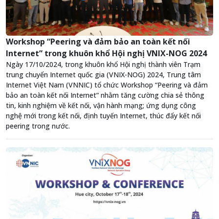
Workshop “Peering và đảm bảo an toàn kết nối
Internet” trong khuôn khổ Hội nghị VNIX-NOG 2024
Ngày 17/10/2024, trong khuôn khổ Hội nghị thành viên Trạm
trung chuyển Internet quốc gia (VNIX-NOG) 2024, Trung tâm
Internet Việt Nam (VNNIC) tổ chức Workshop “Peering và đảm
bảo an toàn kết nối Internet” nhằm tăng cường chia sẻ thông
tin, kinh nghiệm về kết nối, vận hành mạng; ứng dụng công
nghệ mới trong kết nối, định tuyến Internet, thúc đẩy kết nối
peering trong nước.