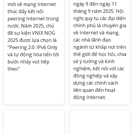
ngày 9 đến ngày 11
mới về mạng Internet
tháng 9 năm 2025. Hội
thúc đẩy kết nối
nghị quy tụ các đại diện
peering Internet trong
chính phủ là chuyên gia
nước. Năm 2025, chủ
về Internet và mạng,
đề sự kiện VNIX NOG
các nhà lãnh đạo
2025 được lựa chọn là
ngành từ khắp nơi trên
“Peering 2.0: IPv6 Only
thế giới để học hỏi, chia
và tự động hóa tiến tới
sẻ ý tưởng và kinh
bước nhảy vọt tiếp
nghiệm, kết nối với các
theo”
đồng nghiệp và xây
dựng các chính sách
liên quan đến hoạt
động Internet.