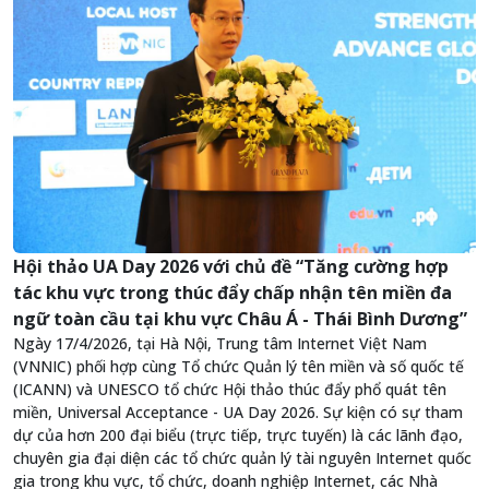
Hội thảo UA Day 2026 với chủ đề “Tăng cường hợp
tác khu vực trong thúc đẩy chấp nhận tên miền đa
ngữ toàn cầu tại khu vực Châu Á - Thái Bình Dương”
Ngày 17/4/2026, tại Hà Nội, Trung tâm Internet Việt Nam
(VNNIC) phối hợp cùng Tổ chức Quản lý tên miền và số quốc tế
(ICANN) và UNESCO tổ chức Hội thảo thúc đẩy phổ quát tên
miền, Universal Acceptance - UA Day 2026. Sự kiện có sự tham
dự của hơn 200 đại biểu (trực tiếp, trực tuyến) là các lãnh đạo,
chuyên gia đại diện các tổ chức quản lý tài nguyên Internet quốc
gia trong khu vực, tổ chức, doanh nghiệp Internet, các Nhà