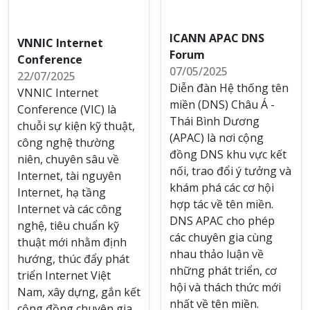
ICANN APAC DNS
VNNIC Internet
Forum
Conference
07/05/2025
22/07/2025
Diễn đàn Hệ thống tên
VNNIC Internet
miền (DNS) Châu Á -
Conference (VIC) là
Thái Bình Dương
chuỗi sự kiện kỹ thuật,
(APAC) là nơi cộng
công nghệ thường
đồng DNS khu vực kết
niên, chuyên sâu về
nối, trao đổi ý tưởng và
Internet, tài nguyên
khám phá các cơ hội
Internet, hạ tầng
hợp tác về tên miền.
Internet và các công
DNS APAC cho phép
nghệ, tiêu chuẩn kỹ
các chuyên gia cùng
thuật mới nhằm định
nhau thảo luận về
hướng, thúc đẩy phát
những phát triển, cơ
triển Internet Việt
hội và thách thức mới
Nam, xây dựng, gắn kết
nhất về tên miền.
cộng đồng chuyên gia