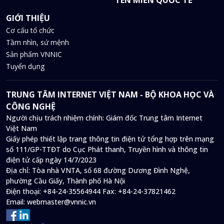
GIỚI THIỆU
Cơ cấu tổ chức
Tầm nhìn, sứ mệnh
Sản phẩm VNNIC
Tuyển dụng
TRUNG TÂM INTERNET VIỆT NAM - BỘ KHOA HỌC VÀ
CÔNG NGHỆ
Người chịu trách nhiệm chính: Giám đốc Trung tâm Internet
Việt Nam
Giấy phép thiết lập trang thông tin điện tử tổng hợp trên mạng
số 111/GP-TTĐT do Cục Phát thanh, Truyền hình và thông tin
điện tử cấp ngày 14/7/2023
Địa chỉ:
Tòa nhà VNTA, số 68 đường Dương Đình Nghệ,
phường Cầu Giấy, Thành phố Hà Nội
Điện thoại:
+84-24-35564944
Fax:
+84-24-37821462
Email:
webmaster@vnnic.vn