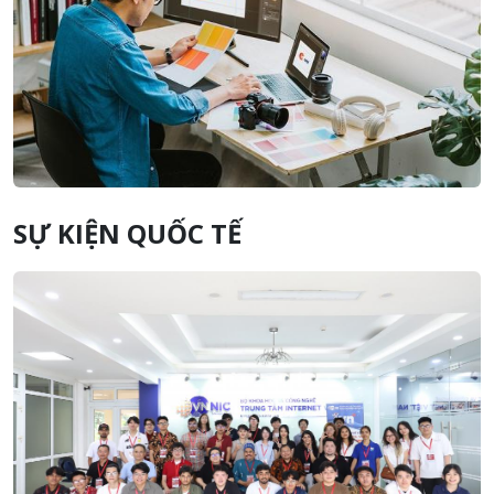
SỰ KIỆN QUỐC TẾ