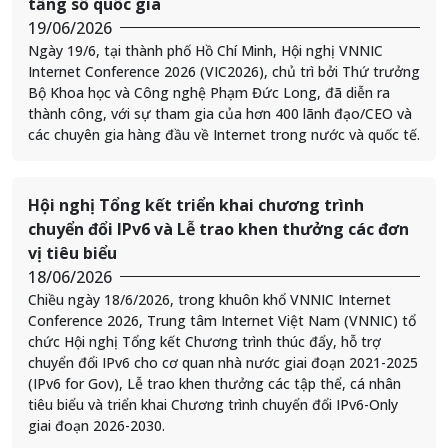
tầng số quốc gia
19/06/2026
Ngày 19/6, tại thành phố Hồ Chí Minh, Hội nghị VNNIC
Internet Conference 2026 (VIC2026), chủ trì bởi Thứ trưởng
Bộ Khoa học và Công nghệ Phạm Đức Long, đã diễn ra
thành công, với sự tham gia của hơn 400 lãnh đạo/CEO và
các chuyên gia hàng đầu về Internet trong nước và quốc tế.
Hội nghị Tổng kết triển khai chương trình
chuyển đổi IPv6 và Lễ trao khen thưởng các đơn
vị tiêu biểu
18/06/2026
Chiều ngày 18/6/2026, trong khuôn khổ VNNIC Internet
Conference 2026, Trung tâm Internet Việt Nam (VNNIC) tổ
chức Hội nghị Tổng kết Chương trình thúc đẩy, hỗ trợ
chuyển đổi IPv6 cho cơ quan nhà nước giai đoạn 2021-2025
(IPv6 for Gov), Lễ trao khen thưởng các tập thể, cá nhân
tiêu biểu và triển khai Chương trình chuyển đổi IPv6-Only
giai đoạn 2026-2030.