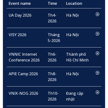
Event name
Time
Location
…
UA Day 2026
Th4-
Hà Nội
2026
…
VISY 2026
Tháng
Hà Nội
5-2026
…
VNNIC Internet
Th6-
Thành phố
Conference 2026
2026
Hồ Chí Minh
…
APIE Camp 2026
Th8-
Hà Nội
2026
…
VNIX-NOG 2026
Th10-
Đang cập
2026
nhật