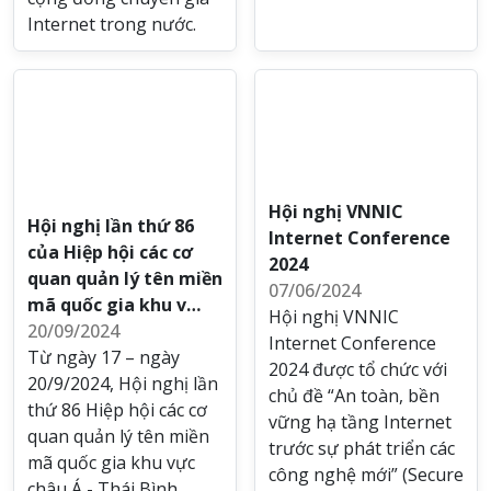
Internet trong nước.
Hội nghị VNNIC
Hội nghị lần thứ 86
Internet Conference
của Hiệp hội các cơ
2024
quan quản lý tên miền
07/06/2024
mã quốc gia khu v…
Hội nghị VNNIC
20/09/2024
Internet Conference
Từ ngày 17 – ngày
2024 được tổ chức với
20/9/2024, Hội nghị lần
chủ đề “An toàn, bền
thứ 86 Hiệp hội các cơ
vững hạ tầng Internet
quan quản lý tên miền
trước sự phát triển các
mã quốc gia khu vực
công nghệ mới” (Secure
châu Á - Thái Bình