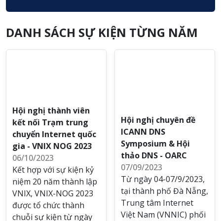
DANH SÁCH SỰ KIỆN TỪNG NĂM
Hội nghị thành viên
Hội nghị chuyên đề
kết nối Trạm trung
ICANN DNS
chuyển Internet quốc
Symposium & Hội
gia - VNIX NOG 2023
thảo DNS - OARC
06/10/2023
07/09/2023
Kết hợp với sự kiện kỷ
Từ ngày 04-07/9/2023,
niệm 20 năm thành lập
tại thành phố Đà Nẵng,
VNIX, VNIX-NOG 2023
Trung tâm Internet
được tổ chức thành
Việt Nam (VNNIC) phối
chuỗi sự kiện từ ngày