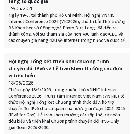
tầng số quốc gia
19/06/2026
Ngày 19/6, tại thành phố Hồ Chí Minh, Hội nghị VNNIC
Internet Conference 2026 (VIC2026), chủ trì bởi Thứ trưởng
Bộ Khoa học và Công nghệ Phạm Đức Long, đã diễn ra
thành công, với sự tham gia của hơn 400 lãnh đạo/CEO và
các chuyên gia hàng đầu về Internet trong nước và quốc tế.
Hội nghị Tổng kết triển khai chương trình
chuyển đổi IPv6 và Lễ trao khen thưởng các đơn
vị tiêu biểu
18/06/2026
Chiều ngày 18/6/2026, trong khuôn khổ VNNIC Internet
Conference 2026, Trung tâm Internet Việt Nam (VNNIC) tổ
chức Hội nghị Tổng kết Chương trình thúc đẩy, hỗ trợ
chuyển đổi IPv6 cho cơ quan nhà nước giai đoạn 2021-2025
(IPv6 for Gov), Lễ trao khen thưởng các tập thể, cá nhân
tiêu biểu và triển khai Chương trình chuyển đổi IPv6-Only
giai đoạn 2026-2030.