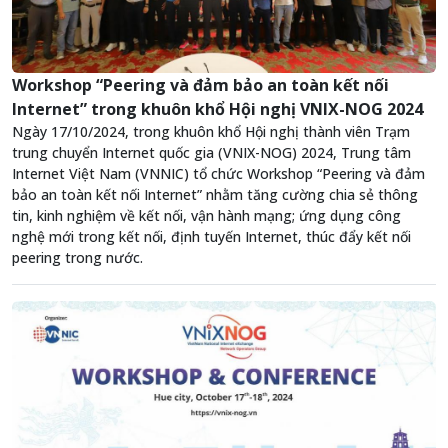
Workshop “Peering và đảm bảo an toàn kết nối
Internet” trong khuôn khổ Hội nghị VNIX-NOG 2024
Ngày 17/10/2024, trong khuôn khổ Hội nghị thành viên Trạm
trung chuyển Internet quốc gia (VNIX-NOG) 2024, Trung tâm
Internet Việt Nam (VNNIC) tổ chức Workshop “Peering và đảm
bảo an toàn kết nối Internet” nhằm tăng cường chia sẻ thông
tin, kinh nghiệm về kết nối, vận hành mạng; ứng dụng công
nghệ mới trong kết nối, định tuyến Internet, thúc đẩy kết nối
peering trong nước.