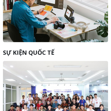
SỰ KIỆN QUỐC TẾ