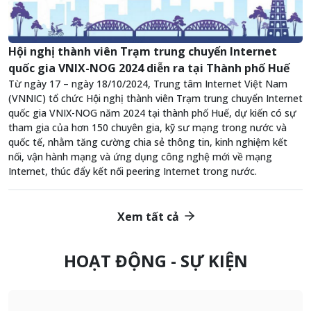
Hội nghị thành viên Trạm trung chuyển Internet
quốc gia VNIX-NOG 2024 diễn ra tại Thành phố Huế
Từ ngày 17 – ngày 18/10/2024, Trung tâm Internet Việt Nam
(VNNIC) tổ chức Hội nghị thành viên Trạm trung chuyển Internet
quốc gia VNIX-NOG năm 2024 tại thành phố Huế, dự kiến có sự
tham gia của hơn 150 chuyên gia, kỹ sư mạng trong nước và
quốc tế, nhằm tăng cường chia sẻ thông tin, kinh nghiệm kết
nối, vận hành mạng và ứng dụng công nghệ mới về mạng
Internet, thúc đẩy kết nối peering Internet trong nước.
Xem tất cả
HOẠT ĐỘNG - SỰ KIỆN