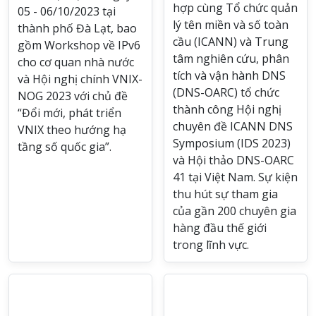
hợp cùng Tổ chức quản
05 - 06/10/2023 tại
lý tên miền và số toàn
thành phố Đà Lạt, bao
cầu (ICANN) và Trung
gồm Workshop về IPv6
tâm nghiên cứu, phân
cho cơ quan nhà nước
tích và vận hành DNS
và Hội nghị chính VNIX-
(DNS-OARC) tổ chức
NOG 2023 với chủ đề
thành công Hội nghị
“Đổi mới, phát triển
chuyên đề ICANN DNS
VNIX theo hướng hạ
Symposium (IDS 2023)
tầng số quốc gia”.
và Hội thảo DNS-OARC
41 tại Việt Nam. Sự kiện
thu hút sự tham gia
của gần 200 chuyên gia
hàng đầu thế giới
trong lĩnh vực.