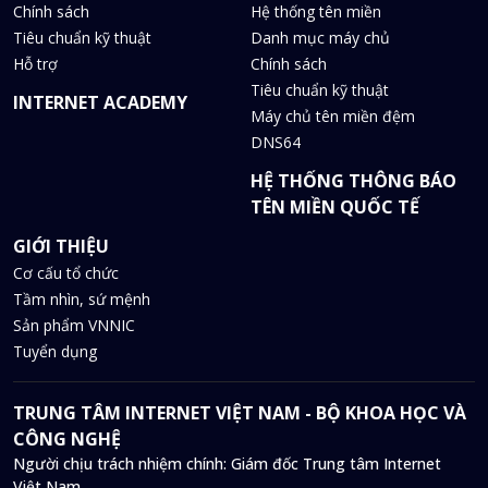
Chính sách
Hệ thống tên miền
Tiêu chuẩn kỹ thuật
Danh mục máy chủ
Hỗ trợ
Chính sách
Tiêu chuẩn kỹ thuật
INTERNET ACADEMY
Máy chủ tên miền đệm
DNS64
HỆ THỐNG THÔNG BÁO
TÊN MIỀN QUỐC TẾ
GIỚI THIỆU
Cơ cấu tổ chức
Tầm nhìn, sứ mệnh
Sản phẩm VNNIC
Tuyển dụng
TRUNG TÂM INTERNET VIỆT NAM - BỘ KHOA HỌC VÀ
CÔNG NGHỆ
Người chịu trách nhiệm chính: Giám đốc Trung tâm Internet
Việt Nam