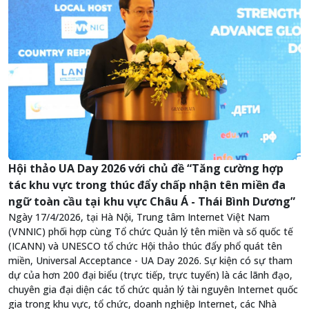
Hội thảo UA Day 2026 với chủ đề “Tăng cường hợp
tác khu vực trong thúc đẩy chấp nhận tên miền đa
ngữ toàn cầu tại khu vực Châu Á - Thái Bình Dương”
Ngày 17/4/2026, tại Hà Nội, Trung tâm Internet Việt Nam
(VNNIC) phối hợp cùng Tổ chức Quản lý tên miền và số quốc tế
(ICANN) và UNESCO tổ chức Hội thảo thúc đẩy phổ quát tên
miền, Universal Acceptance - UA Day 2026. Sự kiện có sự tham
dự của hơn 200 đại biểu (trực tiếp, trực tuyến) là các lãnh đạo,
chuyên gia đại diện các tổ chức quản lý tài nguyên Internet quốc
gia trong khu vực, tổ chức, doanh nghiệp Internet, các Nhà