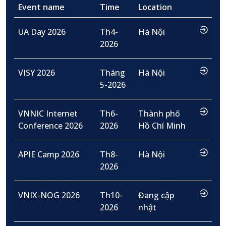
Event name
Time
Location
…
UA Day 2026
Th4-
Hà Nội
2026
…
VISY 2026
Tháng
Hà Nội
5-2026
…
VNNIC Internet
Th6-
Thành phố
Conference 2026
2026
Hồ Chí Minh
…
APIE Camp 2026
Th8-
Hà Nội
2026
…
VNIX-NOG 2026
Th10-
Đang cập
2026
nhật