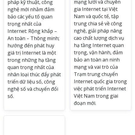
mạng lưới và chuyên
pháp kỹ thuật, công
gia Internet tại Việt
nghệ mới nhằm đảm
Nam và quốc tế, tập
bảo các yếu tố quan
trung chia sẻ về công
trọng nhất của
nghệ, giải pháp nâng
Internet: Rộng khắp –
cao chất lượng dịch vụ
An toàn – Thông minh;
hạ tầng Internet quan
hướng đến phát huy
trọng, vận hành, đảm
giá trị Internet là một
bảo an toàn an ninh
trong những hạ tầng
mạng và vai trò của
quan trọng nhất của
Trạm trung chuyển
nhân loại thúc đẩy phát
Internet quốc gia trong
triển dữ liệu số, công
việc phát triển Internet
nghệ số và chuyển đổi
Việt Nam trong giai
số.
đoạn mới.