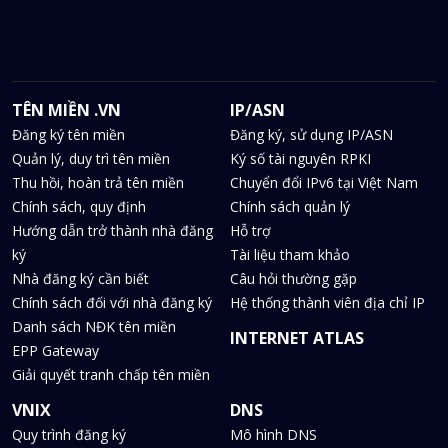
TÊN MIỀN .VN
IP/ASN
Đăng ký tên miền
Đăng ký, sử dụng IP/ASN
Quản lý, duy trì tên miền
Ký số tài nguyên RPKI
Thu hồi, hoàn trả tên miền
Chuyển đổi IPv6 tại Việt Nam
Chính sách, quy định
Chính sách quản lý
Hướng dẫn trở thành nhà đăng
Hỗ trợ
ký
Tài liệu tham khảo
Nhà đăng ký cần biết
Câu hỏi thường gặp
Chính sách đối với nhà đăng ký
Hệ thống thành viên địa chỉ IP
Danh sách NĐK tên miền
INTERNET ATLAS
EPP Gateway
Giải quyết tranh chấp tên miền
VNIX
DNS
Quy trình đăng ký
Mô hình DNS