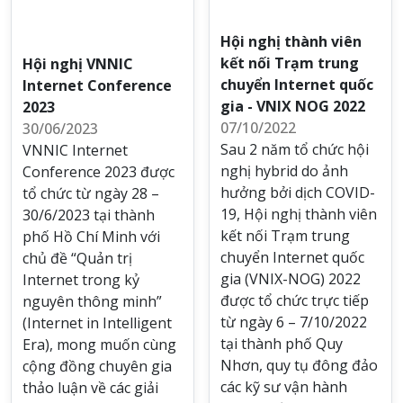
Hội nghị thành viên
kết nối Trạm trung
Hội nghị VNNIC
chuyển Internet quốc
Internet Conference
gia - VNIX NOG 2022
2023
07/10/2022
30/06/2023
Sau 2 năm tổ chức hội
VNNIC Internet
nghị hybrid do ảnh
Conference 2023 được
hưởng bởi dịch COVID-
tổ chức từ ngày 28 –
19, Hội nghị thành viên
30/6/2023 tại thành
kết nối Trạm trung
phố Hồ Chí Minh với
chuyển Internet quốc
chủ đề “Quản trị
gia (VNIX-NOG) 2022
Internet trong kỷ
được tổ chức trực tiếp
nguyên thông minh”
từ ngày 6 – 7/10/2022
(Internet in Intelligent
tại thành phố Quy
Era), mong muốn cùng
Nhơn, quy tụ đông đảo
cộng đồng chuyên gia
các kỹ sư vận hành
thảo luận về các giải