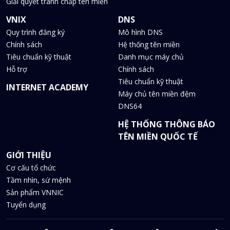
Giải quyết tranh chấp tên miền
VNIX
DNS
Quy trình đăng ký
Mô hình DNS
Chính sách
Hệ thống tên miền
Tiêu chuẩn kỹ thuật
Danh mục máy chủ
Hỗ trợ
Chính sách
Tiêu chuẩn kỹ thuật
INTERNET ACADEMY
Máy chủ tên miền đệm
DNS64
HỆ THỐNG THÔNG BÁO
TÊN MIỀN QUỐC TẾ
GIỚI THIỆU
Cơ cấu tổ chức
Tầm nhìn, sứ mệnh
Sản phẩm VNNIC
Tuyển dụng