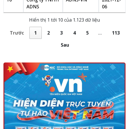
ADNS
06
Hiển thị 1 tới 10 của 1.123 dữ liệu
Trước
1
2
3
4
5
…
113
Sau