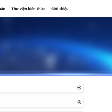
bản
Thư viện kiến thức
Giới thiệu