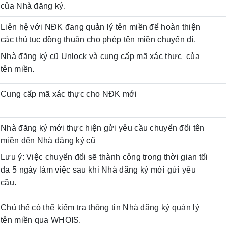
của Nhà đăng ký.
Liên hệ với NĐK đang quản lý tên miền để hoàn thiện
các thủ tục đồng thuận cho phép tên miền chuyển đi.
Nhà đăng ký cũ Unlock và cung cấp mã xác thực của
tên miền.
Cung cấp mã xác thực cho NĐK mới
Nhà đăng ký mới thực hiện gửi yêu cầu chuyển đổi tên
miền đến Nhà đăng ký cũ
Lưu ý: Việc chuyển đổi sẽ thành công trong thời gian tối
đa 5 ngày làm việc sau khi Nhà đăng ký mới gửi yêu
cầu.
Chủ thể có thể kiểm tra thông tin Nhà đăng ký quản lý
tên miền qua WHOIS.