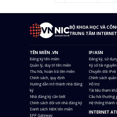
BỘ KHOA HỌC VÀ CÔN
TRUNG TÂM INTERNET
TÊN MIỀN .VN
IP/ASN
Đăng ký tên miền
Đăng ký, sử dụn
Quản lý, duy trì tên miền
Ký số tài nguyên
Thu hồi, hoàn trả tên miền
Chuyển đổi IPv6 
Chính sách, quy định
Chính sách quản 
Hướng dẫn trở thành nhà đăng
Hỗ trợ
ký
Tài liệu tham kh
Nhà đăng ký cần biết
Câu hỏi thường 
Chính sách đối với nhà đăng ký
Hệ thống thành v
Danh sách NĐK tên miền
INTERNET AT
EPP Gateway