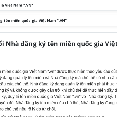
gia Việt Nam ".VN"
ng tên miền quốc gia Việt Nam ".VN"
i Nhà đăng ký tên miền quốc gia Việ
n miền quốc gia Việt Nam “.vn” được thực hiện theo yêu cầu củ
ý đang quản lý tên miền và Nhà đăng ký mà chủ thể có nhu cầu
cầu của chủ thể, Nhà đăng ký đang quản lý tên miền phải thực 
ng ký và không được gây cản trở khi chủ thể đã thực hiện đầy 
 ký, duy trì tên miền quốc gia Việt Nam “.vn” với Nhà đăng ký.
uyển đổi Nhà đăng ký tên miền của chủ thể, Nhà đăng ký đang 
ho chủ thể nêu rõ lý do từ chối.