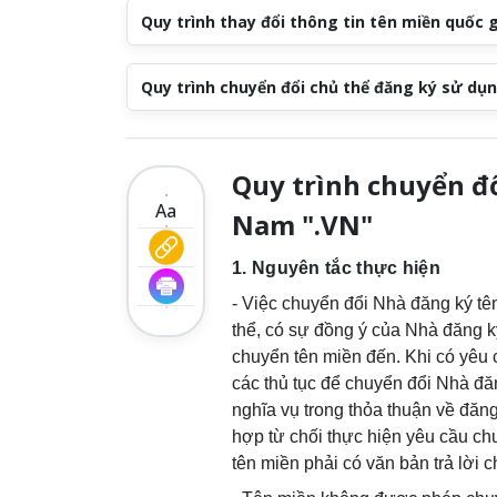
Quy trình thay đổi thông tin tên miền quốc 
Quy trình chuyển đổi chủ thể đăng ký sử dụ
Quy trình chuyển đổ
Aa
Nam ".VN"
1. Nguyên tắc thực hiện
- Việc chuyển đổi Nhà đăng ký tê
thể, có sự đồng ý của Nhà đăng k
chuyển tên miền đến. Khi có yêu 
các thủ tục để chuyển đổi Nhà đă
nghĩa vụ trong thỏa thuận về đăng
hợp từ chối thực hiện yêu cầu ch
tên miền phải có văn bản trả lời c