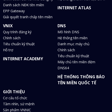
Danh sách NĐK tên miền
INTERNET ATLAS
EPP Gateway
Giải quyết tranh chấp tên miền
VNIX
DNS
Quy trình đăng ký
Mô hình DNS
Chính sách
Hệ thống tên miền
Tiêu chuẩn kỹ thuật
Danh mục máy chủ
Hỗ trợ
Chính sách
Tiêu chuẩn kỹ thuật
INTERNET ACADEMY
Máy chủ tên miền đệm
DNS64
HỆ THỐNG THÔNG BÁO
TÊN MIỀN QUỐC TẾ
GIỚI THIỆU
Cơ cấu tổ chức
Tầm nhìn, sứ mệnh
Sản phẩm VNNIC