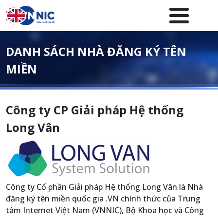
Nhảy đến nội dung
Menuheader của website
DANH SÁCH NHÀ ĐĂNG KÝ TÊN
MIỀN
Công ty CP Giải pháp Hệ thống
Long Vân
Công ty Cổ phần Giải pháp Hệ thống Long Vân là Nhà
đăng ký tên miền quốc gia .VN chính thức của Trung
tâm Internet Việt Nam (VNNIC), Bộ Khoa học và Công