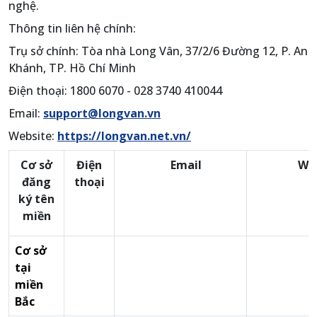
nghệ.
Thông tin liên hệ chính:
Trụ sở chính: Tòa nhà Long Vân, 37/2/6 Đường 12, P. An
Khánh, TP. Hồ Chí Minh
Điện thoại: 1800 6070 - 028 3740 410044
Email:
support@longvan.vn
Website:
https://longvan.net.vn/
Cơ sở
Điện
Email
We
đăng
thoại
ký tên
miền
Cơ sở
tại
miền
Bắc