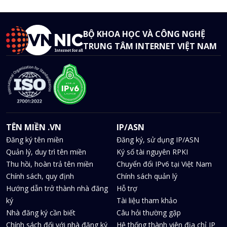
BỘ KHOA HỌC VÀ CÔNG NGHỆ
TRUNG TÂM INTERNET VIỆT NAM
TÊN MIỀN .VN
IP/ASN
Đăng ký tên miền
Đăng ký, sử dụng IP/ASN
Quản lý, duy trì tên miền
Ký số tài nguyên RPKI
Thu hồi, hoàn trả tên miền
Chuyển đổi IPv6 tại Việt Nam
Chính sách, quy định
Chính sách quản lý
Hướng dẫn trở thành nhà đăng
Hỗ trợ
ký
Tài liệu tham khảo
Nhà đăng ký cần biết
Câu hỏi thường gặp
Chính sách đối với nhà đăng ký
Hệ thống thành viên địa chỉ IP