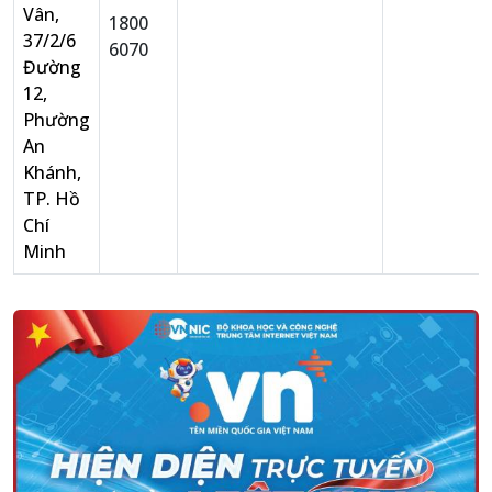
Vân,
1800
37/2/6
6070
Đường
12,
Phường
An
Khánh,
TP. Hồ
Chí
Minh