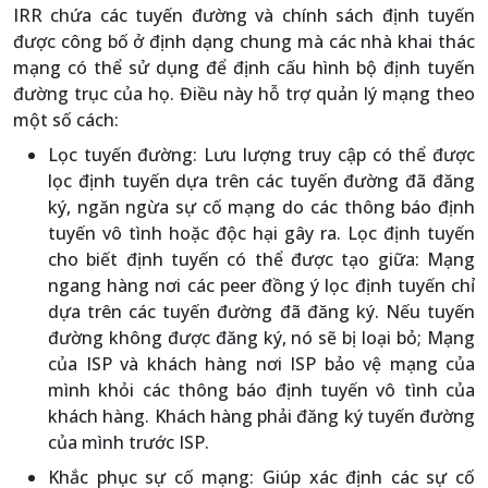
IRR chứa các tuyến đường và chính sách định tuyến
được công bố ở định dạng chung mà các nhà khai thác
mạng có thể sử dụng để định cấu hình bộ định tuyến
đường trục của họ. Điều này hỗ trợ quản lý mạng theo
một số cách:
Lọc tuyến đường: Lưu lượng truy cập có thể được
lọc định tuyến dựa trên các tuyến đường đã đăng
ký, ngăn ngừa sự cố mạng do các thông báo định
tuyến vô tình hoặc độc hại gây ra. Lọc định tuyến
cho biết định tuyến có thể được tạo giữa: Mạng
ngang hàng nơi các peer đồng ý lọc định tuyến chỉ
dựa trên các tuyến đường đã đăng ký. Nếu tuyến
đường không được đăng ký, nó sẽ bị loại bỏ; Mạng
của ISP và khách hàng nơi ISP bảo vệ mạng của
mình khỏi các thông báo định tuyến vô tình của
khách hàng. Khách hàng phải đăng ký tuyến đường
của mình trước ISP.
Khắc phục sự cố mạng: Giúp xác định các sự cố