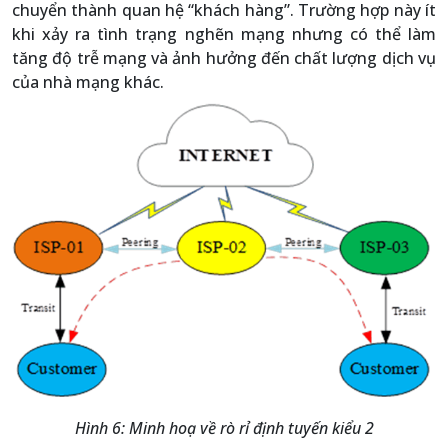
chuyển thành quan hệ “khách hàng”. Trường hợp này ít
khi xảy ra tình trạng nghẽn mạng nhưng có thể làm
tăng độ trễ mạng và ảnh hưởng đến chất lượng dịch vụ
của nhà mạng khác.
Hình 6: Minh hoạ về rò rỉ định tuyến kiểu 2