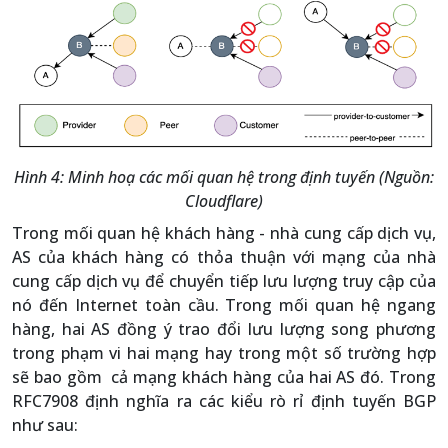
Hình 4: Minh hoạ các mối quan hệ trong định tuyến (Nguồn:
Cloudflare)
Trong mối quan hệ khách hàng - nhà cung cấp dịch vụ,
AS của khách hàng có thỏa thuận với mạng của nhà
cung cấp dịch vụ để chuyển tiếp lưu lượng truy cập của
nó đến Internet toàn cầu. Trong mối quan hệ ngang
hàng, hai AS đồng ý trao đổi lưu lượng song phương
trong phạm vi hai mạng hay trong một số trường hợp
sẽ bao gồm cả mạng khách hàng của hai AS đó. Trong
RFC7908 định nghĩa ra các kiểu rò rỉ định tuyến BGP
như sau: