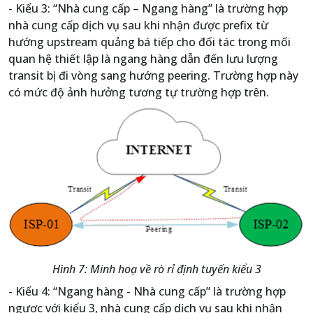
- Kiểu 3: “Nhà cung cấp – Ngang hàng” là trường hợp
nhà cung cấp dịch vụ sau khi nhận được prefix từ
hướng upstream quảng bá tiếp cho đối tác trong mối
quan hệ thiết lập là ngang hàng dẫn đến lưu lượng
transit bị đi vòng sang hướng peering. Trường hợp này
có mức độ ảnh hưởng tương tự trường hợp trên.
Hình 7: Minh hoạ về rò rỉ định tuyến kiểu 3
- Kiểu 4: “Ngang hàng - Nhà cung cấp” là trường hợp
ngược với kiểu 3, nhà cung cấp dịch vụ sau khi nhận