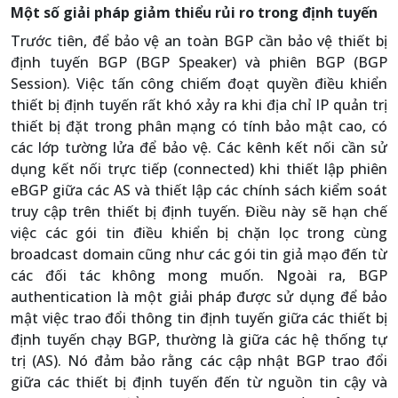
Một số giải pháp giảm thiểu rủi ro trong định tuyến
Trước tiên, để bảo vệ an toàn BGP cần bảo vệ thiết bị
định tuyến BGP (BGP Speaker) và phiên BGP (BGP
Session). Việc tấn công chiếm đoạt quyền điều khiển
thiết bị định tuyến rất khó xảy ra khi địa chỉ IP quản trị
thiết bị đặt trong phân mạng có tính bảo mật cao, có
các lớp tường lửa để bảo vệ. Các kênh kết nối cần sử
dụng kết nối trực tiếp (connected) khi thiết lập phiên
eBGP giữa các AS và thiết lập các chính sách kiểm soát
truy cập trên thiết bị định tuyến. Điều này sẽ hạn chế
việc các gói tin điều khiển bị chặn lọc trong cùng
broadcast domain cũng như các gói tin giả mạo đến từ
các đối tác không mong muốn. Ngoài ra, BGP
authentication là một giải pháp được sử dụng để bảo
mật việc trao đổi thông tin định tuyến giữa các thiết bị
định tuyến chạy BGP, thường là giữa các hệ thống tự
trị (AS). Nó đảm bảo rằng các cập nhật BGP trao đổi
giữa các thiết bị định tuyến đến từ nguồn tin cậy và