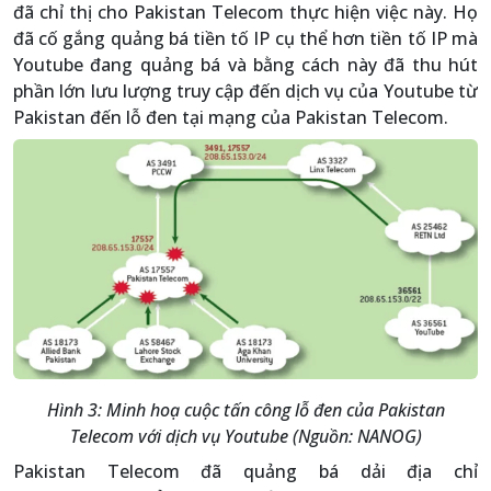
đã chỉ thị cho Pakistan Telecom thực hiện việc này. Họ
đã cố gắng quảng bá tiền tố IP cụ thể hơn tiền tố IP mà
Youtube đang quảng bá và bằng cách này đã thu hút
phần lớn lưu lượng truy cập đến dịch vụ của Youtube từ
Pakistan đến lỗ đen tại mạng của Pakistan Telecom.
Hình 3: Minh hoạ cuộc tấn công lỗ đen của Pakistan
Telecom với dịch vụ Youtube (Nguồn: NANOG)
Pakistan Telecom đã quảng bá dải địa chỉ