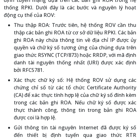
định tuyến mạng dựa trên các bản ghi ROA trong hệ
thống RPKI. Dưới đây là các bước và nguyên lý hoạt
động cụ thể của ROV:
Thu thập ROA: Trước tiên, hệ thống ROV cần thu
thập các bản ghi ROA từ cơ sở dữ liệu RPKI. Các bản
ghi ROA này chứa thông tin về địa chỉ IP được ủy
quyền và chữ ký số tương ứng của chúng dựa trên
giao thức RSYNC (TCP/873) hoặc RRDP, với mã định
danh tài nguyên thống nhất (URI) được xác định
bởi RFC5781.
Xác thực chữ ký số: Hệ thống ROV sử dụng các
chứng chỉ số từ các tổ chức Certificate Authority
(CA) để xác thực tính hợp lệ của chữ ký số đính kèm
trong các bản ghi ROA. Nếu chữ ký số được xác
thực thành công, thông tin trong bản ghi ROA
được coi là hợp lệ.
Gửi thông tin tài nguyên Internet đã được ký số
đến thiết bị định tuyến qua giao thức RTR