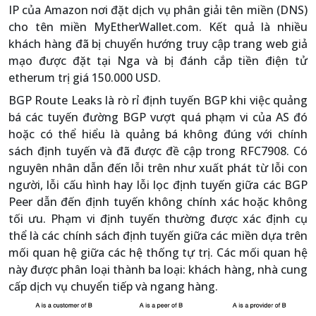
IP của Amazon nơi đặt dịch vụ phân giải tên miền (DNS)
cho tên miền MyEtherWallet.com. Kết quả là nhiều
khách hàng đã bị chuyển hướng truy cập trang web giả
mạo được đặt tại Nga và bị đánh cắp tiền điện tử
etherum trị giá 150.000 USD.
BGP Route Leaks là rò rỉ định tuyến BGP khi việc quảng
bá các tuyến đường BGP vượt quá phạm vi của AS đó
hoặc có thể hiểu là quảng bá không đúng với chính
sách định tuyến và đã được đề cập trong RFC7908. Có
nguyên nhân dẫn đến lỗi trên như xuất phát từ lỗi con
người, lỗi cấu hình hay lỗi lọc định tuyến giữa các BGP
Peer dẫn đến định tuyến không chính xác hoặc không
tối ưu. Phạm vi định tuyến thường được xác định cụ
thể là các chính sách định tuyến giữa các miền dựa trên
mối quan hệ giữa các hệ thống tự trị. Các mối quan hệ
này được phân loại thành ba loại: khách hàng, nhà cung
cấp dịch vụ chuyển tiếp và ngang hàng.