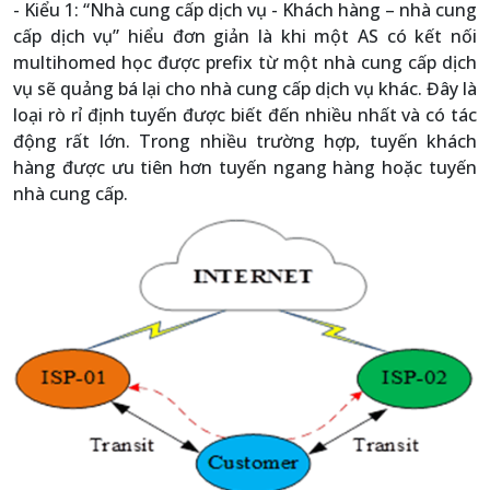
- Kiểu 1: “Nhà cung cấp dịch vụ - Khách hàng – nhà cung
cấp dịch vụ” hiểu đơn giản là khi một AS có kết nối
multihomed học được prefix từ một nhà cung cấp dịch
vụ sẽ quảng bá lại cho nhà cung cấp dịch vụ khác. Đây là
loại rò rỉ định tuyến được biết đến nhiều nhất và có tác
động rất lớn. Trong nhiều trường hợp, tuyến khách
hàng được ưu tiên hơn tuyến ngang hàng hoặc tuyến
nhà cung cấp.