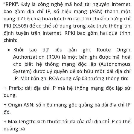
“RPKI”. Đây là công nghệ mã hoá tài nguyên Internet
bao gồm địa chỉ IP, số hiệu mạng (ASN) thành một
dạng dữ liệu mã hoá dựa trên các tiêu chuẩn chứng chỉ
PKI (X.509) để có thể sử dụng trong xác thực thông tin
định tuyến trên Internet. RPKI bao gồm hai quá trình
chính:
Khởi tạo dữ liệu bản ghi: Route Origin
Authorization (ROA) là một bản ghi được mã hoá
cho biết hệ thống mạng độc lập (Autonomous
System) được uỷ quyền để sở hữu một dải địa chỉ
IP. Một bản ghi ROA cung cấp 03 trường thông tin:
+ Prefix: dải địa chỉ IP mà hệ thống mạng độc lập sử
dụng.
+ Origin ASN: số hiệu mạng gốc quảng bá dải địa chỉ IP
đó.
+ Max length: kích thước tối đa của dải địa chỉ IP có thể
quảng bá