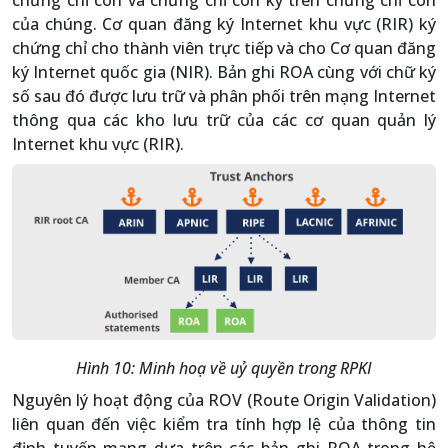
của chúng. Cơ quan đăng ký Internet khu vực (RIR) ký
chứng chỉ cho thành viên trực tiếp và cho Cơ quan đăng
ký Internet quốc gia (NIR). Bản ghi ROA cùng với chữ ký
số sau đó được lưu trữ và phân phối trên mạng Internet
thông qua các kho lưu trữ của các cơ quan quản lý
Internet khu vực (RIR).
Hình 10: Minh hoạ về uỷ quyền trong RPKI
Nguyên lý hoạt động của ROV (Route Origin Validation)
liên quan đến việc kiểm tra tính hợp lệ của thông tin