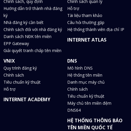
Chính sách, quy định
Chính sách quản lý
Hướng dẫn trở thành nhà đăng
Hỗ trợ
ký
Tài liệu tham khảo
Nhà đăng ký cần biết
Câu hỏi thường gặp
Chính sách đối với nhà đăng ký
Hệ thống thành viên địa chỉ IP
Danh sách NĐK tên miền
INTERNET ATLAS
EPP Gateway
Giải quyết tranh chấp tên miền
VNIX
DNS
Quy trình đăng ký
Mô hình DNS
Chính sách
Hệ thống tên miền
Tiêu chuẩn kỹ thuật
Danh mục máy chủ
Hỗ trợ
Chính sách
Tiêu chuẩn kỹ thuật
INTERNET ACADEMY
Máy chủ tên miền đệm
DNS64
HỆ THỐNG THÔNG BÁO
TÊN MIỀN QUỐC TẾ