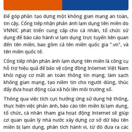
Để góp phần tạo dựng một không gian mạng an toàn,
tin cậy, Cổng tiếp nhận phản ánh lạm dụng tên miền do
VNNIC phát triển cung cấp cho cá nhân, tổ chức sử
dụng để báo cáo hành vi lạm dụng trực tuyến liên quan
đến tên miền, bao gồm cả tên miền quốc gia ".vn", và
tên miền quốc tế.
Cổng tiếp nhận phản ánh lạm dụng tên miền là công cụ
hỗ trợ hiệu quả để bảo vệ cộng đồng Internet Việt Nam
khỏi nguy cơ mất an toàn thông tin mạng, làm sạch
không gian mạng, tạo niềm tin cho người dùng, thúc
đẩy đưa hoạt động của xã hội lên môi trường số.
Thông qua việc tích cực hưởng ứng sử dụng hệ thống,
thực hiện việc phản ánh, báo cáo tên miền bị lạm dụng,
tổ chức, cá nhân tham gia hoạt động Internet sẽ giúp
cơ quan quản lý nhà nước xây dựng cơ sở dữ liệu tên
miền bị lạm dụng, phân tích hành vi, từ đó đưa ra các