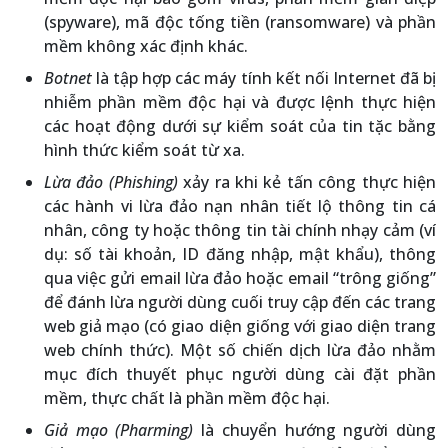
(spyware), mã độc tống tiền (ransomware) và phần
mềm không xác định khác.
Botnet
là tập hợp các máy tính kết nối Internet đã bị
nhiễm phần mềm độc hại và được lệnh thực hiện
các hoạt động dưới sự kiểm soát của tin tặc bằng
hình thức kiểm soát từ xa.
Lừa đảo (Phishing)
xảy ra khi kẻ tấn công thực hiện
các hành vi lừa đảo nạn nhân tiết lộ thông tin cá
nhân, công ty hoặc thông tin tài chính nhạy cảm (ví
dụ: số tài khoản, ID đăng nhập, mật khẩu), thông
qua việc gửi email lừa đảo hoặc email “trông giống”
để đánh lừa người dùng cuối truy cập đến các trang
web giả mạo (có giao diện giống với giao diện trang
web chính thức). Một số chiến dịch lừa đảo nhằm
mục đích thuyết phục người dùng cài đặt phần
mềm, thực chất là phần mềm độc hại.
Giả mạo (Pharming)
là chuyển hướng người dùng