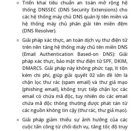
Triển khai tiêu chuẩn an toàn mở rộng hệ
thống DNSSEC (DNS Security Extensions) cho
các hệ thống máy chủ DNS quản lý tên miền và
hệ thống máy chủ phân giải tên miền đệm
(DNS Resolver).
Giải pháp xác thực, an toàn dịch vụ thư điện tử
trên nền tảng hệ thống máy chủ tên miền DNS
(Email Authentication Based-on DNS): Giải
pháp xác thực, bảo mật thư điện tử SPF, DKIM,
DMARC5. Giải pháp này không phức tạp, ít tốn
kém chi phí, giúp giải quyết 02 vấn đề lớn là
chặn lọc thư rác (spam email) và thư giả mạo
(phishing email), không trực tiếp chặn lọc các
email có chứa mã độc, tuy nhiên do các email
chứa mã độc thông thường được phát tán từ
các nguồn không tin cậy (thư rác, thư giả mạo).
Giải pháp giảm thiểu sự ảnh hưởng của các
cuộc tấn công từ chối dịch vụ, tăng tốc độ truy