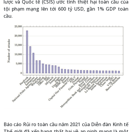
lược và Quốc tế (CSIS) ước tính thiệt hại toàn cầu của
tội phạm mạng lên tới 600 tỷ USD, gần 1% GDP toàn
cầu.
Báo cáo Rủi ro toàn cầu năm 2021 của Diễn đàn Kinh tế
Thế giới đã xếp hạng thất bại về an ninh mạng là một