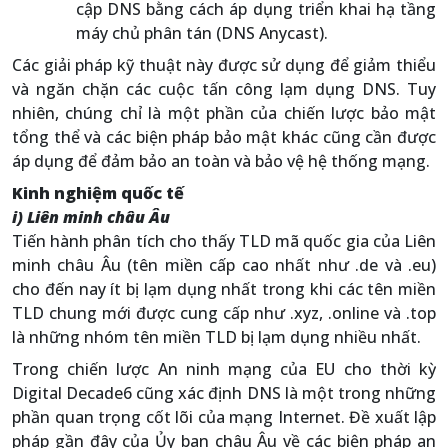
cập DNS bằng cách áp dụng triển khai hạ tầng
máy chủ phân tán (DNS Anycast).
Các giải pháp kỹ thuật này được sử dụng để giảm thiểu
và ngăn chặn các cuộc tấn công lạm dụng DNS. Tuy
nhiên, chúng chỉ là một phần của chiến lược bảo mật
tổng thể và các biện pháp bảo mật khác cũng cần được
áp dụng để đảm bảo an toàn và bảo vệ hệ thống mạng.
Kinh nghiệm quốc tế
i) Liên minh châu Âu
Tiến hành phân tích cho thấy TLD mã quốc gia của Liên
minh châu Âu (tên miền cấp cao nhất như .de và .eu)
cho đến nay ít bị lạm dụng nhất trong khi các tên miền
TLD chung mới được cung cấp như .xyz, .online và .top
là những nhóm tên miền TLD bị lạm dụng nhiều nhất.
Trong chiến lược An ninh mạng của EU cho thời kỳ
Digital Decade6 cũng xác định DNS là một trong những
phần quan trọng cốt lõi của mạng Internet. Đề xuất lập
pháp gần đây của Ủy ban châu Âu về các biện pháp an