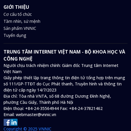
GIỚI THIỆU
Cơ cấu tổ chức
Tầm nhìn, sứ mệnh
Sản phẩm VNNIC
Tuyển dụng
TRUNG TÂM INTERNET VIỆT NAM - BỘ KHOA HỌC VÀ
CÔNG NGHỆ
Người chịu trách nhiệm chính: Giám đốc Trung tâm Internet
Việt Nam
Giấy phép thiết lập trang thông tin điện tử tổng hợp trên mạng
số 111/GP-TTĐT do Cục Phát thanh, Truyền hình và thông tin
điện tử cấp ngày 14/7/2023
Địa chỉ:
Tòa nhà VNTA, số 68 đường Dương Đình Nghệ,
phường Cầu Giấy, Thành phố Hà Nội
Điện thoại:
+84-24-35564944
Fax:
+84-24-37821462
Email:
webmaster@vnnic.vn
Copyright © 2025 VNNIC