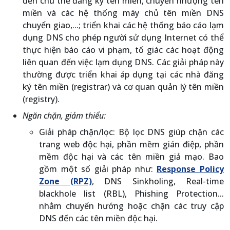
đến chủ thể đăng ký tên miền, chuyển nhượng tên
miền và các hệ thống máy chủ tên miền DNS
chuyển giao,...; triển khai các hệ thống báo cáo lạm
dụng DNS cho phép người sử dụng Internet có thể
thực hiện báo cáo vi phạm, tố giác các hoạt động
liên quan đến việc lạm dụng DNS. Các giải pháp này
thường được triển khai áp dụng tại các nhà đăng
ký tên miền (registrar) và cơ quan quản lý tên miền
(registry).
Ngăn chặn, giảm thiểu:
Giải pháp chặn/lọc: Bộ lọc DNS giúp chặn các
trang web độc hại, phần mềm gián điệp, phần
mềm độc hại và các tên miền giả mạo. Bao
gồm một số giải pháp như:
Response Policy
Zone (RPZ)
, DNS Sinkholing, Real-time
blackhole list (RBL), Phishing Protection...
nhằm chuyển hướng hoặc chặn các truy cập
DNS đến các tên miền độc hại.