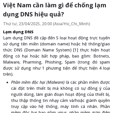
Việt Nam cần làm gì để chống lạm
dụng DNS hiệu quả?
Thứ tư, 23/04/2025, 20:00 (Asia/Ho_Chi_Minh)
Lạm dụng DNS
Lạm dụng DNS đề cập đến 5 loại hoạt động trực tuyến
sử dụng tên miền (domain name) hoặc hệ thống/giao
thức DNS (Domain Name System) [1] thực hiện hoạt
động có hại hoặc bất hợp pháp, bao gồm: Botnets,
Malware, Pharming, Phishing, Spam (trong đó spam
được sử dụng như 1 phương tiện để thực hiện 4 loại
trên).
Phần mềm độc hại (Malware)
là các phần mềm được
cài đặt trên thiết bị mà không có sự đồng ý của
người dùng, làm gián đoạn hoạt động của thiết bị,
thu thập thông tin nhạy cảm và/hoặc giành quyền
truy cập vào hệ thống, máy tính cá nhân. Phần
mềm độc hại bao gồm virus, phần mềm gián điệp