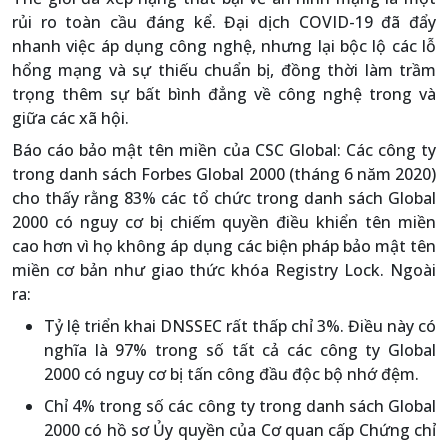
rủi ro toàn cầu đáng kể. Đại dịch COVID-19 đã đẩy
nhanh việc áp dụng công nghệ, nhưng lại bộc lộ các lỗ
hổng mạng và sự thiếu chuẩn bị, đồng thời làm trầm
trọng thêm sự bất bình đẳng về công nghệ trong và
giữa các xã hội.
Báo cáo bảo mật tên miền của CSC Global: Các công ty
trong danh sách Forbes Global 2000 (tháng 6 năm 2020)
cho thấy rằng 83% các tổ chức trong danh sách Global
2000 có nguy cơ bị chiếm quyền điều khiển tên miền
cao hơn vì họ không áp dụng các biện pháp bảo mật tên
miền cơ bản như giao thức khóa Registry Lock. Ngoài
ra:
Tỷ lệ triển khai DNSSEC rất thấp chỉ 3%. Điều này có
nghĩa là 97% trong số tất cả các công ty Global
2000 có nguy cơ bị tấn công đầu độc bộ nhớ đệm.
Chỉ 4% trong số các công ty trong danh sách Global
2000 có hồ sơ Ủy quyền của Cơ quan cấp Chứng chỉ