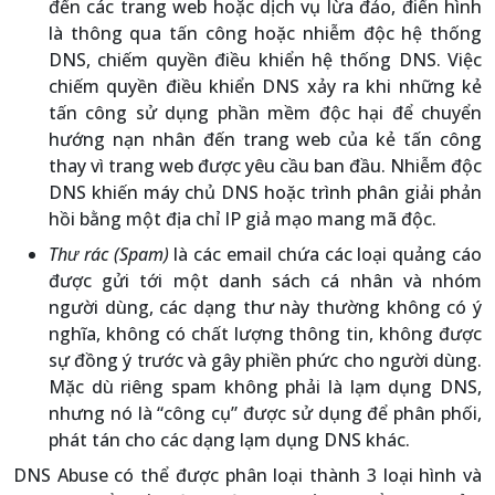
đến các trang web hoặc dịch vụ lừa đảo, điển hình
là thông qua tấn công hoặc nhiễm độc hệ thống
DNS, chiếm quyền điều khiển hệ thống DNS. Việc
chiếm quyền điều khiển DNS xảy ra khi những kẻ
tấn công sử dụng phần mềm độc hại để chuyển
hướng nạn nhân đến trang web của kẻ tấn công
thay vì trang web được yêu cầu ban đầu. Nhiễm độc
DNS khiến máy chủ DNS hoặc trình phân giải phản
hồi bằng một địa chỉ IP giả mạo mang mã độc.
Thư rác (Spam)
là các email chứa các loại quảng cáo
được gửi tới một danh sách cá nhân và nhóm
người dùng, các dạng thư này thường không có ý
nghĩa, không có chất lượng thông tin, không được
sự đồng ý trước và gây phiền phức cho người dùng.
Mặc dù riêng spam không phải là lạm dụng DNS,
nhưng nó là “công cụ” được sử dụng để phân phối,
phát tán cho các dạng lạm dụng DNS khác.
DNS Abuse có thể được phân loại thành 3 loại hình và