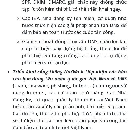
SPF, DKIM, DMARC, giải pháp này không phức
tạp, ít tốn kém chi phí, có thể triển khai ngay.
Các ISP, Nhà đăng ký tên miền, cơ quan nhà
nước thực hiện các giải pháp phân tán DNS để
đảm bảo an toàn trước các cuộc tấn công.
Giám sát hoạt động truy vấn DNS, chặn lọc khi
có phát hiện, xây dựng hệ thống theo dõi để
phát hiện và tăng cường các công cụ tự động
phát hiện và chặn lọc.
Triển khai cổng thông tin/kênh tiếp nhận các báo
cáo lạm dụng tên miền quốc gia Việt Nam và DNS
(spam, malware, phishing, botnet,...) cho người sử
dụng Internet, các cơ quan chức năng. Các Nhà
đăng ký, Cơ quan quản lý tên miền tại Việt Nam
tiếp nhận và xử lý các phản ánh, tên miền vi phạm.
Các dữ liệu, thông tin phù hợp được phân tích, chia
sẽ dữ liệu cho các bên liên quan phục vụ công tác
đảm bảo an toàn Internet Việt Nam.