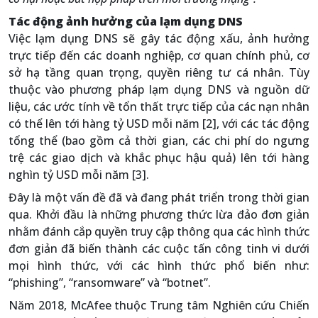
Tác động ảnh hưởng của lạm dụng DNS
Việc lạm dụng DNS sẽ gây tác động xấu, ảnh hưởng
trực tiếp đến các doanh nghiệp, cơ quan chính phủ, cơ
sở hạ tầng quan trọng, quyền riêng tư cá nhân. Tùy
thuộc vào phương pháp lạm dụng DNS và nguồn dữ
liệu, các ước tính về tổn thất trực tiếp của các nạn nhân
có thể lên tới hàng tỷ USD mỗi năm [2], với các tác động
tổng thể (bao gồm cả thời gian, các chi phí do ngưng
trệ các giao dịch và khắc phục hậu quả) lên tới hàng
nghìn tỷ USD mỗi năm [3].
Đây là một vấn đề đã và đang phát triển trong thời gian
qua. Khởi đầu là những phương thức lừa đảo đơn giản
nhằm đánh cắp quyền truy cập thông qua các hình thức
đơn giản đã biến thành các cuộc tấn công tinh vi dưới
mọi hình thức, với các hình thức phổ biến như:
“phishing”, “ransomware” và “botnet”.
Năm 2018, McAfee thuộc Trung tâm Nghiên cứu Chiến