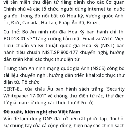
vệ tên miền thư điện tử riêng dành cho các Cơ quan
Chính phủ và các tổ chức, người dùng Internet tại quốc
gia đó, trong đó nổi bật có Hoa Kỳ, Vương quốc Anh,
Úc, Đức, Canada, Hà Lan, Pháp, Ấn độ, Brazil,...
Cụ thể: Bộ An ninh nội địa Hoa Kỳ ban hành chỉ thị
BOD18-01 về “Tăng cường bảo mật Email và Web”. Viện
Tiêu chuẩn và Kỹ thuật quốc gia Hoa Kỳ (NIST) ban
hành tiêu chuẩn NIST.SP.800-177 khuyến nghị, hướng
dẫn triển khai xác thực thư điện tử.
Trung tâm An ninh mạng quốc gia Anh (NSCS) công bố
tài liệu khuyến nghị, hướng dẫn triển khai xác thực thư
điện tử. Tổ chức
CERT-EU của châu Âu ban hành sách trắng “Security
Whitepaper 17-001” về chống thư điện tử rác, thử điện
tử giả mạo sử dụng xác thực thư điện tử, ...
Đề xuất, kiến nghị cho Việt Nam
Vấn đề lạm dụng DNS đã trở nên rất phức tạp, đòi hỏi
sự chung tay của cả cộng đồng, hiện nay các chính sách