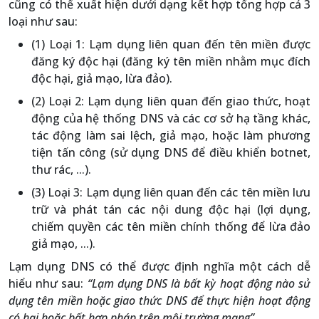
cũng có thể xuất hiện dưới dạng kết hợp tổng hợp cả 3
loại như sau:
(1) Loại 1: Lạm dụng liên quan đến tên miền được
đăng ký độc hại (đăng ký tên miền nhằm mục đích
độc hại, giả mạo, lừa đảo).
(2) Loại 2: Lạm dụng liên quan đến giao thức, hoạt
động của hệ thống DNS và các cơ sở hạ tầng khác,
tác động làm sai lệch, giả mạo, hoặc làm phương
tiện tấn công (sử dụng DNS để điều khiển botnet,
thư rác, ...).
(3) Loại 3: Lạm dụng liên quan đến các tên miền lưu
trữ và phát tán các nội dung độc hại (lợi dụng,
chiếm quyền các tên miền chính thống để lừa đảo
giả mạo, ...).
Lạm dụng DNS có thể được định nghĩa một cách dễ
hiểu như sau:
“Lạm dụng DNS là bất kỳ hoạt động nào sử
dụng tên miền hoặc giao thức DNS để thực hiện hoạt động
có hại hoặc bất hợp pháp trên môi trường mạng”.