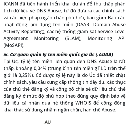
ICANN đã tiến hành triển khai dự án để thu thập phân
tích dữ liệu về DNS Abuse, từ đó đưa ra các chính sách
và các biện pháp ngăn chặn phù hợp, bao gồm Báo cáo
hoạt động lạm dụng tên miền (DAAR- Domain Abuse
Activity Reporting); các hệ thống giám sát Service Level
Agreement Monitoring (SLAM); Monitoring API
(MoSAPI).
iv. Cơ quan quản lý tên miền quốc gia Úc (.AUDA)
Tại Úc, tỷ lệ tên miền liên quan đến DNS Abuse là rất
thấp, khoảng 0,04% (trung bình tên miền gTLD trên thế
giới là 0,25%). Có được tỷ lệ này là do Úc đã thiết chặt
chính sách, yêu cầu cung cấp thông tin đầy đủ, xác thực
của chủ thể đăng ký và công bố chia sẻ dữ liệu chủ thể
đăng ký ở mức độ phù hợp theo đúng quy định bảo vệ
dữ liệu cá nhân qua hệ thống WHOIS để cộng đồng
khai thác sử dụng nhằm ngăn chặn, hạn chế Abuse.