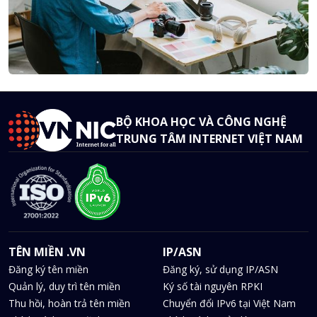
BỘ KHOA HỌC VÀ CÔNG NGHỆ
TRUNG TÂM INTERNET VIỆT NAM
TÊN MIỀN .VN
IP/ASN
Đăng ký tên miền
Đăng ký, sử dụng IP/ASN
Quản lý, duy trì tên miền
Ký số tài nguyên RPKI
Thu hồi, hoàn trả tên miền
Chuyển đổi IPv6 tại Việt Nam