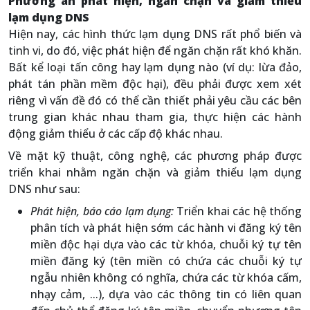
Phương án phát hiện, ngăn chặn và giảm thiểu
lạm dụng DNS
Hiện nay, các hình thức lạm dụng DNS rất phổ biến và
tinh vi, do đó, việc phát hiện để ngăn chặn rất khó khăn.
Bất kể loại tấn công hay lạm dụng nào (ví dụ: lừa đảo,
phát tán phần mềm độc hại), đều phải được xem xét
riêng vì vấn đề đó có thể cần thiết phải yêu cầu các bên
trung gian khác nhau tham gia, thực hiện các hành
động giảm thiểu ở các cấp độ khác nhau.
Về mặt kỹ thuật, công nghệ, các phương pháp được
triển khai nhằm ngăn chặn và giảm thiểu lạm dụng
DNS như sau:
Phát hiện, báo cáo lạm dụng:
Triển khai các hệ thống
phân tích và phát hiện sớm các hành vi đăng ký tên
miền độc hại dựa vào các từ khóa, chuỗi ký tự tên
miền đăng ký (tên miền có chứa các chuỗi ký tự
ngẫu nhiên không có nghĩa, chứa các từ khóa cấm,
nhạy cảm, ...), dựa vào các thông tin có liên quan