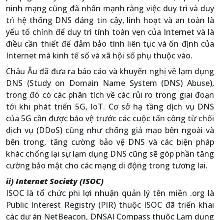
ninh mạng cũng đã nhấn mạnh rằng việc duy trì và duy
trì hệ thống DNS đáng tin cậy, linh hoạt và an toàn là
yếu tố chính để duy trì tính toàn vẹn của Internet và là
điều cần thiết để đảm bảo tính liên tục và ổn định của
Internet mà kinh tế số và xã hội số phụ thuộc vào.
Châu Âu đã đưa ra báo cáo và khuyến nghị về lạm dụng
DNS (Study on Domain Name System (DNS) Abuse),
trong đó có các phân tích về các rủi ro trong giai đoạn
tới khi phát triển 5G, IoT. Cơ sở hạ tầng dịch vụ DNS
của 5G cần được bảo vệ trước các cuộc tấn công từ chối
dịch vụ (DDoS) cũng như chống giả mạo bên ngoài và
bên trong, tăng cường bảo vệ DNS và các biện pháp
khác chống lại sự lạm dụng DNS cũng sẽ góp phần tăng
cường bảo mật cho các mạng di động trong tương lai.
ii) Internet Society (ISOC)
ISOC là tổ chức phi lợi nhuận quản lý tên miền .org là
Public Interest Registry (PIR) thuộc ISOC đã triển khai
các dự án NetBeacon, DNSAI Compass thuộc Lạm dụng