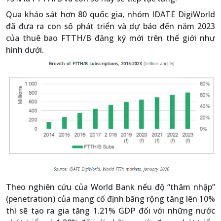
Qua khảo sát hơn 80 quốc gia, nhóm IDATE DigiWorld
đã đưa ra con số phát triển và dự báo đến năm 2023
của thuê bao FTTH/B đăng ký mới trên thế giới như
hình dưới.
Theo nghiên cứu của World Bank nếu độ “thâm nhập”
(penetration) của mạng cố định băng rộng tăng lên 10%
thì sẽ tạo ra gia tăng 1.21% GDP đối với những nước