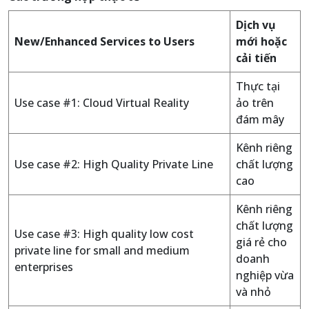
Dịch vụ
New/Enhanced Services to Users
mới hoặc
cải tiến
Thực tại
Use case #1: Cloud Virtual Reality
ảo trên
đám mây
Kênh riêng
Use case #2: High Quality Private Line
chất lượng
cao
Kênh riêng
chất lượng
Use case #3: High quality low cost
giá rẻ cho
private line for small and medium
doanh
enterprises
nghiệp vừa
và nhỏ