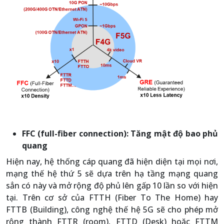
FFC (full-fiber connection): Tăng mật độ bao phủ
quang
Hiện nay, hệ thống cáp quang đã hiện diện tại mọi nơi,
mạng thế hệ thứ 5 sẽ dựa trên hạ tầng mạng quang
sẳn có này và mở rộng độ phủ lên gấp 10 lần so với hiện
tại. Trên cơ sở của FTTH (Fiber To The Home) hay
FTTB (Building), công nghệ thế hệ 5G sẽ cho phép mở
rộng thành FTTR (room), FTTD (Desk) hoặc FTTM