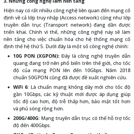
3. Những công nghệ làm nền tảng
Hiện nay có rất nhiều công nghệ liên quan đến mạng cố
định về cả lớp truy nhập (Access network) cũng như lớp
truyền dẫn trục (Transport network) đang dần được
triển khai. Chính vì thế, những công nghệ này sẽ làm
nền tảng cho việc chuẩn hóa cho hệ thống mạng cố
định thế hệ thứ 5. Dưới đây là một số công nghệ chính:
10G PON (XGPON):
Đây là công nghệ truyền dẫn
quang đang trở nên phổ biến trên thế giới, cho tốc
độ của mạng PON lên đến 10Gbps. Năm 2018
chuẩn 50GPON cũng đã được đề xuất nghiên cứu.
WiFi 6
: Là chuẩn mạng không dây mới cho tốc độ
gần 10Gbps, các kỹ thuật mới được áp dụng giúp
tốc độ cao hơn, độ trễ thấp hơn, bảo mật tốt hơn
và phủ sóng rộng hơn.
200G/400G
: Mạng truyền dẫn trục có thể hỗ trợ tốc
độ đến 400Gbps.