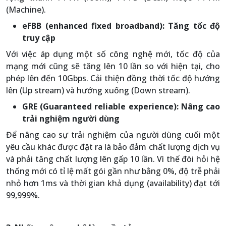
(Machine).
eFBB (enhanced fixed broadband): Tăng tốc độ
truy cập
Với việc áp dụng một số công nghệ mới, tốc độ của
mạng mới cũng sẽ tăng lên 10 lần so với hiện tại, cho
phép lên đến 10Gbps. Cải thiện đồng thời tốc độ hướng
lên (Up stream) và hướng xuống (Down stream).
GRE (Guaranteed reliable experience): Nâng cao
trải nghiệm người dùng
Để nâng cao sự trải nghiệm của người dùng cuối một
yêu cầu khác được đặt ra là bảo đảm chất lượng dịch vụ
và phải tăng chất lượng lên gấp 10 lần. Vì thế đòi hỏi hệ
thống mới có tỉ lệ mất gói gần như bằng 0%, độ trễ phải
nhỏ hơn 1ms và thời gian khả dụng (availability) đạt tới
99,999%.