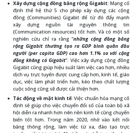
Xây dựng cộng đồng băng rộng Gigabit
: Mạng cố
định thế hệ thứ 5 cho phép xây dựng các cộng
đồng (Communities) Gigabit để từ đó đẩy mạnh
xây dựng nguồn tài nguyên thông tin
(Communication resources) tốt hơn. Và có một số
nghiên cứu chỉ ra rằng “
những cộng đồng băng
rộng Gigabit thường tạo ra GDP bình quân đầu
người (per capita GDP) cao hơn 1.1% so với cộng
đồng không có Gigabit
”. Việc xây dựng cộng đồng
Gigabit cũng giúp hiệu suất làm việc cao hơn, nhiều
dịch vụ trực tuyến được cung cấp hơn, kinh tế, giáo
dục, việc làm phát triển hơn, kéo theo chất lượng
cuộc sống cũng sẽ được cải thiện hơn.
Tác động về mặt kinh tế
: Việc chuẩn hóa mạng cố
định sẽ giúp cho việc chuyển đổi số của toàn bộ xã
hội diễn ra nhanh hơn nên nền kinh tế cũng chuyển
biến tốt hơn. Trong năm 2020, nhờ vào kết nối
băng thông rộng, làm việc từ xa, đào tạo trực