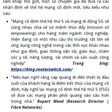
tâm khắp thế giới, một số chuyên gia đã đưa ra các
nhận định về thế hệ mạng cố định mới, tiêu biểu như
sau:
“Mạng cố định thế hệ thứ 5 và mạng di động 5G sẽ
cùng nhau chia sẻ sứ mệnh thúc đẩy (mission of
empowering) cho hàng trăm ngành công nghiệp.
Hiện đang có một nhu cầu thị trường rất lớn về
ứng dụng công nghệ trong các lĩnh vực khác nhau
như: gia đình, giao thông vận tải, giáo dục, chăm
sóc y tế, năng lượng, tài chính và sản xuất công
nghiệp”
Trang blog:
https://blog.routerswitch.com/
"Nếu bạn nghĩ rằng cáp quang đi đến thiết bị đầu
cuối của khách hàng là điểm kết thúc của mạng cố
định, hãy nghĩ lại: mạng cố định thế hệ thứ 5 (F5G)
sẽ đưa các mạng phân phối quang vào sâu hơn
trong nhà."
Rupert Wood (Research Director |
Fibre Networks)