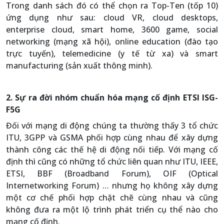
Trong danh sách đó có thể chọn ra Top-Ten (tốp 10)
ứng dụng như sau: cloud VR, cloud desktops,
enterprise cloud, smart home, 3600 game, social
networking (mạng xã hội), online education (đào tạo
trực tuyến), telemedicine (y tế từ xa) và smart
manufacturing (sản xuất thông minh).
2. Sự ra đời nhóm chuẩn hóa mạng cố định ETSI ISG-
F5G
Đối với mạng di động chúng ta thường thấy 3 tổ chức
ITU, 3GPP và GSMA phối hợp cùng nhau để xây dựng
thành công các thế hệ di động nối tiếp. Với mạng cố
định thì cũng có những tổ chức liên quan như ITU, IEEE,
ETSI, BBF (Broadband Forum), OIF (Optical
Internetworking Forum) … nhưng họ không xây dựng
một cơ chế phối hợp chặt chẽ cùng nhau và cũng
không đưa ra một lộ trình phát triển cụ thể nào cho
mạng cố định.