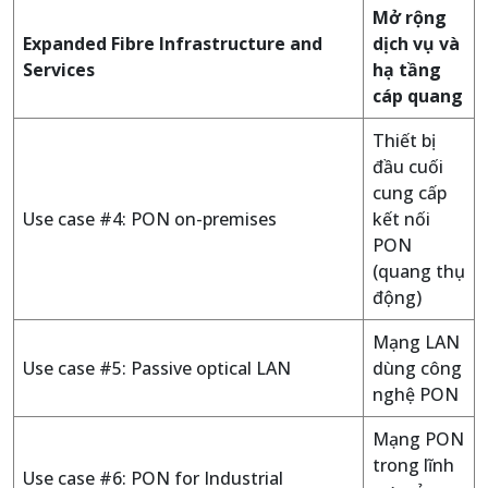
Mở rộng
Expanded Fibre Infrastructure and
dịch vụ và
Services
hạ tầng
cáp quang
Thiết bị
đầu cuối
cung cấp
Use case #4: PON on-premises
kết nối
PON
(quang thụ
động)
Mạng LAN
Use case #5: Passive optical LAN
dùng công
nghệ PON
Mạng PON
trong lĩnh
Use case #6: PON for Industrial