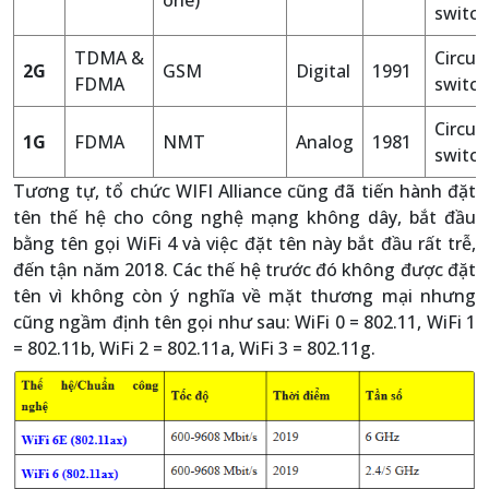
one)
switch
TDMA &
Circuit
2G
GSM
Digital
1991
FDMA
switch
Circuit
1G
FDMA
NMT
Analog
1981
switch
Tương tự, tổ chức WIFI Alliance cũng đã tiến hành đặt
tên thế hệ cho công nghệ mạng không dây, bắt đầu
bằng tên gọi WiFi 4 và việc đặt tên này bắt đầu rất trễ,
đến tận năm 2018. Các thế hệ trước đó không được đặt
tên vì không còn ý nghĩa về mặt thương mại nhưng
cũng ngầm định tên gọi như sau: WiFi 0 = 802.11, WiFi 1
= 802.11b, WiFi 2 = 802.11a, WiFi 3 = 802.11g.