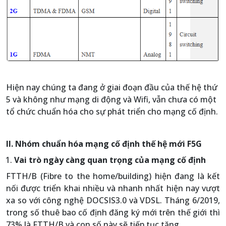
Hiện nay chúng ta đang ở giai đoạn đầu của thế hệ thứ
5 và không như mạng di động và Wifi, vẫn chưa có một
tổ chức chuẩn hóa cho sự phát triển cho mạng cố định.
II. Nhóm chuẩn hóa mạng cố định thế hệ mới F5G
Vai trò ngày càng quan trọng của mạng cố định
FTTH/B (Fibre to the home/building) hiện đang là kết
nối được triển khai nhiều và nhanh nhất hiện nay vượt
xa so với công nghệ DOCSIS3.0 và VDSL. Tháng 6/2019,
trong số thuê bao cố định đăng ký mới trên thế giới thì
73% là FTTH/B và con số này sẽ tiếp tục tăng.