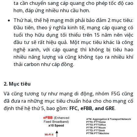
ta cần chuyển sang cáp quang cho phép tốc độ cao
hơn, đáp ứng nhiều nhu cầu hơn.
Thứ hai, thế hệ mạng mới phải bảo đảm 2 mục tiêu:
Đầu tiên, theo ý nghĩa kinh tế, mạng cáp quang có
tuổi thọ hữu dụng tối thiểu trên 15 năm nên việc
đầu tư sẽ rất hiệu quả. Một mục tiêu khác là công
nghệ xanh, với cáp quang thì không bị tiêu hao
nhiều năng lượng và cũng không tạo ra nhiều khí
thải carbon như cáp đồng.
2. Mục tiêu
Và cũng tương tự như mạng di động, nhóm F5G cũng
đã đưa ra những mục tiêu chuẩn hóa cho cho mạng cố
định thế hệ thứ 5, bao gồm:
FFC, eFBB, and GRE
.