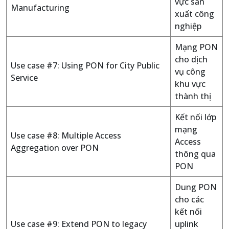
vực sản
Manufacturing
xuất công
nghiệp
Mạng PON
cho dịch
Use case #7: Using PON for City Public
vụ công
Service
khu vực
thành thị
Kết nối lớp
mạng
Use case #8: Multiple Access
Access
Aggregation over PON
thông qua
PON
Dung PON
cho các
kết nối
Use case #9: Extend PON to legacy
uplink