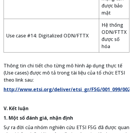
được bảo
mật
Hệ thống
ODN/FTTX
Use case #14: Digitalized ODN/FTTX
được số
hóa
Thông tin chi tiết cho từng mô hình áp dụng thực tế
(Use cases) được mô tả trong tài liệu của tổ chức ETSI
theo link sau:
http://www.etsi.org/deliver/etsi_gr/F5G/001_099/002
V. Kết luận
1. Một số đánh giá, nhận định
Sự ra đời của nhóm nghiên cứu ETSI F5G đã được quan