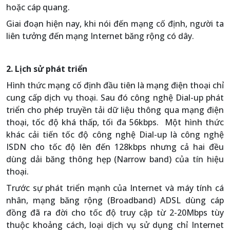
hoặc cáp quang.
Giai đoạn hiện nay, khi nói đến mạng cố định, người ta
liên tưởng đến mạng Internet băng rộng có dây.
2. Lịch sử phát triển
Hình thức mạng cố định đầu tiên là mạng điện thoại chỉ
cung cấp dịch vụ thoại. Sau đó công nghệ Dial-up phát
triển cho phép truyền tải dữ liệu thông qua mạng điện
thoại, tốc độ khá thấp, tối đa 56kbps. Một hình thức
khác cải tiến tốc độ công nghệ Dial-up là công nghệ
ISDN cho tốc độ lên đến 128kbps nhưng cả hai đều
dùng dải băng thông hẹp (Narrow band) của tín hiệu
thoại.
Trước sự phát triển mạnh của Internet và máy tính cá
nhân, mạng băng rộng (Broadband) ADSL dùng cáp
đồng đã ra đời cho tốc độ truy cập từ 2-20Mbps tùy
thuộc khoảng cách, loại dịch vụ sử dụng chỉ Internet