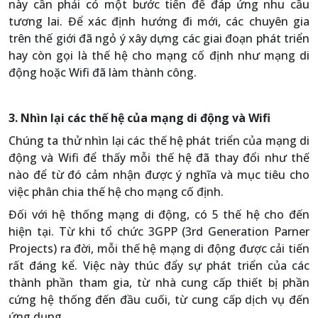
này cần phải có một bước tiến để đáp ứng nhu cầu
tương lai. Để xác định hướng đi mới, các chuyên gia
trên thế giới đã ngỏ ý xây dựng các giai đoạn phát triển
hay còn gọi là thế hệ cho mạng cố định như mạng di
động hoặc Wifi đã làm thành công.
3. Nhìn lại các thế hệ của mạng di động và Wifi
Chúng ta thử nhìn lại các thế hệ phát triển của mạng di
động và Wifi để thấy mỗi thế hệ đã thay đổi như thế
nào để từ đó cảm nhận được ý nghĩa và mục tiêu cho
việc phân chia thế hệ cho mạng cố định.
Đối với hệ thống mạng di động, có 5 thế hệ cho đến
hiện tại. Từ khi tổ chức 3GPP (3rd Generation Parner
Projects) ra đời, mỗi thế hệ mạng di động được cải tiến
rất đáng kể. Việc này thúc đẩy sự phát triển của các
thành phần tham gia, từ nhà cung cấp thiết bị phần
cứng hệ thống đến đầu cuối, từ cung cấp dịch vụ đến
ứng dụng.