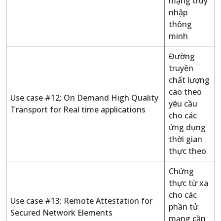
mạng truy
nhập
thông
minh
Đường
truyền
chất lượng
cao theo
Use case #12: On Demand High Quality
yêu cầu
Transport for Real time applications
cho các
ứng dụng
thời gian
thực theo
Chứng
thực từ xa
cho các
Use case #13: Remote Attestation for
phần tử
Secured Network Elements
mạng cần