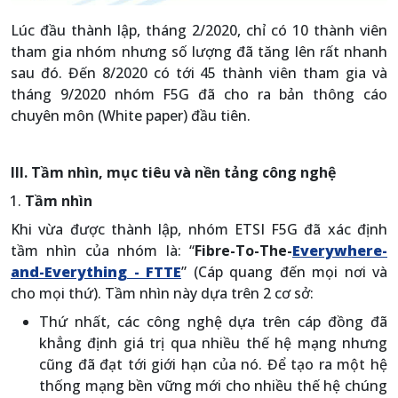
Lúc đầu thành lập, tháng 2/2020, chỉ có 10 thành viên
tham gia nhóm nhưng số lượng đã tăng lên rất nhanh
sau đó. Đến 8/2020 có tới 45 thành viên tham gia và
tháng 9/2020 nhóm F5G đã cho ra bản thông cáo
chuyên môn (White paper) đầu tiên.
III. Tầm nhìn, mục tiêu và nền tảng công nghệ
Tầm nhìn
Khi vừa được thành lập, nhóm ETSI F5G đã xác định
tầm nhìn của nhóm là: “
Fibre-To-The-
Everywhere-
and-Everything - FTTE
” (Cáp quang đến mọi nơi và
cho mọi thứ). Tầm nhìn này dựa trên 2 cơ sở:
Thứ nhất, các công nghệ dựa trên cáp đồng đã
khẳng định giá trị qua nhiều thế hệ mạng nhưng
cũng đã đạt tới giới hạn của nó. Để tạo ra một hệ
thống mạng bền vững mới cho nhiều thế hệ chúng