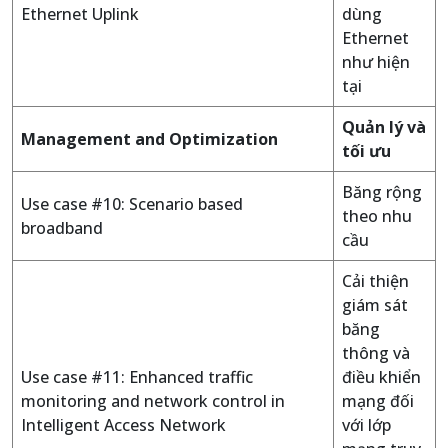
Ethernet Uplink
dùng
Ethernet
như hiện
tại
Quản lý và
Management and Optimization
tối ưu
Băng rộng
Use case #10: Scenario based
theo nhu
broadband
cầu
Cải thiện
giám sát
băng
thông và
Use case #11: Enhanced traffic
điều khiển
monitoring and network control in
mạng đối
Intelligent Access Network
với lớp