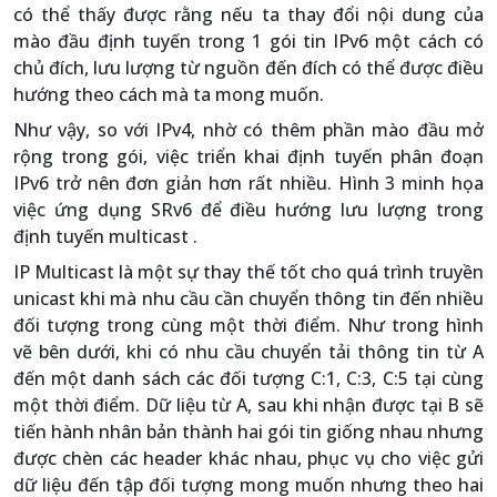
có thể thấy được rằng nếu ta thay đổi nội dung của
mào đầu định tuyến trong 1 gói tin IPv6 một cách có
chủ đích, lưu lượng từ nguồn đến đích có thể được điều
hướng theo cách mà ta mong muốn.
Như vậy, so với IPv4, nhờ có thêm phần mào đầu mở
rộng trong gói, việc triển khai định tuyến phân đoạn
IPv6 trở nên đơn giản hơn rất nhiều. Hình 3 minh họa
việc ứng dụng SRv6 để điều hướng lưu lượng trong
định tuyến multicast .
IP Multicast là một sự thay thế tốt cho quá trình truyền
unicast khi mà nhu cầu cần chuyển thông tin đến nhiều
đối tượng trong cùng một thời điểm. Như trong hình
vẽ bên dưới, khi có nhu cầu chuyển tải thông tin từ A
đến một danh sách các đối tượng C:1, C:3, C:5 tại cùng
một thời điểm. Dữ liệu từ A, sau khi nhận được tại B sẽ
tiến hành nhân bản thành hai gói tin giống nhau nhưng
được chèn các header khác nhau, phục vụ cho việc gửi
dữ liệu đến tập đối tượng mong muốn nhưng theo hai