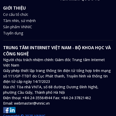
GIỚI THIỆU
Cơ cấu tổ chức
Tầm nhìn, sứ mệnh
Sản phẩm VNNIC
Tuyển dụng
TRUNG TÂM INTERNET VIỆT NAM - BỘ KHOA HỌC VÀ
CÔNG NGHỆ
Người chịu trách nhiệm chính: Giám đốc Trung tâm Internet
Việt Nam
Giấy phép thiết lập trang thông tin điện tử tổng hợp trên mạng
số 111/GP-TTĐT do Cục Phát thanh, Truyền hình và thông tin
điện tử cấp ngày 14/7/2023
Địa chỉ:
Tòa nhà VNTA, số 68 đường Dương Đình Nghệ,
phường Cầu Giấy, Thành phố Hà Nội
Điện thoại:
+84-24-35564944
Fax:
+84-24-37821462
Email:
webmaster@vnnic.vn
Copyright © 2025 VNNIC