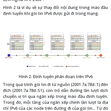
Hình 2 là ví dụ về sự thay đổi nội dung trong mào đầu
định tuyến khi gói tin IPv6 được gửi đi trong mạng.
Hình 2. Định tuyến phân đoạn trên IPv6
Trong quá trình gói tin đi từ nguồn (2001:7a:78d::1) đến
đích (2001:7a:78d::51), con trỏ dẫn đường lần lượt dịch
chuyển vị trí qua ngăn xếp trong mào đầu định tuyến.
Trong đó, mỗi tầng của ngăn xếp chính lần lượt là địa
chỉ IPv6 của các node trên đường đi của gói tin... Từ đó