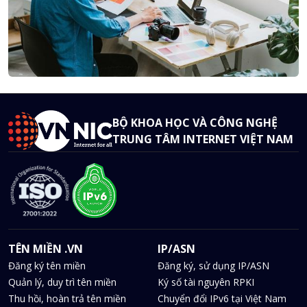
BỘ KHOA HỌC VÀ CÔNG NGHỆ
TRUNG TÂM INTERNET VIỆT NAM
TÊN MIỀN .VN
IP/ASN
Đăng ký tên miền
Đăng ký, sử dụng IP/ASN
Quản lý, duy trì tên miền
Ký số tài nguyên RPKI
Thu hồi, hoàn trả tên miền
Chuyển đổi IPv6 tại Việt Nam