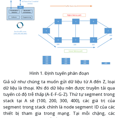
Hình 1. Định tuyến phân đoạn
Giả sử như chúng ta muốn gửi dữ liệu từ A đến Z, loại
dữ liệu là thoại. Khi đó dữ liệu nên được truyền tải qua
tuyến có độ trễ thấp (A-E-F-G-Z). Thứ tự segment trong
stack tại A sẽ (100, 200, 300, 400), các giá trị của
segment trong stack chính là node segment ID của các
thiết bị tham gia trong mạng. Tại mỗi chặng, các