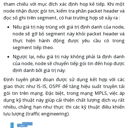
tham chiếu với mục đích xác định hop kế tiếp. Khi một
node nhận được gói tin, kiểm tra phần packet header và
đọc số ghi trên segment, có hai trường hợp sẽ xảy ra :
Nếu giá trị này trùng với giá trị định danh của node,
node sẽ gỡ bỏ segment này khỏi packet header và
thực hiện hành động được yêu cầu có trong
segment tiếp theo.
Ngược lại, nếu giá trị này không phải là định danh
của node, node sẽ chuyển tiếp gói tin đến hop được
định danh bởi giá trị này.
Định tuyến phân đoạn được sử dụng kết hợp với các
giao thức như IS-IS, OSPF để tăng hiệu suất truyền tải
gói tin trên mạng. Đặc biệt, trong mạng MPLS, việc áp
dụng kỹ thuật này giúp cải thiện chất lượng dịch vụ rất
nhiều, chẳng hạn như thực thi các kỹ thuật điều khiển
lưu lượng (traffic engineering).