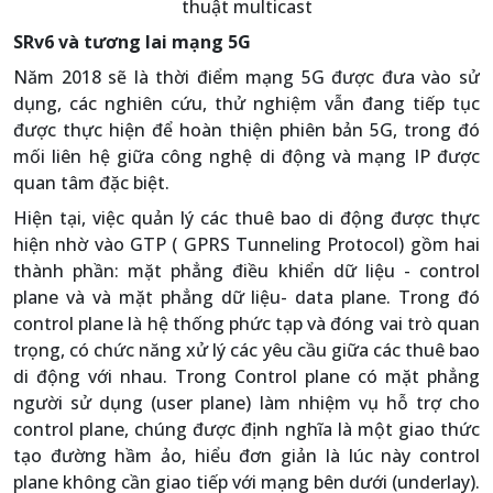
thuật multicast
SRv6 và tương lai mạng 5G
Năm 2018 sẽ là thời điểm mạng 5G được đưa vào sử
dụng, các nghiên cứu, thử nghiệm vẫn đang tiếp tục
được thực hiện để hoàn thiện phiên bản 5G, trong đó
mối liên hệ giữa công nghệ di động và mạng IP được
quan tâm đặc biệt.
Hiện tại, việc quản lý các thuê bao di động được thực
hiện nhờ vào GTP ( GPRS Tunneling Protocol) gồm hai
thành phần: mặt phẳng điều khiển dữ liệu - control
plane và và mặt phẳng dữ liệu- data plane. Trong đó
control plane là hệ thống phức tạp và đóng vai trò quan
trọng, có chức năng xử lý các yêu cầu giữa các thuê bao
di động với nhau. Trong Control plane có mặt phẳng
người sử dụng (user plane) làm nhiệm vụ hỗ trợ cho
control plane, chúng được định nghĩa là một giao thức
tạo đường hầm ảo, hiểu đơn giản là lúc này control
plane không cần giao tiếp với mạng bên dưới (underlay).