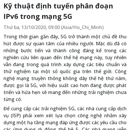
Kỹ thuật định tuyến phân đoạn
IPv6 trong mạng 5G
Thứ ba, 13/10/2020, 09:00 (Asia/Ho_Chi_Minh)
Trong thời gian gần đây, 5G trở thành một chủ đề thu
hút được sự quan tâm của nhiều người. Mặc dù đã có
những bước tiến và thành công đáng kể trong các
nghiên cứu liên quan đến thế hệ mạng này, tuy nhiên
vẫn đang trong quá trình xây dựng các tiêu chuẩn và
thử nghiệm tại một số quốc gia trên thế giới. Công
nghệ mạng truyền thông không dây thế hệ thứ năm,
được gọi là 5G, với hiệu suất cao hơn đang được phát
triển và hứa hẹn sẽ mang đến những trải nghiệm chưa
từng có.
Để cung cấp các trải nghiệm 5G, các nhà cung cấp dịch
vụ (ISP) phải xem xét lựa chọn công nghệ nhằm xây
dựng một hạ tầng mạng đáp ứng được các yêu cầu cho
các ứng dụng di động thế hệ 5. Các nhà mạng viễn