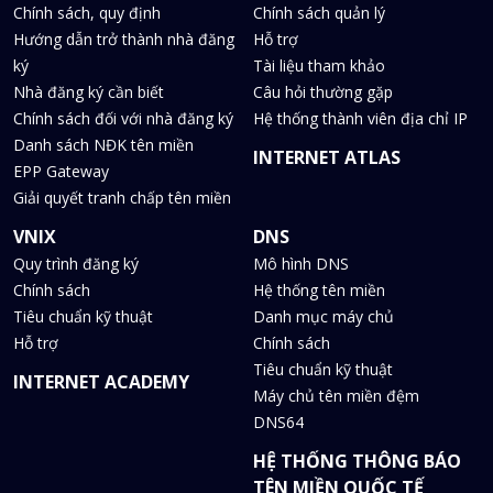
Chính sách, quy định
Chính sách quản lý
Hướng dẫn trở thành nhà đăng
Hỗ trợ
ký
Tài liệu tham khảo
Nhà đăng ký cần biết
Câu hỏi thường gặp
Chính sách đối với nhà đăng ký
Hệ thống thành viên địa chỉ IP
Danh sách NĐK tên miền
INTERNET ATLAS
EPP Gateway
Giải quyết tranh chấp tên miền
VNIX
DNS
Quy trình đăng ký
Mô hình DNS
Chính sách
Hệ thống tên miền
Tiêu chuẩn kỹ thuật
Danh mục máy chủ
Hỗ trợ
Chính sách
Tiêu chuẩn kỹ thuật
INTERNET ACADEMY
Máy chủ tên miền đệm
DNS64
HỆ THỐNG THÔNG BÁO
TÊN MIỀN QUỐC TẾ