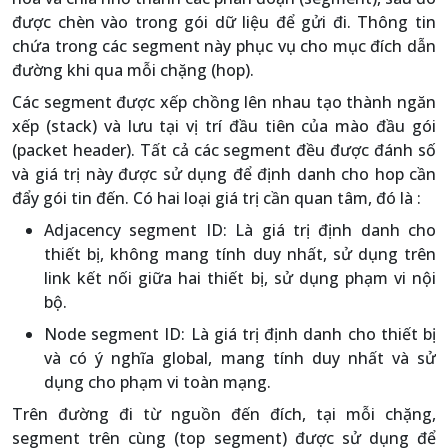
được chèn vào trong gói dữ liệu để gửi đi. Thông tin
chứa trong các segment này phục vụ cho mục đích dẫn
đường khi qua mỗi chặng (hop).
Các segment được xếp chồng lên nhau tạo thành ngăn
xếp (stack) và lưu tại vị trí đầu tiên của mào đầu gói
(packet header). Tất cả các segment đều được đánh số
và giá trị này được sử dụng để định danh cho hop cần
đẩy gói tin đến. Có hai loại giá trị cần quan tâm, đó là :
Adjacency segment ID: Là giá trị định danh cho
thiết bị, không mang tính duy nhất, sử dụng trên
link kết nối giữa hai thiết bị, sử dụng phạm vi nội
bộ.
Node segment ID: Là giá trị định danh cho thiết bị
và có ý nghĩa global, mang tính duy nhất và sử
dụng cho phạm vi toàn mạng.
Trên đường đi từ nguồn đến đích, tại mỗi chặng,
segment trên cùng (top segment) được sử dụng để