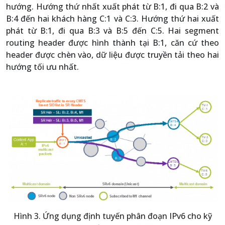
hướng. Hướng thứ nhất xuất phát từ B:1, đi qua B:2 và
B:4 đến hai khách hàng C:1 và C:3. Hướng thứ hai xuất
phát từ B:1, đi qua B:3 và B:5 đến C:5. Hai segment
routing header được hình thành tại B:1, căn cứ theo
header được chèn vào, dữ liệu được truyền tải theo hai
hướng tối ưu nhất.
Hình 3. Ứng dụng định tuyến phân đoạn IPv6 cho kỹ