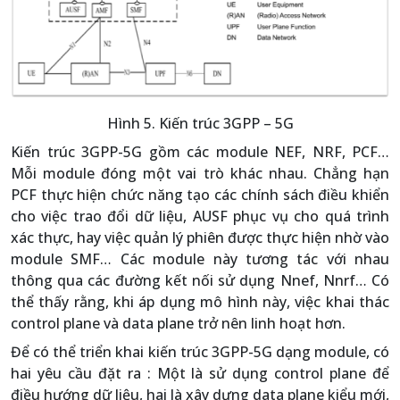
Hình 5. Kiến trúc 3GPP – 5G
Kiến trúc 3GPP-5G gồm các module NEF, NRF, PCF…
Mỗi module đóng một vai trò khác nhau. Chẳng hạn
PCF thực hiện chức năng tạo các chính sách điều khiển
cho việc trao đổi dữ liệu, AUSF phục vụ cho quá trình
xác thực, hay việc quản lý phiên được thực hiện nhờ vào
module SMF… Các module này tương tác với nhau
thông qua các đường kết nối sử dụng Nnef, Nnrf… Có
thể thấy rằng, khi áp dụng mô hình này, việc khai thác
control plane và data plane trở nên linh hoạt hơn.
Để có thể triển khai kiến trúc 3GPP-5G dạng module, có
hai yêu cầu đặt ra : Một là sử dụng control plane để
điều hướng dữ liệu, hai là xây dựng data plane kiểu mới,