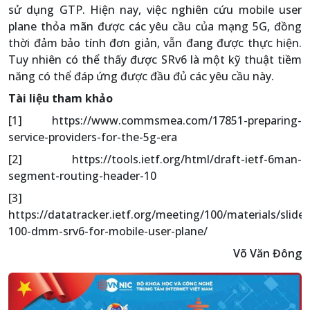
sử dụng GTP. Hiện nay, việc nghiên cứu mobile user
plane thỏa mãn được các yêu cầu của mạng 5G, đồng
thời đảm bảo tính đơn giản, vẫn đang được thực hiện.
Tuy nhiên có thể thấy được SRv6 là một kỹ thuật tiềm
năng có thể đáp ứng được đầu đủ các yêu cầu này.
Tài liệu tham khảo
[1] https://www.commsmea.com/17851-preparing-
service-providers-for-the-5g-era
[2] https://tools.ietf.org/html/draft-ietf-6man-
segment-routing-header-10
[3]
https://datatracker.ietf.org/meeting/100/materials/slides
100-dmm-srv6-for-mobile-user-plane/
Võ Văn Đông