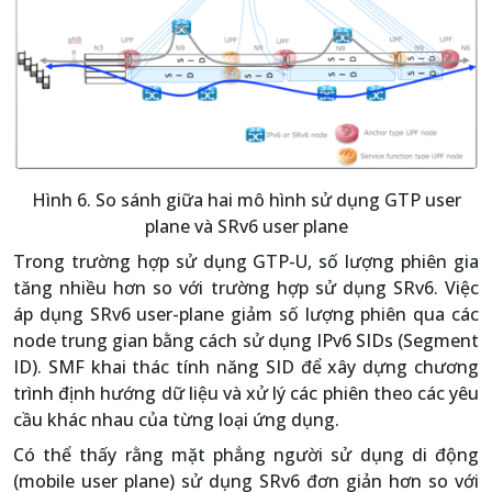
Hình 6. So sánh giữa hai mô hình sử dụng GTP user
plane và SRv6 user plane
Trong trường hợp sử dụng GTP-U, số lượng phiên gia
tăng nhiều hơn so với trường hợp sử dụng SRv6. Việc
áp dụng SRv6 user-plane giảm số lượng phiên qua các
node trung gian bằng cách sử dụng IPv6 SIDs (Segment
ID). SMF khai thác tính năng SID để xây dựng chương
trình định hướng dữ liệu và xử lý các phiên theo các yêu
cầu khác nhau của từng loại ứng dụng.
Có thể thấy rằng mặt phẳng người sử dụng di động
(mobile user plane) sử dụng SRv6 đơn giản hơn so với