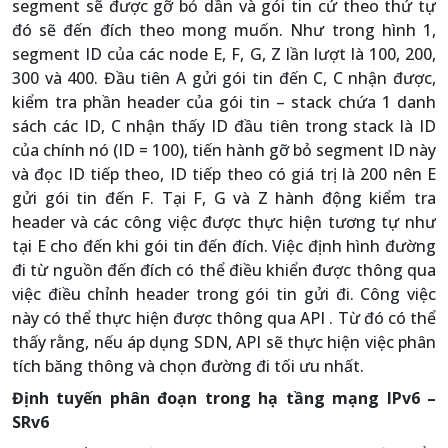
segment sẽ được gỡ bỏ dần và gói tin cứ theo thứ tự
đó sẽ đến đích theo mong muốn. Như trong hình 1,
segment ID của các node E, F, G, Z lần lượt là 100, 200,
300 và 400. Đầu tiên A gửi gói tin đến C, C nhận được,
kiểm tra phần header của gói tin – stack chứa 1 danh
sách các ID, C nhận thấy ID đầu tiên trong stack là ID
của chính nó (ID = 100), tiến hành gỡ bỏ segment ID này
và đọc ID tiếp theo, ID tiếp theo có giá trị là 200 nên E
gửi gói tin đến F. Tại F, G và Z hành động kiểm tra
header và các công việc được thực hiện tương tự như
tại E cho đến khi gói tin đến đích. Việc định hình đường
đi từ nguồn đến đích có thể điều khiển được thông qua
việc điều chỉnh header trong gói tin gửi đi. Công việc
này có thể thực hiện được thông qua API . Từ đó có thể
thấy rằng, nếu áp dụng SDN, API sẽ thực hiện việc phân
tích băng thông và chọn đường đi tối ưu nhất.
Định tuyến phân đoạn trong hạ tầng mạng IPv6 –
SRv6