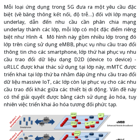
Mỗi loại ứng dụng trong 5G đưa ra một yêu cầu đặc
biệt (về băng thông kết nối, độ trễ…) đối với lớp mạng
underlay, dẫn đến nhu cầu cần phân chia mạng
underlay thành các lớp, mỗi lớp có một đặc điểm riêng
biệt như Hình 4. Mô hình này gồm nhiều lớp trong đó
lớp trên cùng sử dụng eMBB, phục vụ nhu cầu trao đổi
thông tin cho các smartphone, lớp thứ hai phục vụ nhu
cầu trao đổi dữ liệu dạng D2D (device to device) -
uRLLC được khai thác sử dụng tại lớp này, mMTC được
triển khai tại lớp thứ ba nhằm đáp ứng nhu cầu trao đổi
dữ liệu massive IoT, các lớp còn lại phục vụ cho các nhu
cầu trao đổi khác giữa các thiết bị di động. Vấn đề này
có thể giải quyết được bằng cách sử dụng ảo hóa, tuy
nhiên việc triển khai ảo hóa tương đối phức tạp.