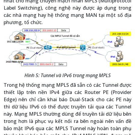
nhất cho mạng chuyển mạch nhãn MPLS (Multiprotocol
Label Switching), công nghệ này được áp dụng trong
các nhà mạng hay hệ thống mạng MAN tại một số địa
phương, tổ chức.
Hình 5: Tunnel và IPv6 trong mạng MPLS
Trong hệ thống mạng MPLS đã sẵn có các Tunnel được
thiết lập trên nền IPv4 giữa các Router PE (Provider
Edge) nên chỉ cần khai báo Dual-Stack cho các PE này
thì dữ liệu IPv6 có thể được truyền tải qua các Tunnel
này. Mạng MPLS thường dùng để truyền tải dữ liệu bên
trong hơn là phục vụ kết nối ra bên ngoài nên vấn đề
bảo mật IPv6 qua các MPLS Tunnel này hoàn toàn phụ