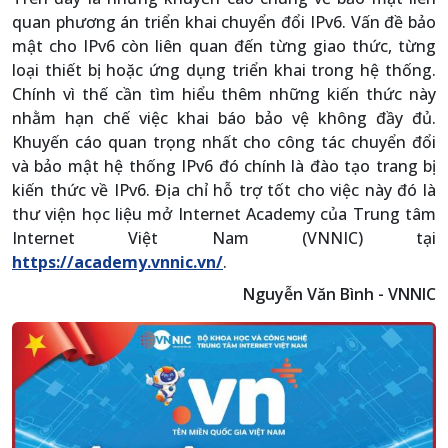
quan phương án triển khai chuyển đổi IPv6. Vấn đề bảo
mật cho IPv6 còn liên quan đến từng giao thức, từng
loại thiết bị hoặc ứng dụng triển khai trong hệ thống.
Chính vì thế cần tìm hiểu thêm những kiến thức này
nhằm hạn chế việc khai báo bảo vệ không đầy đủ.
Khuyến cáo quan trọng nhất cho công tác chuyển đổi
và bảo mật hệ thống IPv6 đó chính là đào tạo trang bị
kiến thức về IPv6. Địa chỉ hỗ trợ tốt cho việc này đó là
thư viện học liệu mở Internet Academy của Trung tâm
Internet Việt Nam (VNNIC) tại
https://academy.vnnic.vn/
.
Nguyễn Văn Bình - VNNIC