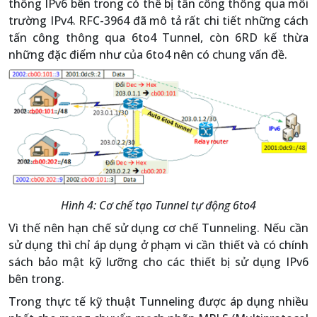
thống IPv6 bên trong có thể bị tấn công thông qua môi
trường IPv4. RFC-3964 đã mô tả rất chi tiết những cách
tấn công thông qua 6to4 Tunnel, còn 6RD kế thừa
những đặc điểm như của 6to4 nên có chung vấn đề.
Hình 4: Cơ chế tạo Tunnel tự động 6to4
Vì thế nên hạn chế sử dụng cơ chế Tunneling. Nếu cần
sử dụng thì chỉ áp dụng ở phạm vi cần thiết và có chính
sách bảo mật kỹ lưỡng cho các thiết bị sử dụng IPv6
bên trong.
Trong thực tế kỹ thuật Tunneling được áp dụng nhiều