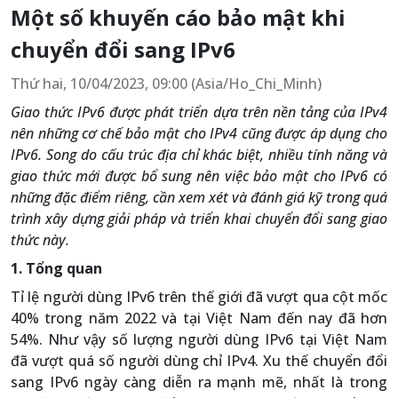
Một số khuyến cáo bảo mật khi
chuyển đổi sang IPv6
Thứ hai, 10/04/2023, 09:00 (Asia/Ho_Chi_Minh)
Giao thức IPv6 được phát triển dựa trên nền tảng của IPv4
nên những cơ chế bảo mật cho IPv4 cũng được áp dụng cho
IPv6. Song do cấu trúc địa chỉ khác biệt, nhiều tính năng và
giao thức mới được bổ sung nên việc bảo mật cho IPv6 có
những đặc điểm riêng, cần xem xét và đánh giá kỹ trong quá
trình xây dựng giải pháp và triển khai chuyển đổi sang giao
thức này.
1. Tổng quan
Tỉ lệ người dùng IPv6 trên thế giới đã vượt qua cột mốc
40% trong năm 2022 và tại Việt Nam đến nay đã hơn
54%. Như vậy số lượng người dùng IPv6 tại Việt Nam
đã vượt quá số người dùng chỉ IPv4. Xu thế chuyển đổi
sang IPv6 ngày càng diễn ra mạnh mẽ, nhất là trong