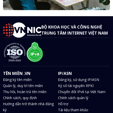
BỘ KHOA HỌC VÀ CÔNG NGHỆ
TRUNG TÂM INTERNET VIỆT NAM
TÊN MIỀN .VN
IP/ASN
Đăng ký tên miền
Đăng ký, sử dụng IP/ASN
Quản lý, duy trì tên miền
Ký số tài nguyên RPKI
Thu hồi, hoàn trả tên miền
Chuyển đổi IPv6 tại Việt Nam
Chính sách, quy định
Chính sách quản lý
Hướng dẫn trở thành nhà đăng
Hỗ trợ
ký
Tài liệu tham khảo