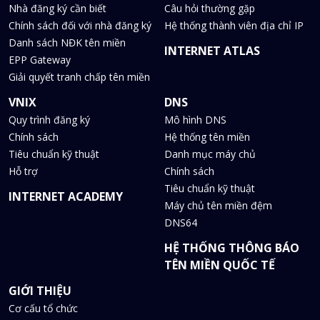
Nhà đăng ký cần biết
Câu hỏi thường gặp
Chính sách đối với nhà đăng ký
Hệ thống thành viên địa chỉ IP
Danh sách NĐK tên miền
INTERNET ATLAS
EPP Gateway
Giải quyết tranh chấp tên miền
VNIX
DNS
Quy trình đăng ký
Mô hình DNS
Chính sách
Hệ thống tên miền
Tiêu chuẩn kỹ thuật
Danh mục máy chủ
Hỗ trợ
Chính sách
Tiêu chuẩn kỹ thuật
INTERNET ACADEMY
Máy chủ tên miền đệm
DNS64
HỆ THỐNG THÔNG BÁO
TÊN MIỀN QUỐC TẾ
GIỚI THIỆU
Cơ cấu tổ chức