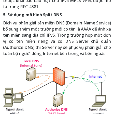
thuộc khai báo bảo mật cho IPv4 MPLS VPN, được mô
tả trong RFC-4381.
5. Sử dụng mô hình Split DNS
Dịch vụ phân giải tên miền DNS (Domain Name Service)
bổ sung thêm một trường mới có tên là AAAA để ánh xạ
tên miền sang địa chỉ IPv6. Trong trường hợp một đơn
vị có tên miền riêng và có DNS Server chủ quản
(Authorize DNS) thì Server này sẽ phục vụ phân giải cho
toàn bộ người dùng Internet bên trong và bên ngoài.