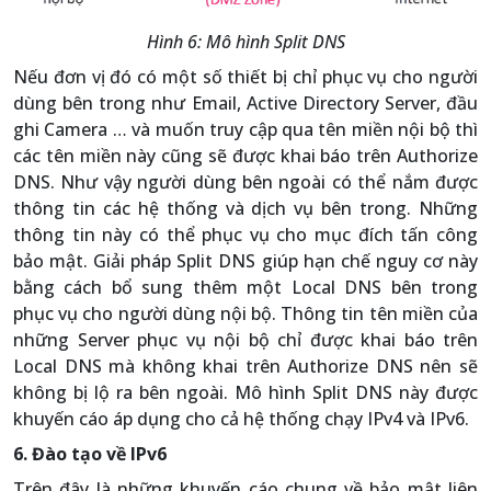
Hình 6: Mô hình Split DNS
Nếu đơn vị đó có một số thiết bị chỉ phục vụ cho người
dùng bên trong như Email, Active Directory Server, đầu
ghi Camera … và muốn truy cập qua tên miền nội bộ thì
các tên miền này cũng sẽ được khai báo trên Authorize
DNS. Như vậy người dùng bên ngoài có thể nắm được
thông tin các hệ thống và dịch vụ bên trong. Những
thông tin này có thể phục vụ cho mục đích tấn công
bảo mật. Giải pháp Split DNS giúp hạn chế nguy cơ này
bằng cách bổ sung thêm một Local DNS bên trong
phục vụ cho người dùng nội bộ. Thông tin tên miền của
những Server phục vụ nội bộ chỉ được khai báo trên
Local DNS mà không khai trên Authorize DNS nên sẽ
không bị lộ ra bên ngoài. Mô hình Split DNS này được
khuyến cáo áp dụng cho cả hệ thống chạy IPv4 và IPv6.
6. Đào tạo về IPv6
Trên đây là những khuyến cáo chung về bảo mật liên