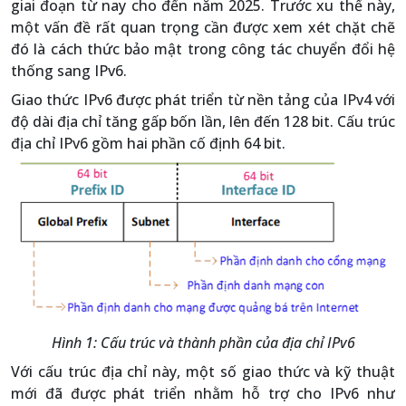
giai đoạn từ nay cho đến năm 2025. Trước xu thế này,
một vấn đề rất quan trọng cần được xem xét chặt chẽ
đó là cách thức bảo mật trong công tác chuyển đổi hệ
thống sang IPv6.
Giao thức IPv6 được phát triển từ nền tảng của IPv4 với
độ dài địa chỉ tăng gấp bốn lần, lên đến 128 bit. Cấu trúc
địa chỉ IPv6 gồm hai phần cố định 64 bit.
Hình 1: Cấu trúc và thành phần của địa chỉ IPv6
Với cấu trúc địa chỉ này, một số giao thức và kỹ thuật
mới đã được phát triển nhằm hỗ trợ cho IPv6 như