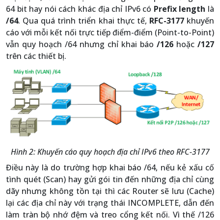
64 bit hay nói cách khác địa chỉ IPv6 có
Prefix length
là
/64
. Qua quá trình triển khai thực tế,
RFC-3177
khuyến
cáo với mỗi kết nối trực tiếp điểm-điểm (Point-to-Point)
vẫn quy hoạch /64 nhưng chỉ khai báo
/126
hoặc
/127
trên các thiết bị.
Hình 2: Khuyến cáo quy hoạch địa chỉ IPv6 theo RFC-3177
Điều này là do trường hợp khai báo /64, nếu kẻ xấu cố
tình quét (Scan) hay gửi gói tin đến những địa chỉ cùng
dãy nhưng không tồn tại thì các Router sẽ lưu (Cache)
lại các địa chỉ này với trạng thái INCOMPLETE, dẫn đến
làm tràn bộ nhớ đệm và treo cổng kết nối. Vì thế /126