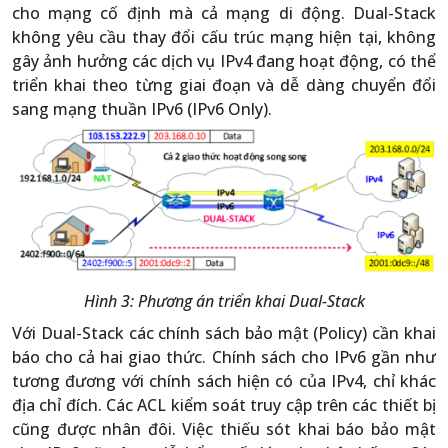
cho mạng cố định mà cả mạng di động. Dual-Stack
không yêu cầu thay đổi cấu trúc mạng hiện tại, không
gây ảnh hưởng các dịch vụ IPv4 đang hoạt động, có thể
triển khai theo từng giai đoạn và dễ dàng chuyển đổi
sang mạng thuần IPv6 (IPv6 Only).
Hình 3: Phương án triển khai Dual-Stack
Với Dual-Stack các chính sách bảo mật (Policy) cần khai
báo cho cả hai giao thức. Chính sách cho IPv6 gần như
tương đương với chính sách hiện có của IPv4, chỉ khác
địa chỉ đích. Các ACL kiểm soát truy cập trên các thiết bị
cũng được nhân đôi. Việc thiếu sót khai báo bảo mật