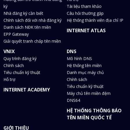
ký
Tài liệu tham khảo
Nhà đăng ký cần biết
Câu hỏi thường gặp
Chính sách đối với nhà đăng ký
Hệ thống thành viên địa chỉ IP
Danh sách NĐK tên miền
INTERNET ATLAS
EPP Gateway
Giải quyết tranh chấp tên miền
VNIX
DNS
Quy trình đăng ký
Mô hình DNS
Chính sách
Hệ thống tên miền
Tiêu chuẩn kỹ thuật
Danh mục máy chủ
Hỗ trợ
Chính sách
Tiêu chuẩn kỹ thuật
INTERNET ACADEMY
Máy chủ tên miền đệm
DNS64
HỆ THỐNG THÔNG BÁO
TÊN MIỀN QUỐC TẾ
GIỚI THIỆU