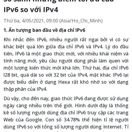
IPv6 so với IPv4
Thứ ba, 4/05/2021, 09:00 (Asia/Ho_Chi_Minh)
1. Ấn tượng ban đầu về địa chỉ IPv6
Khi nhắc đến IPv6, nhiều người rất ngại bởi vì có sự
khác biệt quá lớn giữa địa chỉ IPv6 và IPv4. Lý do đầu
tiên, IPv6 là một giao thức mới, với nhiều khái niệm và
tính năng mới, yêu cầu người dùng phải làm quen với
một lượng kiến thức mới khá lớn. Thứ hai, địa chỉ IPv6
l28 bit, quá dài so với 32 bit của IPv4, mặt khác IPv6 lại
được biểu diễn ở dạng Hexa rất khó nhớ so với dạng
thập phân của IPv4.
Dù vậy, cho đến nay, giao thức IPv6 đang được sử dụng
ngày càng nhiều trên thế giới. Hình dưới đây là thống
kê số lượng người dùng địa chỉ IPv6 truy cập các trang
Web của Google. Con số 34.78% thể hiện tỉ lệ người
dùng IPv6 so với tổng số lượng người dùng Internet. Tỉ