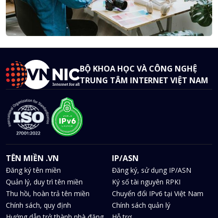
BỘ KHOA HỌC VÀ CÔNG NGHỆ
TRUNG TÂM INTERNET VIỆT NAM
TÊN MIỀN .VN
IP/ASN
Đăng ký tên miền
Đăng ký, sử dụng IP/ASN
Quản lý, duy trì tên miền
Ký số tài nguyên RPKI
Thu hồi, hoàn trả tên miền
Chuyển đổi IPv6 tại Việt Nam
Chính sách, quy định
Chính sách quản lý
Hướng dẫn trở thành nhà đăng
Hỗ trợ