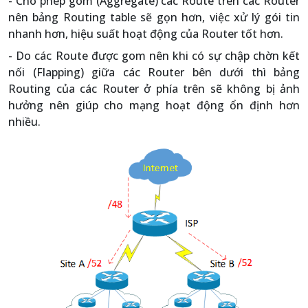
- Cho phép gom (Aggregate) các Route trên các Router
nên bảng Routing table sẽ gọn hơn, việc xử lý gói tin
nhanh hơn, hiệu suất hoạt động của Router tốt hơn.
- Do các Route được gom nên khi có sự chập chờn kết
nối (Flapping) giữa các Router bên dưới thì bảng
Routing của các Router ở phía trên sẽ không bị ảnh
hưởng nên giúp cho mạng hoạt động ổn định hơn
nhiều.