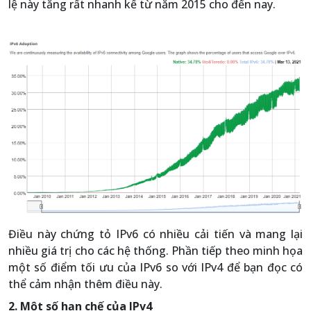
lệ này tăng rất nhanh kể từ năm 2015 cho đến nay.
Điều này chứng tỏ IPv6 có nhiều cải tiến và mang lại
nhiều giá trị cho các hệ thống. Phần tiếp theo minh họa
một số điểm tối ưu của IPv6 so với IPv4 để bạn đọc có
thể cảm nhận thêm điều này.
2. Một số hạn chế của IPv4