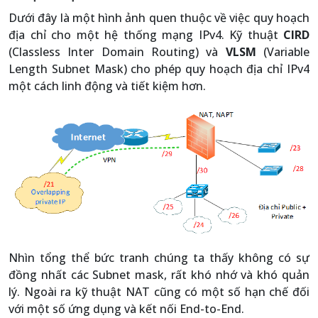
Dưới đây là một hình ảnh quen thuộc về việc quy hoạch
địa chỉ cho một hệ thống mạng IPv4. Kỹ thuật
CIRD
(Classless Inter Domain Routing) và
VLSM
(Variable
Length Subnet Mask) cho phép quy hoạch địa chỉ IPv4
một cách linh động và tiết kiệm hơn.
Nhìn tổng thể bức tranh chúng ta thấy không có sự
đồng nhất các Subnet mask, rất khó nhớ và khó quản
lý. Ngoài ra kỹ thuật NAT cũng có một số hạn chế đối
với một số ứng dụng và kết nối End-to-End.