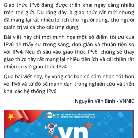
Giao thức IPv6 đang được triển khai ngày càng nhiều
trên thế giới. Dù rằng đây là giao thức rất mới nhưng
đã mang lại rất nhiều lợi ích cho người dùng, cho người
quản trị và cả cho các ứng dụng.
Bài viết này chỉ mới minh họa một số điểm tối ưu của
IPv6 để thấy sự trong sáng, đơn giản và thuận tiện so
với IPv4. Nếu đi sâu vào giao thức IPv6, chúng sẽ thấy
giao thức này rất mang lại nhiều tiện ích và cải thiện rất
nhiều so với giao thức IPv4.
Qua bài viết này, hy vọng các bạn có cảm nhận tốt hơn
về IPv6 và từ đó sẽ mạnh dạn trong nghiên cứu và triển
khai các hệ thống IPv6.
Nguyễn Văn Bình - VNNIC