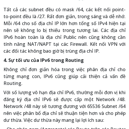
Tất cả các subnet đều có mask /64, các kết nối point-
to-point đều là /27. Rất đơn giản, trong sáng và dễ nhớ.
Mỗi /64 cho số địa chỉ IP lớn hơn tổng số IPv4 hiện tại
nên sẽ không lo bị thiếu trong tương lai. Các địa chỉ
IPv6 hoàn toàn là địa chỉ Public nên cũng không cần
tính năng NAT/NAPT tại các Firewall. Kết nối VPN với
các đối tác không bao giờ bị trùng địa chỉ IP.
4. Sự tối ưu của IPv6 trong Routing
Không chỉ đơn giản hóa trong việc phân địa chỉ cho
từng mạng con, IPv6 cũng giúp cải thiện cả vấn đề
Routing.
Với số lượng vô hạn địa chỉ IPv6, thường mỗi đơn vị khi
đăng ký địa chỉ IPv6 sẽ được cấp một Network /48.
Network /48 này sẽ tương đương với 65536 Subnet /64
nên việc phân bổ địa chỉ sẽ thuận tiện hơn và cho phép
dư thừa. Việc dư thừa này mang lại lợi ích sau: