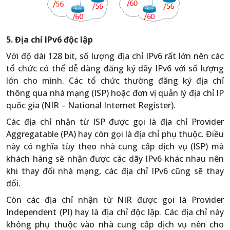
5. Địa chỉ IPv6 độc lập
Với độ dài 128 bit, số lượng địa chỉ IPv6 rất lớn nên các
tổ chức có thể dễ dàng đăng ký dãy IPv6 với số lượng
lớn cho mình. Các tổ chức thường đăng ký địa chỉ
thông qua nhà mạng (ISP) hoặc đơn vị quản lý địa chỉ IP
quốc gia (NIR – National Internet Register).
Các địa chỉ nhận từ ISP được gọi là địa chỉ Provider
Aggregatable (PA) hay còn gọi là địa chỉ phụ thuộc. Điều
này có nghĩa tùy theo nhà cung cấp dịch vụ (ISP) mà
khách hàng sẽ nhận được các dãy IPv6 khác nhau nên
khi thay đổi nhà mạng, các địa chỉ IPv6 cũng sẽ thay
đổi.
Còn các địa chỉ nhận từ NIR được gọi là Provider
Independent (PI) hay là địa chỉ độc lập. Các địa chỉ này
không phụ thuộc vào nhà cung cấp dịch vụ nên cho