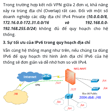
Trong trường hợp kết nối VPN giữa 2 đơn vị, khả năng
xảy ra trùng địa chỉ (Overlap) rất cao. Đối với một số
doanh nghiệp các dãy địa chỉ IPv4 Private (
10.0.0.0/8,
172.16.0.0-172.31.0.0/16 và 192.168.0.0-
192.168.255.0/24
) không đủ để quy hoạch cho hệ
thống.
3. Sự tối ưu của IPv6 trong quy hoạch địa chỉ
Vẫn cùng hệ thống mạng như trên, nếu chúng ta dùng
IPv6 để quy hoạch thì hình ảnh địa chỉ IPv6 của hệ
thống sẽ đơn giản và dễ nhớ hơn so với IPv4.