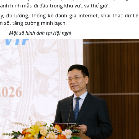
hành hình mẫu đi đầu trong khu vực và thế giới.
ý, đo lường, thống kê đánh giá Internet, khai thác dữ li
n số, tăng cường minh bạch.
Một số hình ảnh tại Hội nghị