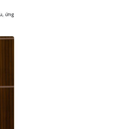
ệu, ứng