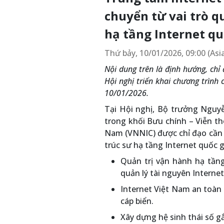
chuyển từ vai trò qu
hạ tầng Internet qu
Thứ bảy, 10/01/2026, 09:00 (As
Nội dung trên là định hướng, ch
Hội nghị triển khai chương trình
10/01/2026.
Tại Hội nghị, Bộ trưởng Nguy
trong khối Bưu chính – Viễn th
Nam (VNNIC) được chỉ đạo cần đ
trúc sư hạ tầng Internet quốc gi
Quản trị vận hành hạ tần
quản lý tài nguyên Internet
Internet Việt Nam an toàn 
cáp biển.
Xây dựng hệ sinh thái số gắ