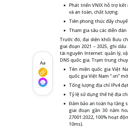
Phát triển VNIX hỗ trợ kết
và an toàn, chất lượng.
Tiên phong thúc đẩy chuyể
Tham gia sâu các diễn đàn q
Trước đó, đại diện khối Bưu c
giai đoạn 2021 – 2025, ghi dấu
tài nguyên Internet: quản lý, 
DNS quốc gia; Trạm trung chuyể
Aa
Tên miền quốc gia Việt Na
quốc gia Việt Nam “.vn” mớ
Tổng lượng địa chỉ IPv4 đạt
Tỷ lệ sử dụng thế hệ địa ch
Đảm bảo an toàn hạ tầng s
giai đoạn gần 30 năm hoạ
27001:2022, 100% hoạt động
10ms).