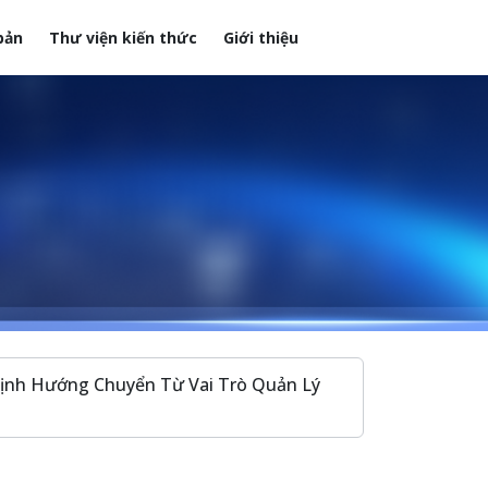
bản
Thư viện kiến thức
Giới thiệu
Định Hướng Chuyển Từ Vai Trò Quản Lý