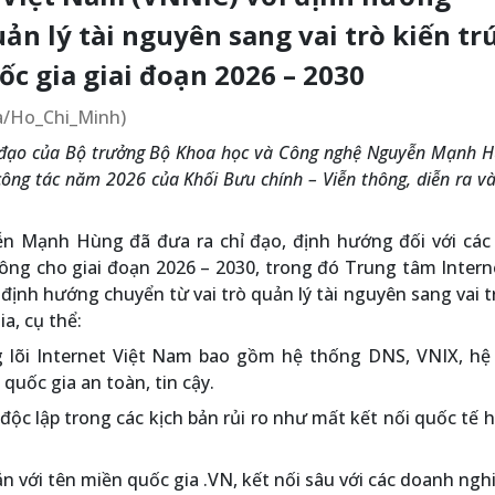
ản lý tài nguyên sang vai trò kiến tr
ốc gia giai đoạn 2026 – 2030
ia/Ho_Chi_Minh)
ỉ đạo của Bộ trưởng Bộ Khoa học và Công nghệ Nguyễn Mạnh H
 công tác năm 2026 của Khối Bưu chính – Viễn thông, diễn ra v
ễn Mạnh Hùng đã đưa ra chỉ đạo, định hướng đối với các 
ông cho giai đoạn 2026 – 2030, trong đó Trung tâm Intern
ịnh hướng chuyển từ vai trò quản lý tài nguyên sang vai t
a, cụ thể:
g lõi Internet Việt Nam bao gồm hệ thống DNS, VNIX, hệ
 quốc gia an toàn, tin cậy.
độc lập trong các kịch bản rủi ro như mất kết nối quốc tế 
n với tên miền quốc gia .VN, kết nối sâu với các doanh nghi