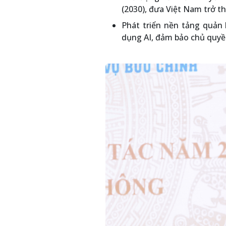
(2030), đưa Việt Nam trở t
Phát triển nền tảng quản l
dụng AI, đảm bảo chủ quyề