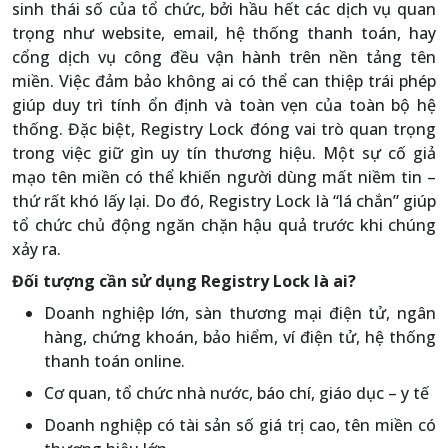
sinh thái số của tổ chức, bởi hầu hết các dịch vụ quan
trọng như website, email, hệ thống thanh toán, hay
cổng dịch vụ công đều vận hành trên nền tảng tên
miền. Việc đảm bảo không ai có thể can thiệp trái phép
giúp duy trì tính ổn định và toàn vẹn của toàn bộ hệ
thống. Đặc biệt, Registry Lock đóng vai trò quan trọng
trong việc giữ gìn uy tín thương hiệu. Một sự cố giả
mạo tên miền có thể khiến người dùng mất niềm tin –
thứ rất khó lấy lại. Do đó, Registry Lock là “lá chắn” giúp
tổ chức chủ động ngăn chặn hậu quả trước khi chúng
xảy ra.
Đối tượng cần sử dụng Registry Lock là ai?
Doanh nghiệp lớn, sàn thương mại điện tử, ngân
hàng, chứng khoán, bảo hiểm, ví điện tử, hệ thống
thanh toán online.
Cơ quan, tổ chức nhà nước, báo chí, giáo dục – y tế
Doanh nghiệp có tài sản số giá trị cao, tên miền có