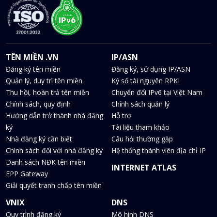
TÊN MIỀN .VN
IP/ASN
Đăng ký tên miền
Đăng ký, sử dụng IP/ASN
Quản lý, duy trì tên miền
Ký số tài nguyên RPKI
Thu hồi, hoàn trả tên miền
Chuyển đổi IPv6 tại Việt Nam
Chính sách, quy định
Chính sách quản lý
Hướng dẫn trở thành nhà đăng
Hỗ trợ
ký
Tài liệu tham khảo
Nhà đăng ký cần biết
Câu hỏi thường gặp
Chính sách đối với nhà đăng ký
Hệ thống thành viên địa chỉ IP
Danh sách NĐK tên miền
INTERNET ATLAS
EPP Gateway
Giải quyết tranh chấp tên miền
VNIX
DNS
Quy trình đăng ký
Mô hình DNS