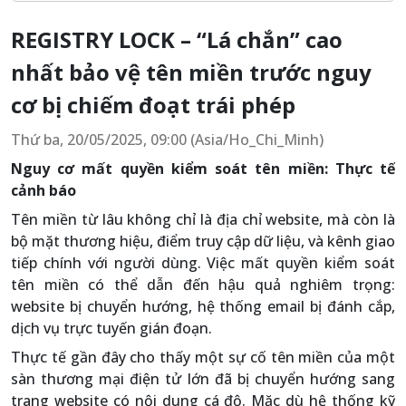
REGISTRY LOCK – “Lá chắn” cao
nhất bảo vệ tên miền trước nguy
cơ bị chiếm đoạt trái phép
Thứ ba, 20/05/2025, 09:00 (Asia/Ho_Chi_Minh)
Nguy cơ mất quyền kiểm soát tên miền: Thực tế
cảnh báo
Tên miền từ lâu không chỉ là địa chỉ website, mà còn là
bộ mặt thương hiệu, điểm truy cập dữ liệu, và kênh giao
tiếp chính với người dùng. Việc mất quyền kiểm soát
tên miền có thể dẫn đến hậu quả nghiêm trọng:
website bị chuyển hướng, hệ thống email bị đánh cắp,
dịch vụ trực tuyến gián đoạn.
Thực tế gần đây cho thấy một sự cố tên miền của một
sàn thương mại điện tử lớn đã bị chuyển hướng sang
trang website có nội dung cá độ. Mặc dù hệ thống kỹ