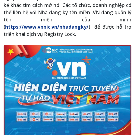
kẻ khác tìm cách mở nó. Các tổ chức, doanh nghiệp có
thể liên hệ với Nhà đăng ký tên miền .VN đang quản lý
tên miền của mình
(
https://www.vnnic.vn/nhadangky/
) để được hỗ trợ
triển khai dịch vụ Registry Lock.