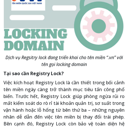
Dịch vụ Regsitry lock đang triển khai cho tên miền “.vn” với
tên gọi locking domain
Tại sao cần Registry Lock?
Việc kích hoạt Registry Lock là cần thiết trong bối cảnh
tên miền ngày càng trở thành mục tiêu tấn công phổ
biến. Trước hết, Registry Lock giúp phòng ngừa rủi ro
mất kiểm soát do rò rỉ tài khoản quản trị, sơ suất trong
vận hành hoặc lỗ hổng từ bên thứ ba – những nguyên
nhân dễ dẫn đến việc tên miền bị thay đổi trái phép.
Bên cạnh đó, Registry Lock còn bảo vệ toàn diện hệ