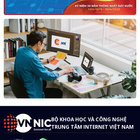
BỘ KHOA HỌC VÀ CÔNG NGHỆ
TRUNG TÂM INTERNET VIỆT NAM