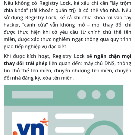
Nếu không có Registry Lock, kẻ xấu chỉ cần “lấy trộm
chìa khóa” (tài khoản quản trị) là có thể vào nhà. Nếu
sử dụng Registry Lock, kể cả khi chìa khóa rơi vào tay
hacker, “cánh cửa” vẫn không mở – mọi thay đổi chỉ
được thực hiện khi có yêu cầu từ chính chủ thể tên
miền, được xác thực nghiêm ngặt thông qua quy trình
giao tiếp nghiệp vụ đặc biệt.
Khi được kích hoạt, Registry Lock sẽ
ngăn chặn mọi
thay đổi trái phép
liên quan đến: máy chủ DNS, thông
tin chủ thể tên miền, chuyển nhượng tên miền, chuyển
đổi nhà đăng ký, xóa tên miền.