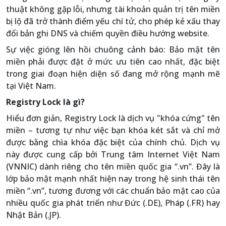
thuật không gặp lỗi, nhưng tài khoản quản trị tên miền
bị lộ đã trở thành điểm yếu chí tử, cho phép kẻ xấu thay
đổi bản ghi DNS và chiếm quyền điều hướng website.
Sự việc gióng lên hồi chuông cảnh báo: Bảo mật tên
miền phải được đặt ở mức ưu tiên cao nhất, đặc biệt
trong giai đoạn hiện diện số đang mở rộng mạnh mẽ
tại Việt Nam.
Registry Lock là gì?
Hiểu đơn giản, Registry Lock là dịch vụ "khóa cứng" tên
miền – tương tự như việc bạn khóa két sắt và chỉ mở
được bằng chìa khóa đặc biệt của chính chủ. Dịch vụ
này được cung cấp bởi Trung tâm Internet Việt Nam
(VNNIC) dành riêng cho tên miền quốc gia “.vn”. Đây là
lớp bảo mật mạnh nhất hiện nay trong hệ sinh thái tên
miền “.vn”, tương đương với các chuẩn bảo mật cao của
nhiều quốc gia phát triển như Đức (.DE), Pháp (.FR) hay
Nhật Bản (.JP).