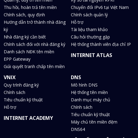
Thu hồi, hoàn trả tên miền
Chuyển đổi IPv6 tại Việt Nam
Chính sách, quy định
Chính sách quản lý
Hướng dẫn trở thành nhà đăng
Hỗ trợ
ký
Tài liệu tham khảo
Nhà đăng ký cần biết
Câu hỏi thường gặp
Chính sách đối với nhà đăng ký
Hệ thống thành viên địa chỉ IP
Danh sách NĐK tên miền
INTERNET ATLAS
EPP Gateway
Giải quyết tranh chấp tên miền
VNIX
DNS
Quy trình đăng ký
Mô hình DNS
Chính sách
Hệ thống tên miền
Tiêu chuẩn kỹ thuật
Danh mục máy chủ
Hỗ trợ
Chính sách
Tiêu chuẩn kỹ thuật
INTERNET ACADEMY
Máy chủ tên miền đệm
DNS64