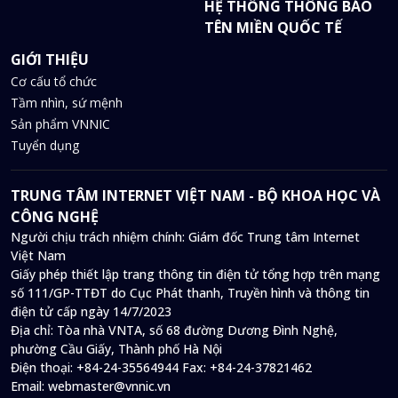
HỆ THỐNG THÔNG BÁO
TÊN MIỀN QUỐC TẾ
GIỚI THIỆU
Cơ cấu tổ chức
Tầm nhìn, sứ mệnh
Sản phẩm VNNIC
Tuyển dụng
TRUNG TÂM INTERNET VIỆT NAM - BỘ KHOA HỌC VÀ
CÔNG NGHỆ
Người chịu trách nhiệm chính: Giám đốc Trung tâm Internet
Việt Nam
Giấy phép thiết lập trang thông tin điện tử tổng hợp trên mạng
số 111/GP-TTĐT do Cục Phát thanh, Truyền hình và thông tin
điện tử cấp ngày 14/7/2023
Địa chỉ:
Tòa nhà VNTA, số 68 đường Dương Đình Nghệ,
phường Cầu Giấy, Thành phố Hà Nội
Điện thoại:
+84-24-35564944
Fax:
+84-24-37821462
Email:
webmaster@vnnic.vn