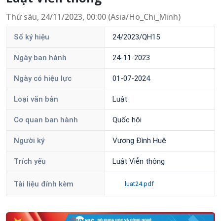
Thứ sáu, 24/11/2023, 00:00 (Asia/Ho_Chi_Minh)
Số ký hiệu
24/2023/QH15
Ngày ban hành
24-11-2023
Ngày có hiệu lực
01-07-2024
Loại văn bản
Luật
Cơ quan ban hành
Quốc hội
Người ký
Vương Đình Huệ
Trích yếu
Luật Viễn thông
Tài liệu đính kèm
luat24.pdf