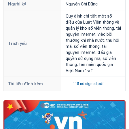
Người ký
Nguyễn Chí Dũng
Quy định chi tiết một số
điều của Luật Viễn thông về
quản lý kho số viễn thông, tài
nguyên Internet; việc bồi
thường khi nhà nước thu hồi
Trích yếu
mã, số viễn thông, tài
nguyên Internet; đấu giá
quyền sử dụng mã, số viễn
thông, tên miền quốc gia
Việt Nam ".vn"
Tài liệu đính kèm
115-nd.signed.pdf