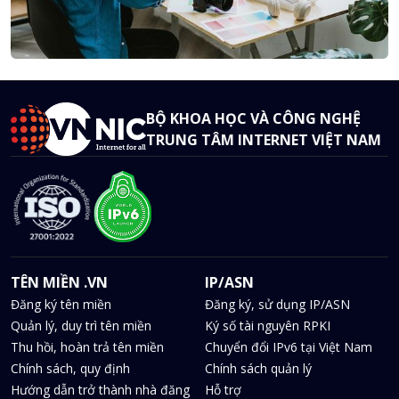
BỘ KHOA HỌC VÀ CÔNG NGHỆ
TRUNG TÂM INTERNET VIỆT NAM
TÊN MIỀN .VN
IP/ASN
Đăng ký tên miền
Đăng ký, sử dụng IP/ASN
Quản lý, duy trì tên miền
Ký số tài nguyên RPKI
Thu hồi, hoàn trả tên miền
Chuyển đổi IPv6 tại Việt Nam
Chính sách, quy định
Chính sách quản lý
Hướng dẫn trở thành nhà đăng
Hỗ trợ