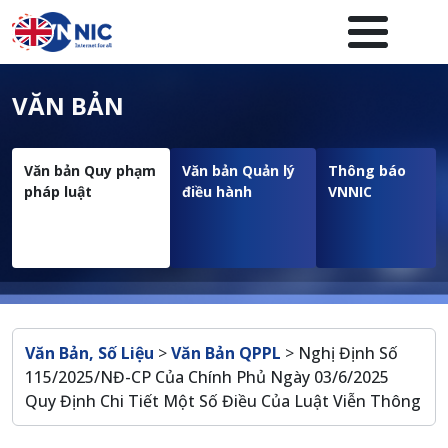
Nhảy đến nội dung
Menuheader của website
VĂN BẢN
Văn bản Quy phạm
Văn bản Quản lý
Thông báo
pháp luật
điều hành
VNNIC
Breadcrumb
Văn Bản, Số Liệu
>
Văn Bản QPPL
>
Nghị Định Số
115/2025/NĐ-CP Của Chính Phủ Ngày 03/6/2025
Quy Định Chi Tiết Một Số Điều Của Luật Viễn Thông