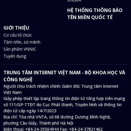
HỆ THỐNG THÔNG BÁO
TÊN MIỀN QUỐC TẾ
GIỚI THIỆU
Cơ cấu tổ chức
Tầm nhìn, sứ mệnh
Sản phẩm VNNIC
Tuyển dụng
TRUNG TÂM INTERNET VIỆT NAM - BỘ KHOA HỌC VÀ
CÔNG NGHỆ
Người chịu trách nhiệm chính: Giám đốc Trung tâm Internet
Việt Nam
Giấy phép thiết lập trang thông tin điện tử tổng hợp trên mạng
số 111/GP-TTĐT do Cục Phát thanh, Truyền hình và thông tin
điện tử cấp ngày 14/7/2023
Địa chỉ:
Tòa nhà VNTA, số 68 đường Dương Đình Nghệ,
phường Cầu Giấy, Thành phố Hà Nội
Điện thoại:
+84-24-35564944
Fax:
+84-24-37821462