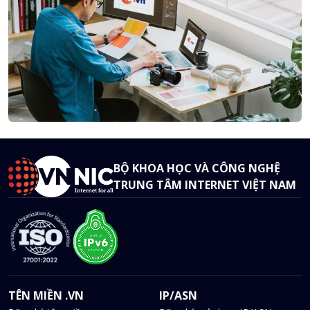
BỘ KHOA HỌC VÀ CÔNG NGHỆ
TRUNG TÂM INTERNET VIỆT NAM
TÊN MIỀN .VN
IP/ASN