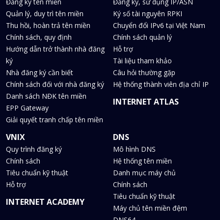
Đăng ký tên miền
Đăng ký, sử dụng IP/ASN
Quản lý, duy trì tên miền
Ký số tài nguyên RPKI
Thu hồi, hoàn trả tên miền
Chuyển đổi IPv6 tại Việt Nam
Chính sách, quy định
Chính sách quản lý
Hướng dẫn trở thành nhà đăng
Hỗ trợ
ký
Tài liệu tham khảo
Nhà đăng ký cần biết
Câu hỏi thường gặp
Chính sách đối với nhà đăng ký
Hệ thống thành viên địa chỉ IP
Danh sách NĐK tên miền
INTERNET ATLAS
EPP Gateway
Giải quyết tranh chấp tên miền
VNIX
DNS
Quy trình đăng ký
Mô hình DNS
Chính sách
Hệ thống tên miền
Tiêu chuẩn kỹ thuật
Danh mục máy chủ
Hỗ trợ
Chính sách
Tiêu chuẩn kỹ thuật
INTERNET ACADEMY
Máy chủ tên miền đệm
DNS64