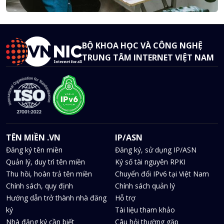
BỘ KHOA HỌC VÀ CÔNG NGHỆ
TRUNG TÂM INTERNET VIỆT NAM
TÊN MIỀN .VN
IP/ASN
Đăng ký tên miền
Đăng ký, sử dụng IP/ASN
Quản lý, duy trì tên miền
Ký số tài nguyên RPKI
Thu hồi, hoàn trả tên miền
Chuyển đổi IPv6 tại Việt Nam
Chính sách, quy định
Chính sách quản lý
Hướng dẫn trở thành nhà đăng
Hỗ trợ
ký
Tài liệu tham khảo
Nhà đăng ký cần biết
Câu hỏi thường gặp