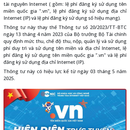
tài nguyên Internet ( gồm: lệ phí đăng ký sử dụng tên
miền quốc gia ".vn", lệ phí đăng ký sử dụng địa chỉ
Internet (IP) và lệ phí đăng ký sử dụng số hiệu mạng).
Thông tư này thay thế Thông tư số 20/2023/TT-BTC
ngày 13 tháng 4 năm 2023 của Bộ trưởng Bộ Tài chính
quy định mức thu, chế độ thu, nộp, quản lý và sử dụng
phí duy trì và sử dụng tên miền và địa chỉ Internet, lệ
phí đăng ký sử dụng tên miền quốc gia ".vn" và lệ phí
đăng ký sử dụng địa chỉ Internet (IP).
Thông tư này có hiệu lực kể từ ngày 03 tháng 5 năm
2025.