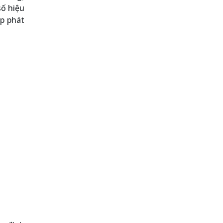
số hiệu
ấp phát