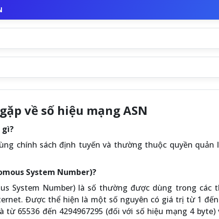
N
 gặp về số hiệu mạng ASN
 gì?
ùng chính sách định tuyến và thường thuộc quyền quản lý
onomous System Number)?
s System Number) là số thường được dùng trong các t
ernet. Được thể hiện là một số nguyên có giá trị từ 1 đế
và từ 65536 đến 4294967295 (đối với số hiệu mạng 4 byte)