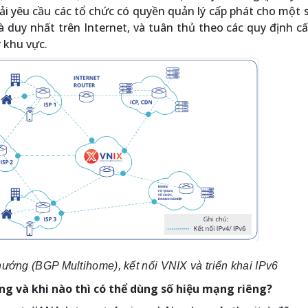
ải yêu cầu các tổ chức có quyền quản lý cấp phát cho một 
 duy nhất trên Internet, và tuân thủ theo các quy định c
 khu vực.
hướng (BGP Multihome), kết nối VNIX và triển khai IPv6
êng và khi nào thì có thể dùng số hiệu mạng riêng?