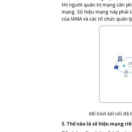
thì người quản trị mạng cần ph
mạng. Số hiệu mạng này phải là
của IANA và các tổ chức quản lý
Mô hình kết nối đã 
5. Thế nào là số hiệu mạng ri