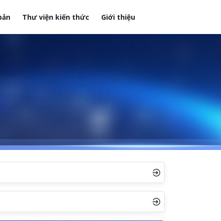
bản
Thư viện kiến thức
Giới thiệu