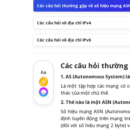
Các câu hỏi thường gặp về số hiệu mạng AS
Các câu hỏi về địa chỉ IPv4
Các câu hỏi về địa chỉ IPv6
Các câu hỏi thường
Aa
1. AS (Autonomous System) là
Là một tập hợp các mạng có c
thác của một chủ thể.
2. Thế nào là một ASN (Aut
Số hiệu mạng ASN (Autonomou
định tuyến động trên mạng Int
(đối với số hiệu mạng 2 byte) 