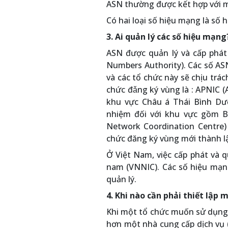
ASN thường được kết hợp với m
Có hai loại số hiệu mạng là số 
3. Ai quản lý các số hiệu mạng
ASN được quản lý và cấp phát 
Numbers Authority). Các số ASN
và các tổ chức này sẽ chịu trác
chức đǎng ký vùng là : APNIC (
khu vực Châu á Thái Bình Dươ
nhiệm đối với khu vực gồm B
Network Coordination Centre) 
chức đăng ký vùng mới thành lậ
Ở Việt Nam, việc cấp phát và 
nam (VNNIC). Các số hiệu mạ
quản lý.
4. Khi nào cần phải thiết lập
Khi một tổ chức muốn sử dụng 
hơn một nhà cung cấp dịch vụ (