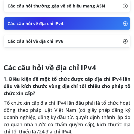
Các câu hỏi thường gặp về số hiệu mạng ASN
Các câu hỏi về địa chỉ IPv4
Các câu hỏi về địa chỉ IPv6
Các câu hỏi về địa chỉ IPv4
1. Điều kiện để một tổ chức được cấp địa chỉ IPv4 lần
đầu và kích thước vùng địa chỉ tối thiểu cho phép tổ
chức xin cấp?
Tổ chức xin cấp địa chỉ IPv4 lần đầu phải là tổ chức hoạt
động theo pháp luật Việt Nam (có giấy phép đăng ký
doanh nghiệp, đăng ký đầu từ, quyết định thành lập do
cơ quan nhà nước có thẩm quyền cấp), kích thước địa
chỉ tối thiểu là /24 địa chỉ IPv4.