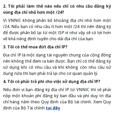
2. Tôi phải làm thế nào nếu chỉ có nhu cầu đăng ký
vùng địa chỉ nhỏ hơn một /24?
Vì VNNIC không phân bổ khoảng địa chỉ nhỏ hơn một
/24. Nếu bạn có nhu cầu ít hơn một /24 thì nên đăng ký
để được phân bổ lại từ một ISP vì như vậy sẽ có lợi hơn
về khả năng định tuyến cho dải địa chỉ của bạn.
3. Tôi có thể mua đứt địa chỉ IP?
Địa chỉ IP là một dạng tài nguyên chung của cộng đồng
nên không thể đem ra bán được. Bạn chỉ có thể đăng ký
sử dụng khi có nhu cầu và khi không còn nhu cầu sử
dụng nữa thì bạn phải trả lại cho cơ quan quản lý.
4. Tôi có phải trả phí cho việc sử dụng địa chỉ IP?
Nếu đơn vị bạn đăng ký địa chỉ IP từ VNNIC thì sẽ phải
nộp một khoản phí đăng ký ban đầu và phí duy trì địa
chỉ hàng năm theo Quy định của Bộ tài chính. Xem Quy
định của Bộ Tài chính
tại đây