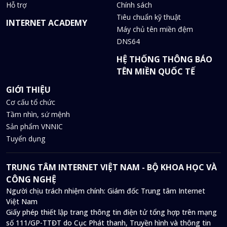
Hỗ trợ
Chính sách
Tiêu chuẩn kỹ thuật
INTERNET ACADEMY
Máy chủ tên miền đệm
DNS64
HỆ THỐNG THÔNG BÁO
TÊN MIỀN QUỐC TẾ
GIỚI THIỆU
Cơ cấu tổ chức
Tầm nhìn, sứ mệnh
Sản phẩm VNNIC
Tuyển dụng
TRUNG TÂM INTERNET VIỆT NAM - BỘ KHOA HỌC VÀ
CÔNG NGHỆ
Người chịu trách nhiệm chính: Giám đốc Trung tâm Internet
Việt Nam
Giấy phép thiết lập trang thông tin điện tử tổng hợp trên mạng
số 111/GP-TTĐT do Cục Phát thanh, Truyền hình và thông tin