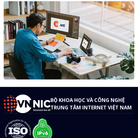
BỘ KHOA HỌC VÀ CÔNG NGHỆ
TRUNG TÂM INTERNET VIỆT NAM