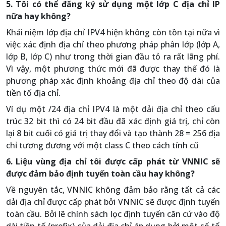
5. Tôi có thể đăng ký sử dụng một lớp C địa chỉ IP
nữa hay không?
Khái niệm lớp địa chỉ IPV4 hiện không còn tồn tại nữa vì
việc xác định địa chỉ theo phương pháp phân lớp (lớp A,
lớp B, lớp C) như trong thời gian đầu tỏ ra rất lãng phí.
Vì vậy, một phương thức mới đã được thay thế đó là
phương pháp xác định khoảng địa chỉ theo độ dài của
tiền tố địa chỉ.
Ví dụ một /24 địa chỉ IPV4 là một dải địa chỉ theo cấu
trúc 32 bit thì có 24 bit đầu đã xác định giá trị, chỉ còn
lại 8 bit cuối có giá trị thay đổi và tạo thành 28 = 256 địa
chỉ tương đương với một class C theo cách tính cũ
6. Liệu vùng địa chỉ tôi được cấp phát từ VNNIC sẽ
được đảm bảo định tuyến toàn cầu hay không?
Về nguyên tắc, VNNIC không đảm bảo rằng tất cả các
dải địa chỉ được cấp phát bởi VNNIC sẽ được định tuyến
toàn cầu. Bởi lẽ chính sách lọc định tuyến căn cứ vào độ