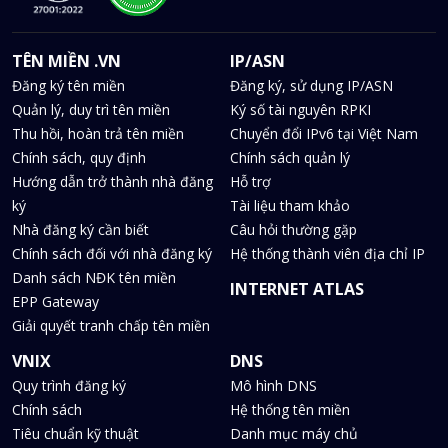
TÊN MIỀN .VN
IP/ASN
Đăng ký tên miền
Đăng ký, sử dụng IP/ASN
Quản lý, duy trì tên miền
Ký số tài nguyên RPKI
Thu hồi, hoàn trả tên miền
Chuyển đổi IPv6 tại Việt Nam
Chính sách, quy định
Chính sách quản lý
Hướng dẫn trở thành nhà đăng
Hỗ trợ
ký
Tài liệu tham khảo
Nhà đăng ký cần biết
Câu hỏi thường gặp
Chính sách đối với nhà đăng ký
Hệ thống thành viên địa chỉ IP
Danh sách NĐK tên miền
INTERNET ATLAS
EPP Gateway
Giải quyết tranh chấp tên miền
VNIX
DNS
Quy trình đăng ký
Mô hình DNS
Chính sách
Hệ thống tên miền
Tiêu chuẩn kỹ thuật
Danh mục máy chủ