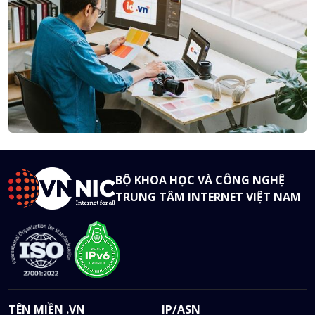
BỘ KHOA HỌC VÀ CÔNG NGHỆ
TRUNG TÂM INTERNET VIỆT NAM
TÊN MIỀN .VN
IP/ASN