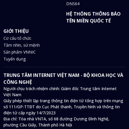
DNS64
HỆ THỐNG THÔNG BÁO
TÊN MIỀN QUỐC TẾ
GIỚI THIỆU
Cơ cấu tổ chức
Tầm nhìn, sứ mệnh
Sản phẩm VNNIC
Tuyển dụng
TRUNG TÂM INTERNET VIỆT NAM - BỘ KHOA HỌC VÀ
CÔNG NGHỆ
Người chịu trách nhiệm chính: Giám đốc Trung tâm Internet
Việt Nam
Giấy phép thiết lập trang thông tin điện tử tổng hợp trên mạng
số 111/GP-TTĐT do Cục Phát thanh, Truyền hình và thông tin
điện tử cấp ngày 14/7/2023
Địa chỉ:
Tòa nhà VNTA, số 68 đường Dương Đình Nghệ,
phường Cầu Giấy, Thành phố Hà Nội