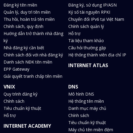
Đăng ký tên miền
Đăng ký, sử dụng IP/ASN
Quản lý, duy trì tên miền
Ký số tài nguyên RPKI
Thu hồi, hoàn trả tên miền
Chuyển đổi IPv6 tại Việt Nam
Chính sách, quy định
Chính sách quản lý
Hướng dẫn trở thành nhà đăng
Hỗ trợ
ký
Tài liệu tham khảo
Nhà đăng ký cần biết
Câu hỏi thường gặp
Chính sách đối với nhà đăng ký
Hệ thống thành viên địa chỉ IP
Danh sách NĐK tên miền
INTERNET ATLAS
EPP Gateway
Giải quyết tranh chấp tên miền
VNIX
DNS
Quy trình đăng ký
Mô hình DNS
Chính sách
Hệ thống tên miền
Tiêu chuẩn kỹ thuật
Danh mục máy chủ
Hỗ trợ
Chính sách
Tiêu chuẩn kỹ thuật
INTERNET ACADEMY
Máy chủ tên miền đệm