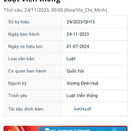
Thứ sáu, 24/11/2023, 00:00 (Asia/Ho_Chi_Minh)
Số ký hiệu
24/2023/QH15
Ngày ban hành
24-11-2023
Ngày có hiệu lực
01-07-2024
Loại văn bản
Luật
Cơ quan ban hành
Quốc hội
Người ký
Vương Đình Huệ
Trích yếu
Luật Viễn thông
Tài liệu đính kèm
luat24.pdf