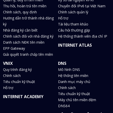
Thu hồi, hoàn trả tên miền
Chuyển đổi IPv6 tại Việt Nam
Chính sách, quy định
Chính sách quản lý
Hướng dẫn trở thành nhà đăng
Hỗ trợ
ký
Tài liệu tham khảo
Nhà đăng ký cần biết
Câu hỏi thường gặp
Chính sách đối với nhà đăng ký
Hệ thống thành viên địa chỉ IP
Danh sách NĐK tên miền
INTERNET ATLAS
EPP Gateway
Giải quyết tranh chấp tên miền
VNIX
DNS
Quy trình đăng ký
Mô hình DNS
Chính sách
Hệ thống tên miền
Tiêu chuẩn kỹ thuật
Danh mục máy chủ
Hỗ trợ
Chính sách
Tiêu chuẩn kỹ thuật
INTERNET ACADEMY
Máy chủ tên miền đệm
DNS64