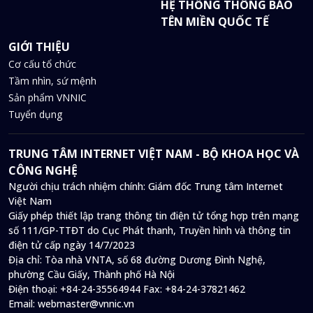
HỆ THỐNG THÔNG BÁO
TÊN MIỀN QUỐC TẾ
GIỚI THIỆU
Cơ cấu tổ chức
Tầm nhìn, sứ mệnh
Sản phẩm VNNIC
Tuyển dụng
TRUNG TÂM INTERNET VIỆT NAM - BỘ KHOA HỌC VÀ
CÔNG NGHỆ
Người chịu trách nhiệm chính: Giám đốc Trung tâm Internet
Việt Nam
Giấy phép thiết lập trang thông tin điện tử tổng hợp trên mạng
số 111/GP-TTĐT do Cục Phát thanh, Truyền hình và thông tin
điện tử cấp ngày 14/7/2023
Địa chỉ:
Tòa nhà VNTA, số 68 đường Dương Đình Nghệ,
phường Cầu Giấy, Thành phố Hà Nội
Điện thoại:
+84-24-35564944
Fax:
+84-24-37821462
Email:
webmaster@vnnic.vn