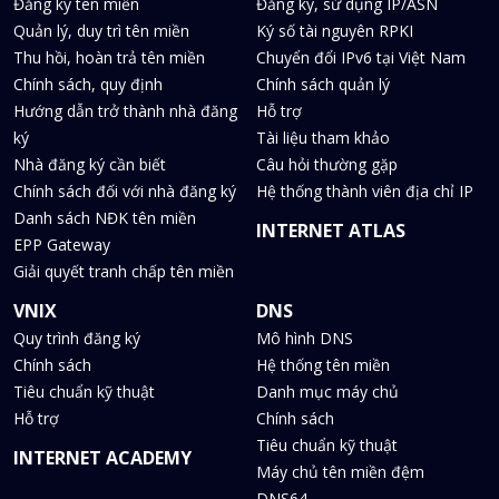
Đăng ký tên miền
Đăng ký, sử dụng IP/ASN
Quản lý, duy trì tên miền
Ký số tài nguyên RPKI
Thu hồi, hoàn trả tên miền
Chuyển đổi IPv6 tại Việt Nam
Chính sách, quy định
Chính sách quản lý
Hướng dẫn trở thành nhà đăng
Hỗ trợ
ký
Tài liệu tham khảo
Nhà đăng ký cần biết
Câu hỏi thường gặp
Chính sách đối với nhà đăng ký
Hệ thống thành viên địa chỉ IP
Danh sách NĐK tên miền
INTERNET ATLAS
EPP Gateway
Giải quyết tranh chấp tên miền
VNIX
DNS
Quy trình đăng ký
Mô hình DNS
Chính sách
Hệ thống tên miền
Tiêu chuẩn kỹ thuật
Danh mục máy chủ
Hỗ trợ
Chính sách
Tiêu chuẩn kỹ thuật
INTERNET ACADEMY
Máy chủ tên miền đệm
DNS64