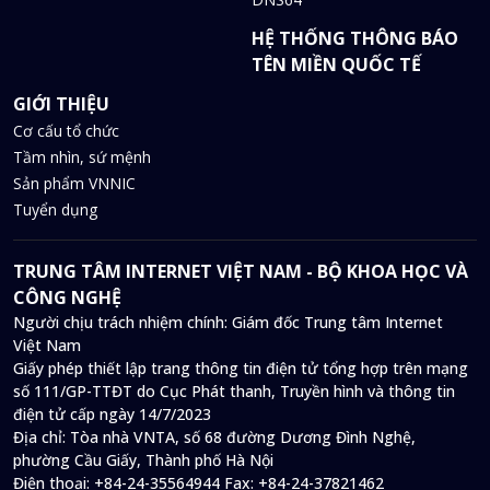
HỆ THỐNG THÔNG BÁO
TÊN MIỀN QUỐC TẾ
GIỚI THIỆU
Cơ cấu tổ chức
Tầm nhìn, sứ mệnh
Sản phẩm VNNIC
Tuyển dụng
TRUNG TÂM INTERNET VIỆT NAM - BỘ KHOA HỌC VÀ
CÔNG NGHỆ
Người chịu trách nhiệm chính: Giám đốc Trung tâm Internet
Việt Nam
Giấy phép thiết lập trang thông tin điện tử tổng hợp trên mạng
số 111/GP-TTĐT do Cục Phát thanh, Truyền hình và thông tin
điện tử cấp ngày 14/7/2023
Địa chỉ:
Tòa nhà VNTA, số 68 đường Dương Đình Nghệ,
phường Cầu Giấy, Thành phố Hà Nội
Điện thoại:
+84-24-35564944
Fax:
+84-24-37821462