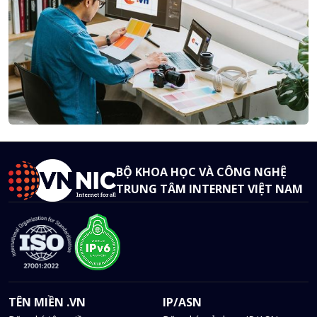
BỘ KHOA HỌC VÀ CÔNG NGHỆ
TRUNG TÂM INTERNET VIỆT NAM
TÊN MIỀN .VN
IP/ASN