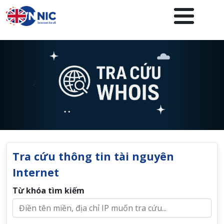
Nhảy đến nội dung
<
Tra cứu thông tin tài nguyên
Internet
Từ khóa tìm kiếm