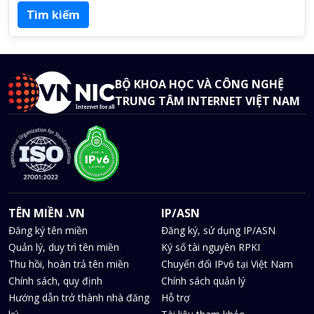
BỘ KHOA HỌC VÀ CÔNG NGHỆ
TRUNG TÂM INTERNET VIỆT NAM
TÊN MIỀN .VN
IP/ASN
Đăng ký tên miền
Đăng ký, sử dụng IP/ASN
Quản lý, duy trì tên miền
Ký số tài nguyên RPKI
Thu hồi, hoàn trả tên miền
Chuyển đổi IPv6 tại Việt Nam
Chính sách, quy định
Chính sách quản lý
Hướng dẫn trở thành nhà đăng
Hỗ trợ