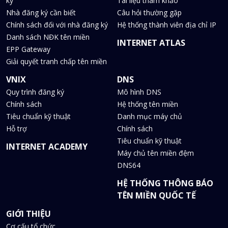
ký
Tài liệu tham khảo
Nhà đăng ký cần biết
Câu hỏi thường gặp
Chính sách đối với nhà đăng ký
Hệ thống thành viên địa chỉ IP
Danh sách NĐK tên miền
INTERNET ATLAS
EPP Gateway
Giải quyết tranh chấp tên miền
VNIX
DNS
Quy trình đăng ký
Mô hình DNS
Chính sách
Hệ thống tên miền
Tiêu chuẩn kỹ thuật
Danh mục máy chủ
Hỗ trợ
Chính sách
Tiêu chuẩn kỹ thuật
INTERNET ACADEMY
Máy chủ tên miền đệm
DNS64
HỆ THỐNG THÔNG BÁO
TÊN MIỀN QUỐC TẾ
GIỚI THIỆU
Cơ cấu tổ chức